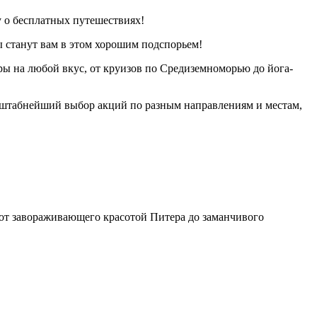
у о бесплатных путешествиях!
 станут вам в этом хорошим подспорьем!
ры на любой вкус, от круизов по Средиземноморью до йога-
сштабнейший выбор акций по разным направлениям и местам,
 от завораживающего красотой Питера до заманчивого