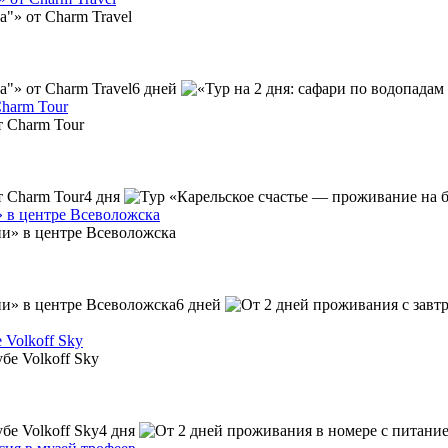
6 дней
Charm Tour
4 дня
» в центре Всеволожска
6 дней
 Volkoff Sky
4 дня