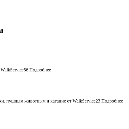
а
56
Подробнее
23
Подробнее