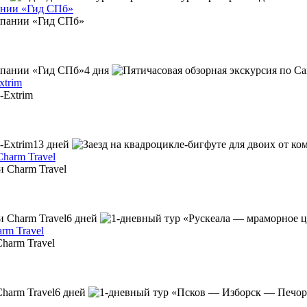
пании «Гид СПб»
4 дня
xtrim
13 дней
harm Travel
6 дней
rm Travel
6 дней