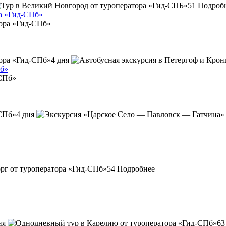
51
Подроб
ра «Гид-СПб»
4 дня
Пб»
4 дня
54
Подробнее
ня
63