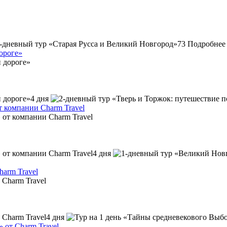
73
Подробнее
ороге»
4 дня
т компании Charm Travel
4 дня
harm Travel
4 дня
» от Charm Travel