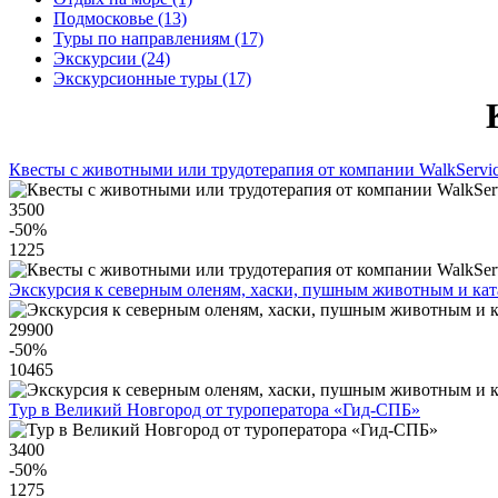
Подмосковье (13)
Туры по направлениям (17)
Экскурсии (24)
Экскурсионные туры (17)
Квесты с животными или трудотерапия от компании WalkServi
3500
-50
%
1225
Экскурсия к северным оленям, хаски, пушным животным и ката
29900
-50
%
10465
Тур в Великий Новгород от туроператора «Гид-СПБ»
3400
-50
%
1275