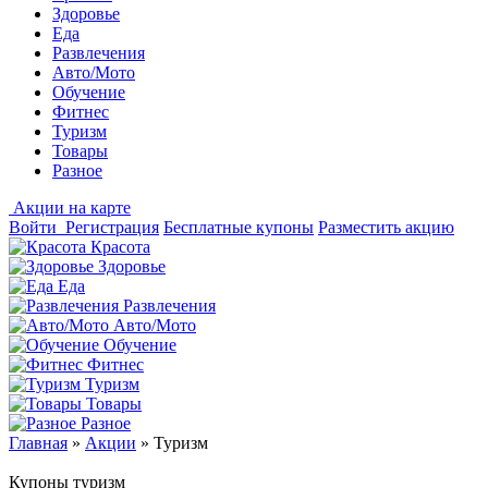
Здоровье
Еда
Развлечения
Авто/Мото
Обучение
Фитнес
Туризм
Товары
Разное
Акции на карте
Войти
Регистрация
Бесплатные купоны
Разместить акцию
Красота
Здоровье
Еда
Развлечения
Авто/Мото
Обучение
Фитнес
Туризм
Товары
Разное
Главная
»
Акции
»
Туризм
Купоны туризм