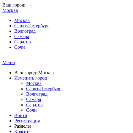
Ваш город:
Москва
Москва
Санкт-Петербург
Волгоград
Самара
Саратов
Сочи
Меню
Ваш город: Москва
Изменить город
Москва
Санкт-Петербург
Волгоград
Самара
Саратов
Сочи
Войти
Регистрация
Разделы
Красота