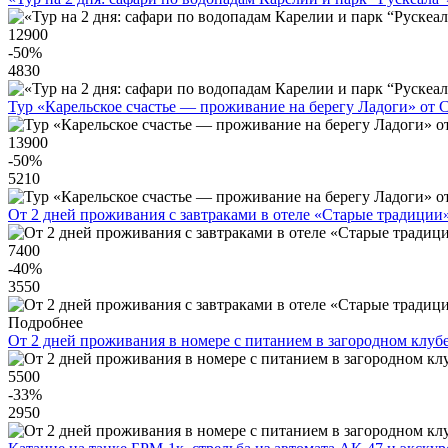
12900
-50
%
4830
Тур «Карельское счастье — проживание на берегу Ладоги» от 
13900
-50
%
5210
От 2 дней проживания с завтраками в отеле «Старые традиции
7400
-40
%
3550
Подробнее
От 2 дней проживания в номере с питанием в загородном клубе
5500
-33
%
2950