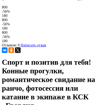
800
-56
%
180
800
-56
%
180
800
-56
%
180
Отзывов: 0
Написать отзыв
Спорт и позитив для тебя!
Конные прогулки,
романтическое свидание на
ранчо, фотосессия или
катание в экипаже в КСК