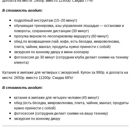
доплата на месте: 1900р. вместо 11500р. Скидка 77%!
В стоимость входит:
подробный инструктаж (15–20 минут)
обучающая тренировка, азы управления лошадью — остановки и
повороты, сохранение дистанции (30 минут)
прогулка верхом по лесопарковому маршруту (60 минут)
обед по возвращении (чай, кофе, есть беседка, микроволновка,
плита, чайник, мангал, продукты нужно принести с собой)
экскурсия по конному двору и мини-зоопарку
фотосессия до 30 минут (сотрудник клуба делает снимки на технику
клиента)
Катание в экипаже для четверых с экскурсией. Купон за 990р. и доплата на
месте: 2650р. вместо 11200р. Скидка 68%!
В стоимость входит:
катание в экипаже для четырех человек (45 минут)
обед (есть беседка, микроволновка, плита, чайник, мангал, продукты
нужно принести с собой)
фотосессия (сотрудник делает снимки на вашу технику)
экскурсия по конному двору