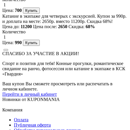
1
Цена:
700
Катание в экипаже для четверых с экскурсией. Купон за 990р.
и доплата на месте: 2650р. вместо 11200р. Скидка 68%!
Цена до:
11200
Цена после:
2650
Скидка:
68%
Количество
1
Цена:
990
СПАСИБО ЗА УЧАСТИЕ В АКЦИИ!
Спорт и позитив для тебя! Конные прогулки, романтическое
свидание на ранчо, фотосессия или катание в экипаже в КСК
«Гвардия»
Ваш купон Вы сможете просмотреть или распечатать в
личном кабинете.
Перейти в личный кабинет
Новинки
от
KUPONMANIA
Компания
Оплата
Публичная оферта