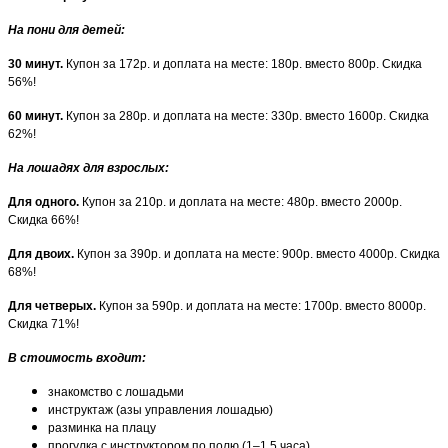
На пони для детей
:
30 минут.
Купон за 172р. и доплата на месте: 180р. вместо 800р. Скидка
56%!
60 минут.
Купон за 280р. и доплата на месте: 330р. вместо 1600р. Скидка
62%!
На лошадях для взрослых
:
Для одного.
Купон за 210р. и доплата на месте: 480р. вместо 2000р.
Скидка 66%!
Для двоих.
Купон за 390р. и доплата на месте: 900р. вместо 4000р. Скидка
68%!
Для четверых.
Купон за 590р. и доплата на месте: 1700р. вместо 8000р.
Скидка 71%!
В стоимость входит:
знакомство с лошадьми
инструктаж (азы управления лошадью)
разминка на плацу
прогулка с инструктором по полю (1–1,5 часа)