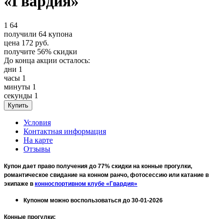
«Гвардия»
1
64
получили
64
купона
цена
172
руб.
получите
56%
скидки
До конца акции осталось:
дни
1
часы
1
минуты
1
секунды
1
Условия
Контактная информация
На карте
Отзывы
Купон дает право получения до 77% скидки на конные прогулки,
романтическое свидание на конном ранчо, фотосессию или катание в
экипаже в
конноспортивном клубе «Гвардия»
Купоном можно воспользоваться до 30-01-2026
Конные прогулки
: