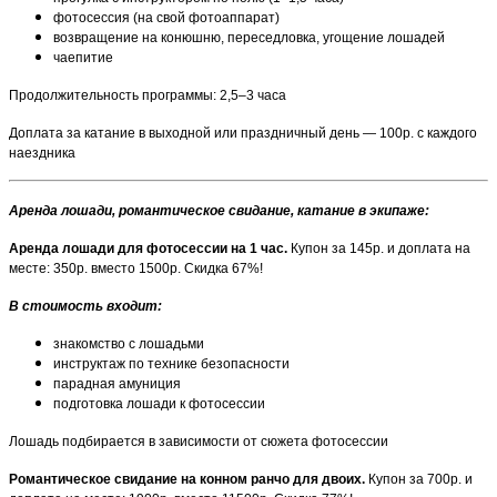
фотосессия (на свой фотоаппарат)
возвращение на конюшню, переседловка, угощение лошадей
чаепитие
Продолжительность программы: 2,5–3 часа
Доплата за катание в выходной или праздничный день — 100р. с каждого
наездника
Аренда лошади, романтическое свидание, катание в экипаже:
Аренда лошади для фотосессии на 1 час.
Купон за 145р. и доплата на
месте: 350р. вместо 1500р. Скидка 67%!
В стоимость входит:
знакомство с лошадьми
инструктаж по технике безопасности
парадная амуниция
подготовка лошади к фотосессии
Лошадь подбирается в зависимости от сюжета фотосессии
Романтическое свидание на конном ранчо для двоих.
Купон за 700р. и