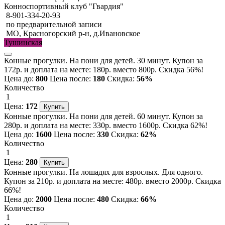
Конноспортивный клуб "Гвардия"
8-901-334-20-93
по предварительной записи
МО, Красногорский р-н, д.Ивановское
Тушинская
Конные прогулки. На пони для детей. 30 минут. Купон за
172р. и доплата на месте: 180р. вместо 800р. Скидка 56%!
Цена до:
800
Цена после:
180
Скидка:
56%
Количество
1
Цена:
172
Конные прогулки. На пони для детей. 60 минут. Купон за
280р. и доплата на месте: 330р. вместо 1600р. Скидка 62%!
Цена до:
1600
Цена после:
330
Скидка:
62%
Количество
1
Цена:
280
Конные прогулки. На лошадях для взрослых. Для одного.
Купон за 210р. и доплата на месте: 480р. вместо 2000р. Скидка
66%!
Цена до:
2000
Цена после:
480
Скидка:
66%
Количество
1