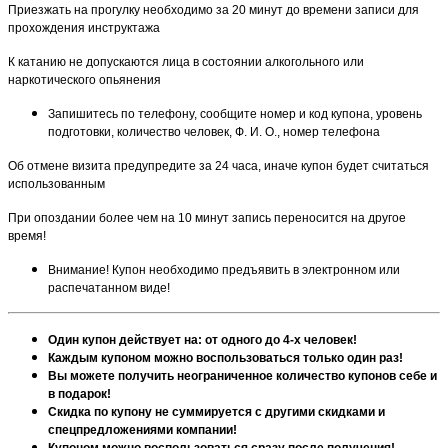
Приезжать на прогулку необходимо за 20 минут до времени записи для
прохождения инструктажа
К катанию не допускаются лица в состоянии алкогольного или
наркотического опьянения
Запишитесь по телефону, сообщите номер и код купона, уровень
подготовки, количество человек, Ф. И. О., номер телефона
Об отмене визита предупредите за 24 часа, иначе купон будет считаться
использованным
При опоздании более чем на 10 минут запись переносится на другое
время!
Внимание! Купон необходимо предъявить в электронном или
распечатанном виде!
Один купон действует на: от одного до 4-х человек!
Каждым купоном можно воспользоваться только один раз!
Вы можете получить неограниченное количество купонов себе и
в подарок!
Скидка по купону не суммируется с другими скидками и
спецпредложениями компании!
Купоном можно воспользоваться сразу после получения!