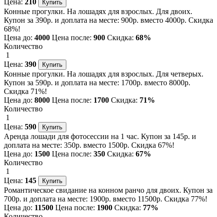
Цена:
210
Конные прогулки. На лошадях для взрослых. Для двоих.
Купон за 390р. и доплата на месте: 900р. вместо 4000р. Скидка
68%!
Цена до:
4000
Цена после:
900
Скидка:
68%
Количество
1
Цена:
390
Конные прогулки. На лошадях для взрослых. Для четверых.
Купон за 590р. и доплата на месте: 1700р. вместо 8000р.
Скидка 71%!
Цена до:
8000
Цена после:
1700
Скидка:
71%
Количество
1
Цена:
590
Аренда лошади для фотосессии на 1 час. Купон за 145р. и
доплата на месте: 350р. вместо 1500р. Скидка 67%!
Цена до:
1500
Цена после:
350
Скидка:
67%
Количество
1
Цена:
145
Романтическое свидание на конном ранчо для двоих. Купон за
700р. и доплата на месте: 1900р. вместо 11500р. Скидка 77%!
Цена до:
11500
Цена после:
1900
Скидка:
77%
Количество