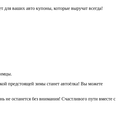
ет для ваших авто купоны, которые выручат всегда!
бимцы.
нкой предстоящей зимы станет автоёлка! Вы можете
 не останется без внимания! Счастливого пути вместе с