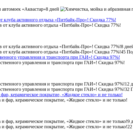
8 дней
от клуба активного отдыха «Питбайк-Про»! Скидка 77%!
8 дне
45
По
венного управления и транспорта при ГАИ»! Скидка 97%!
12 
32
 фар, керамическое покрытие, «Жидкое стекло» и не только!
9 
22