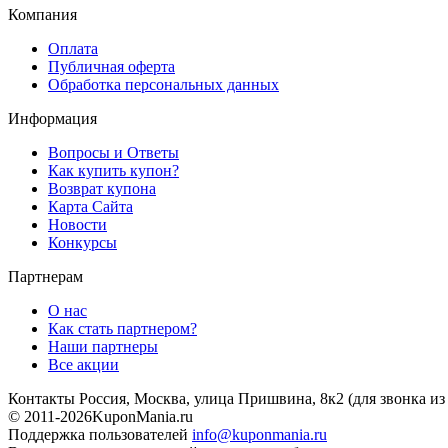
Компания
Оплата
Публичная оферта
Обработка персональных данных
Информация
Вопросы и Ответы
Как купить купон?
Возврат купона
Карта Сайта
Новости
Конкурсы
Партнерам
О нас
Как стать партнером?
Наши партнеры
Все акции
Контакты
Россия, Москва, улица Пришвина, 8к2
(для звонка и
© 2011-2026
KuponMania.ru
Поддержка пользователей
info@kuponmania.ru