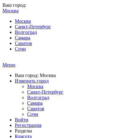
Ваш город:
Москва
Москва
Санкт-Петербург
Волгоград
Самара
Саратов
Сочи
Меню
Ваш город: Москва
Изменить город
Москва
Санкт-Петербург
Волгоград
Самара
Саратов
Сочи
Войти
Регистрация
Разделы
Красота