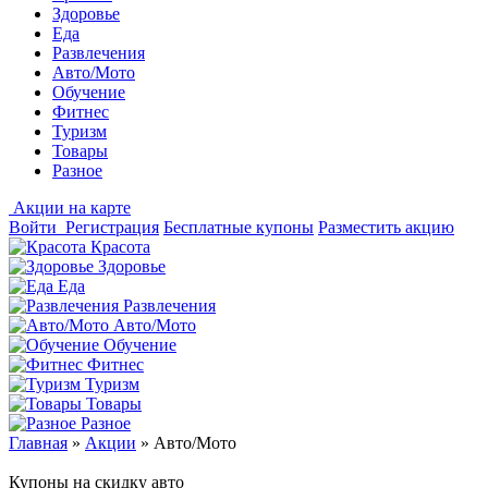
Здоровье
Еда
Развлечения
Авто/Мото
Обучение
Фитнес
Туризм
Товары
Разное
Акции на карте
Войти
Регистрация
Бесплатные купоны
Разместить акцию
Красота
Здоровье
Еда
Развлечения
Авто/Мото
Обучение
Фитнес
Туризм
Товары
Разное
Главная
»
Акции
»
Авто/Мото
Купоны на скидку авто