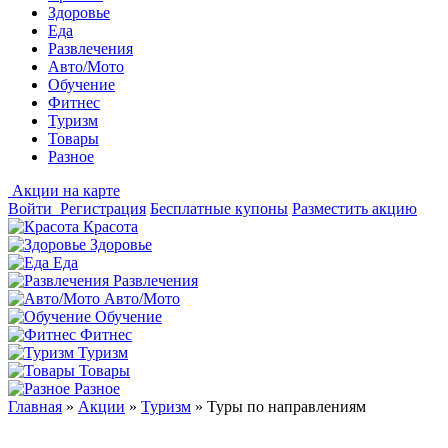
Здоровье
Еда
Развлечения
Авто/Мото
Обучение
Фитнес
Туризм
Товары
Разное
Акции на карте
Войти
Регистрация
Бесплатные купоны
Разместить акцию
Красота
Здоровье
Еда
Развлечения
Авто/Мото
Обучение
Фитнес
Туризм
Товары
Разное
Главная
»
Акции
»
Туризм
»
Туры по направлениям