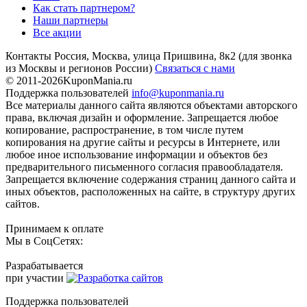
Как стать партнером?
Наши партнеры
Все акции
Контакты
Россия, Москва, улица Пришвина, 8к2
(для звонка
из Москвы и регионов России)
Связаться с нами
© 2011-2026
KuponMania.ru
Поддержка пользователей
info@kuponmania.ru
Все материалы данного сайта являются объектами авторского
права, включая дизайн и оформление. Запрещается любое
копирование, распространение, в том числе путем
копирования на другие сайты и ресурсы в Интернете, или
любое иное использование информации и объектов без
предварительного письменного согласия правообладателя.
Запрещается включение содержания страниц данного сайта и
иных объектов, расположенных на сайте, в структуру других
сайтов.
Принимаем к оплате
Мы в СоцСетях:
Разрабатывается
при участии
Поддержка пользователей