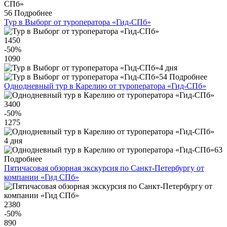
56
Подробнее
Тур в Выборг от туроператора «Гид-СПб»
1450
-50
%
1090
4 дня
54
Подробнее
Однодневный тур в Карелию от туроператора «Гид-СПб»
3400
-50
%
1275
4 дня
63
Подробнее
Пятичасовая обзорная экскурсия по Санкт-Петербургу от
компании «Гид СПб»
2380
-50
%
890