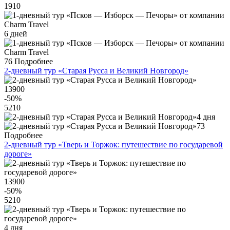
1910
6 дней
76
Подробнее
2-дневный тур «Старая Русса и Великий Новгород»
13900
-50
%
5210
4 дня
73
Подробнее
2-дневный тур «Тверь и Торжок: путешествие по государевой
дороге»
13900
-50
%
5210
4 дня