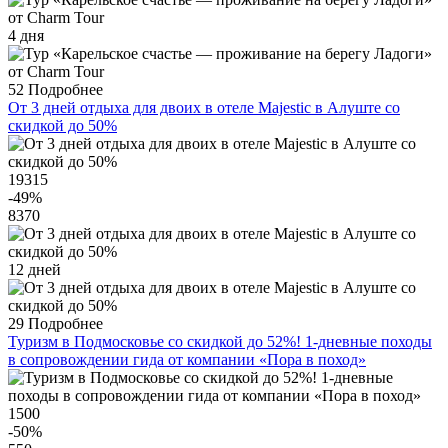
4 дня
52
Подробнее
От 3 дней отдыха для двоих в отеле Majestic в Алуште со
скидкой до 50%
19315
-49
%
8370
12 дней
29
Подробнее
Туризм в Подмосковье со скидкой до 52%! 1-дневные походы
в сопровождении гида от компании «Пора в поход»
1500
-50
%