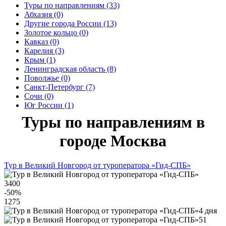
Туры по направлениям (33)
Абхазия (0)
Другие города России (13)
Золотое кольцо (0)
Кавказ (0)
Карелия (3)
Крым (1)
Ленинградская область (8)
Поволжье (0)
Санкт-Петербург (7)
Сочи (0)
Юг России (1)
Туры по направлениям в
городе Москва
Тур в Великий Новгород от туроператора «Гид-СПБ»
3400
-50
%
1275
4 дня
51