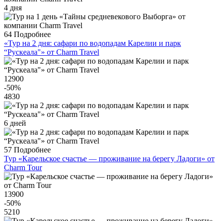
4 дня
64
Подробнее
«Тур на 2 дня: сафари по водопадам Карелии и парк
“Рускеала"» от Charm Travel
12900
-50
%
4830
6 дней
57
Подробнее
Тур «Карельское счастье — проживание на берегу Ладоги» от
Charm Tour
13900
-50
%
5210