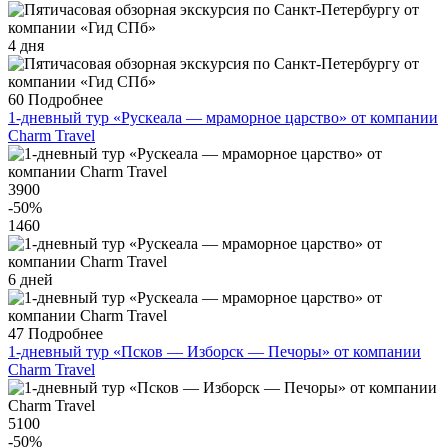
4 дня
60
Подробнее
1-дневный тур «Рускеала — мраморное царство» от компании
Charm Travel
3900
-50
%
1460
6 дней
47
Подробнее
1-дневный тур «Псков — Изборск — Печоры» от компании
Charm Travel
5100
-50
%