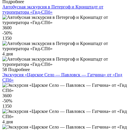
Подробнее
Автобусная экскурсия в Петергоф и Кронштадт от
туроператора «Гид-СПб»
3600
-50
%
1350
4 дня
58
Подробнее
Экскурсия «Царское Село — Павловск — Гатчина» от «Гид
СПб»
3600
-50
%
1350
4 дня