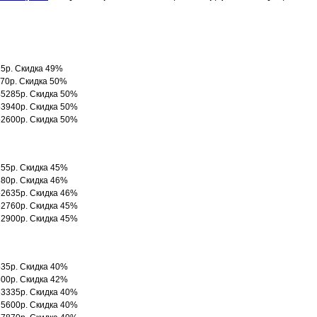
15р. Скидка 49%
970р. Скидка 50%
 45285р. Скидка 50%
 53940р. Скидка 50%
 62600р. Скидка 50%
2255р. Скидка 45%
2380р. Скидка 46%
 52635р. Скидка 46%
 62760р. Скидка 45%
 72900р. Скидка 45%
6535р. Скидка 40%
8800р. Скидка 42%
 63335р. Скидка 40%
 75600р. Скидка 40%