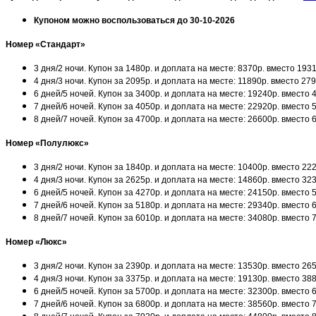
Купоном можно воспользоваться до 30-10-2026
Номер «Стандарт»
3 дня/2 ночи. Купон за 1480р. и доплата на месте: 8370р. вместо 193
4 дня/3 ночи. Купон за 2095р. и доплата на месте: 11890р. вместо 27
6 дней/5 ночей. Купон за 3400р. и доплата на месте: 19240р. вместо
7 дней/6 ночей. Купон за 4050р. и доплата на месте: 22920р. вместо
8 дней/7 ночей. Купон за 4700р. и доплата на месте: 26600р. вместо
Номер «Полулюкс»
3 дня/2 ночи. Купон за 1840р. и доплата на месте: 10400р. вместо 2
4 дня/3 ночи. Купон за 2625р. и доплата на месте: 14860р. вместо 3
6 дней/5 ночей. Купон за 4270р. и доплата на месте: 24150р. вместо
7 дней/6 ночей. Купон за 5180р. и доплата на месте: 29340р. вместо
8 дней/7 ночей. Купон за 6010р. и доплата на месте: 34080р. вместо
Номер «Люкс»
3 дня/2 ночи. Купон за 2390р. и доплата на месте: 13530р. вместо 2
4 дня/3 ночи. Купон за 3375р. и доплата на месте: 19130р. вместо 3
6 дней/5 ночей. Купон за 5700р. и доплата на месте: 32300р. вместо
7 дней/6 ночей. Купон за 6800р. и доплата на месте: 38560р. вместо