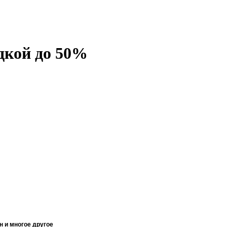
идкой до 50%
н и многое другое