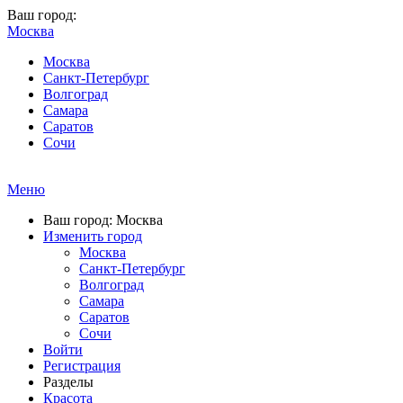
Ваш город:
Москва
Москва
Санкт-Петербург
Волгоград
Самара
Саратов
Сочи
Меню
Ваш город: Москва
Изменить город
Москва
Санкт-Петербург
Волгоград
Самара
Саратов
Сочи
Войти
Регистрация
Разделы
Красота