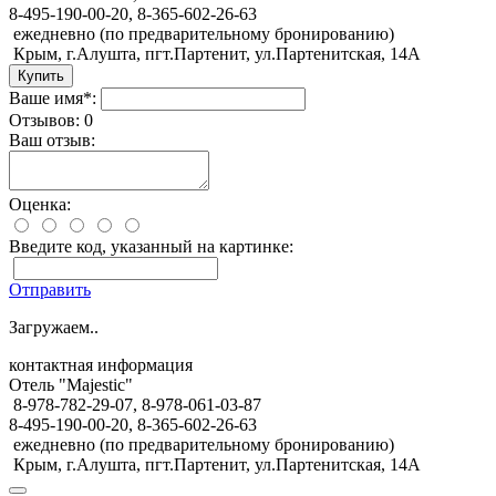
8-495-190-00-20, 8-365-602-26-63
ежедневно (по предварительному бронированию)
Крым, г.Алушта, пгт.Партенит, ул.Партенитская, 14А
Ваше имя*:
Отзывов: 0
Ваш отзыв:
Оценка:
Введите код, указанный на картинке:
Отправить
Загружаем..
контактная информация
Отель "Majestic"
8-978-782-29-07, 8-978-061-03-87
8-495-190-00-20, 8-365-602-26-63
ежедневно (по предварительному бронированию)
Крым, г.Алушта, пгт.Партенит, ул.Партенитская, 14А