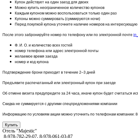
Купон действует на один заезд для двоих
Можно купить неограниченное количество купонов
Каждым купоном можно воспользоваться только один раз
Купоны можно суммировать (суммируются ночи)
Перед покупкой купона уточните наличие номеров на интересующую
После этого забронируйте номер по телефону или по электронной почте
in
Ф. И. О. и количество всех гостей
номер телефона или адрес электронной почты
желаемое время заезда
номер и код купона
Подтверждение брони приходит в течение 2–3 дней
Предъявите распечатанный или электронный купон при заезде
Об отмене визита предупредите за 24 часа, иначе купон будет считаться 
Скидка не суммируется с другими спецпредложениями компании
Информацию по условиям акции можно уточнить по телефонам компании: 8-97
Отель "Majestic"
8-978-782-29-07, 8-978-061-03-87