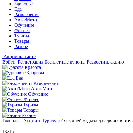
Здоровье
Еда
Развлечения
Авто/Мото
Обучение
Фитнес
Туризм
Товары
Разное
Акции на карте
Войти
Регистрация
Бесплатные купоны
Разместить акцию
Красота
Здоровье
Еда
Развлечения
Авто/Мото
Обучение
Фитнес
Туризм
Товары
Разное
Главная
»
Акции
»
Туризм
»
От 3 дней отдыха для двоих в отел
19315