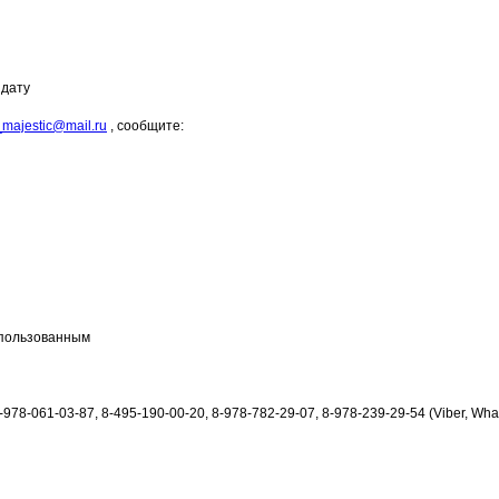
 дату
_majestic@mail.ru
, сообщите:
использованным
8-061-03-87, 8-495-190-00-20, 8-978-782-29-07, 8-978-239-29-54 (Viber, Wha