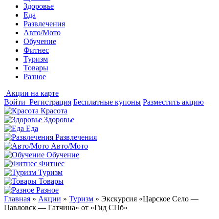
Здоровье
Еда
Развлечения
Авто/Мото
Обучение
Фитнес
Туризм
Товары
Разное
Акции на карте
Войти
Регистрация
Бесплатные купоны
Разместить акцию
Красота
Здоровье
Еда
Развлечения
Авто/Мото
Обучение
Фитнес
Туризм
Товары
Разное
Главная
»
Акции
»
Туризм
»
Экскурсия «Царское Село —
Павловск — Гатчина» от «Гид СПб»