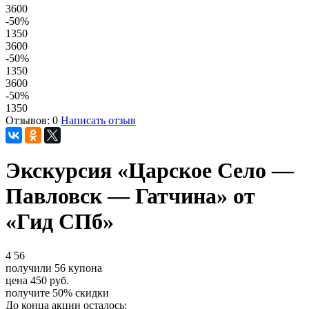
3600
-50
%
1350
3600
-50
%
1350
3600
-50
%
1350
Отзывов: 0
Написать отзыв
Экскурсия «Царское Село —
Павловск — Гатчина» от
«Гид СПб»
4
56
получили
56
купона
цена
450
руб.
получите
50%
скидки
До конца акции осталось: