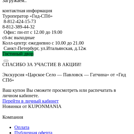
Загружаем..
контактная информация
Туроператор «Гид-СПб»
8-812-424-15-73
8-812-389-44-32
Офис: пн-пт с 12.00 до 19.00
сб-вс выходные
Колл-центр: ежедневно с 10.00 до 21.00
Санкт-Петербург, ул.Итальянская, д.12ж
Гостиный двор
СПАСИБО ЗА УЧАСТИЕ В АКЦИИ!
Экскурсия «Царское Село — Павловск — Гатчина» от «Гид
СПб»
Ваш купон Вы сможете просмотреть или распечатать в
личном кабинете.
Перейти в личный кабинет
Новинки
от
KUPONMANIA
Компания
Оплата
Публичная оферта