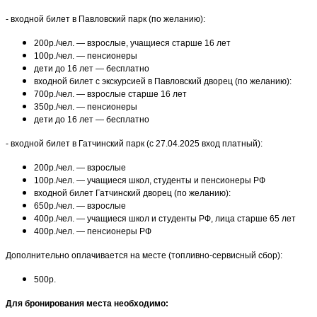
- входной билет в Павловский парк (по желанию):
200р./чел. — взрослые, учащиеся старше 16 лет
100р./чел. — пенсионеры
дети до 16 лет — бесплатно
входной билет с экскурсией в Павловский дворец (по желанию):
700р./чел. — взрослые старше 16 лет
350р./чел. — пенсионеры
дети до 16 лет — бесплатно
- входной билет в Гатчинский парк (с 27.04.2025 вход платный):
200р./чел. — взрослые
100р./чел. — учащиеся школ, студенты и пенсионеры РФ
входной билет Гатчинский дворец (по желанию):
650р./чел. — взрослые
400р./чел. — учащиеся школ и студенты РФ, лица старше 65 лет
400р./чел. — пенсионеры РФ
Дополнительно оплачивается на месте (топливно-сервисный сбор):
500р.
Для бронирования места необходимо: