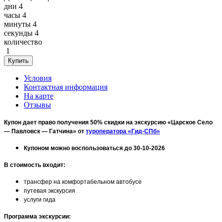
дни
4
часы
4
минуты
4
секунды
4
количество
1
Условия
Контактная информация
На карте
Отзывы
Купон дает право получения 50% скидки на экскурсию «Царское Село
— Павловск — Гатчина» от
туроператора «Гид-СПб»
Купоном можно воспользоваться до 30-10-2026
В стоимость входит:
трансфер на комфортабельном автобусе
путевая экскурсия
услуги гида
Программа экскурсии: