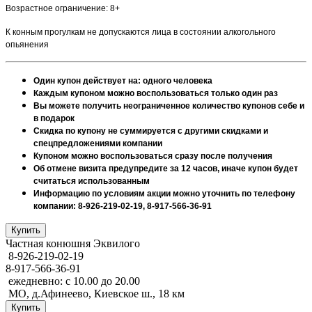
Возрастное ограничение: 8+
К конным прогулкам не допускаются лица в состоянии алкогольного
опьянения
Один купон действует на: одного человека
Каждым купоном можно воспользоваться только один раз
Вы можете получить неограниченное количество купонов себе и
в подарок
Скидка по купону не суммируется с другими скидками и
спецпредложениями компании
Купоном можно воспользоваться сразу после получения
Об отмене визита предупредите за 12 часов, иначе купон будет
считаться использованным
Информацию по условиям акции можно уточнить по телефону
компании: 8-926-219-02-19, 8-917-566-36-91
Частная конюшня Эквилого
8-926-219-02-19
8-917-566-36-91
ежедневно: с 10.00 до 20.00
МО, д.Афинеево, Киевское ш., 18 км