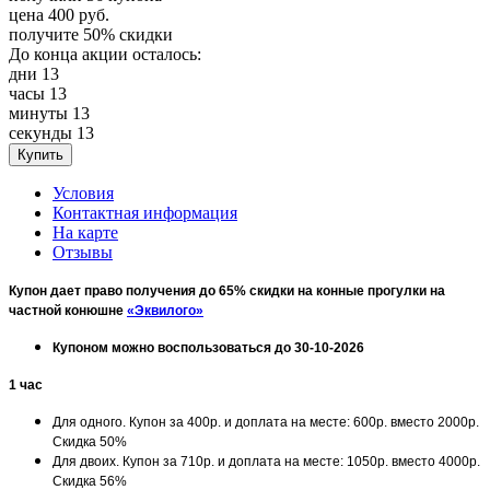
цена
400
руб.
получите
50%
скидки
До конца акции осталось:
дни
13
часы
13
минуты
13
секунды
13
Условия
Контактная информация
На карте
Отзывы
Купон дает право получения до 65% скидки на конные прогулки на
частной конюшне
«Эквилого»
Купоном можно воспользоваться до 30-10-2026
1 час
Для одного. Купон за 400р. и доплата на месте: 600р. вместо 2000р.
Скидка 50%
Для двоих. Купон за 710р. и доплата на месте: 1050р. вместо 4000р.
Скидка 56%