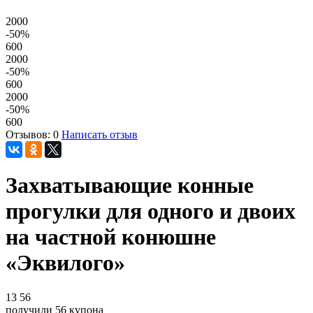
2000
-50
%
600
2000
-50
%
600
2000
-50
%
600
Отзывов: 0
Написать отзыв
Захватывающие конные
прогулки для одного и двоих
на частной конюшне
«Эквилого»
13
56
получили
56
купона