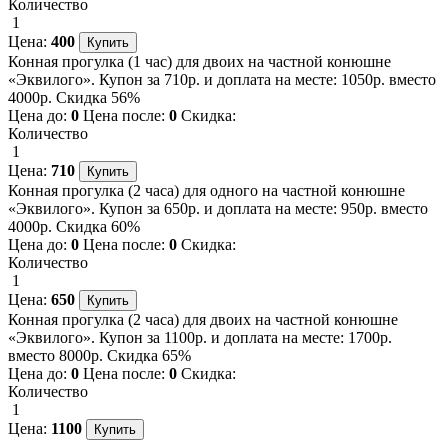
Количество
1
Цена:
400
Конная прогулка (1 час) для двоих на частной конюшне
«Эквилого». Купон за 710р. и доплата на месте: 1050р. вместо
4000р. Скидка 56%
Цена до:
0
Цена после:
0
Скидка:
Количество
1
Цена:
710
Конная прогулка (2 часа) для одного на частной конюшне
«Эквилого». Купон за 650р. и доплата на месте: 950р. вместо
4000р. Скидка 60%
Цена до:
0
Цена после:
0
Скидка:
Количество
1
Цена:
650
Конная прогулка (2 часа) для двоих на частной конюшне
«Эквилого». Купон за 1100р. и доплата на месте: 1700р.
вместо 8000р. Скидка 65%
Цена до:
0
Цена после:
0
Скидка:
Количество
1
Цена:
1100