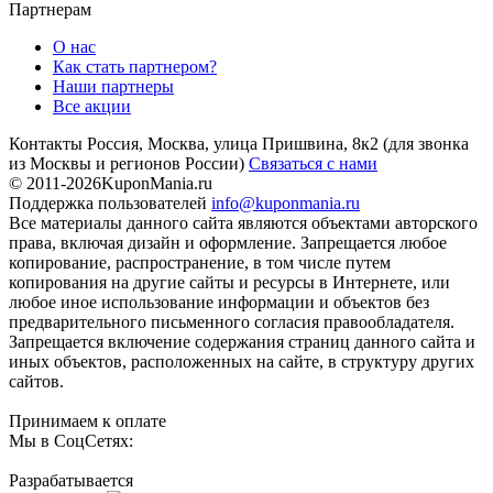
Партнерам
О нас
Как стать партнером?
Наши партнеры
Все акции
Контакты
Россия, Москва, улица Пришвина, 8к2
(для звонка
из Москвы и регионов России)
Связаться с нами
© 2011-2026
KuponMania.ru
Поддержка пользователей
info@kuponmania.ru
Все материалы данного сайта являются объектами авторского
права, включая дизайн и оформление. Запрещается любое
копирование, распространение, в том числе путем
копирования на другие сайты и ресурсы в Интернете, или
любое иное использование информации и объектов без
предварительного письменного согласия правообладателя.
Запрещается включение содержания страниц данного сайта и
иных объектов, расположенных на сайте, в структуру других
сайтов.
Принимаем к оплате
Мы в СоцСетях:
Разрабатывается