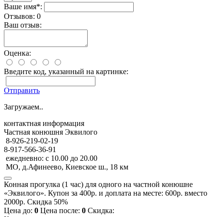
Ваше имя*:
Отзывов: 0
Ваш отзыв:
Оценка:
Введите код, указанный на картинке:
Отправить
Загружаем..
контактная информация
Частная конюшня Эквилого
8-926-219-02-19
8-917-566-36-91
ежедневно: с 10.00 до 20.00
МО, д.Афинеево, Киевское ш., 18 км
Конная прогулка (1 час) для одного на частной конюшне
«Эквилого». Купон за 400р. и доплата на месте: 600р. вместо
2000р. Скидка 50%
Цена до:
0
Цена после:
0
Скидка: