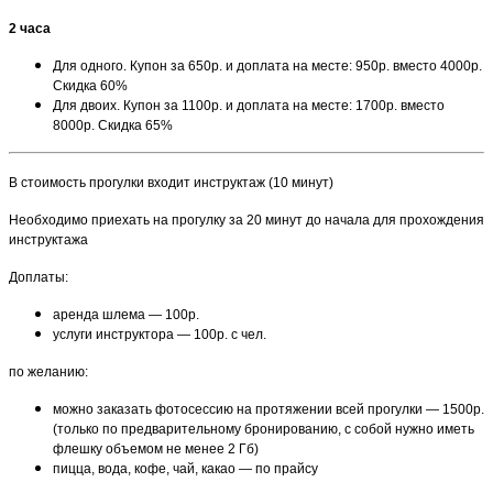
2 часа
Для одного. Купон за 650р. и доплата на месте: 950р. вместо 4000р.
Скидка 60%
Для двоих. Купон за 1100р. и доплата на месте: 1700р. вместо
8000р. Скидка 65%
В стоимость прогулки входит инструктаж (10 минут)
Необходимо приехать на прогулку за 20 минут до начала для прохождения
инструктажа
Доплаты:
аренда шлема — 100р.
услуги инструктора
— 100р.
с чел.
по желанию:
можно заказать фотосессию на протяжении всей прогулки — 1500р.
(только по предварительному бронированию, с собой нужно иметь
флешку объемом не менее 2 Гб)
пицца, вода, кофе, чай, какао — по прайсу