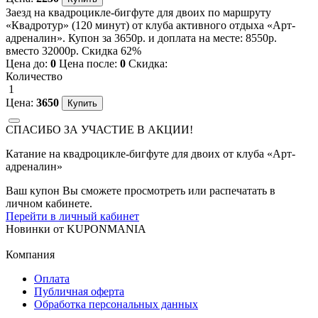
Заезд на квадроцикле-бигфуте для двоих по маршруту
«Квадротур» (120 минут) от клуба активного отдыха «Арт-
адреналин». Купон за 3650р. и доплата на месте: 8550р.
вместо 32000р. Скидка 62%
Цена до:
0
Цена после:
0
Скидка:
Количество
1
Цена:
3650
СПАСИБО ЗА УЧАСТИЕ В АКЦИИ!
Катание на квадроцикле-бигфуте для двоих от клуба «Арт-
адреналин»
Ваш купон Вы сможете просмотреть или распечатать в
личном кабинете.
Перейти в личный кабинет
Новинки
от
KUPONMANIA
Компания
Оплата
Публичная оферта
Обработка персональных данных