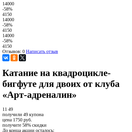
14000
-58
%
4150
14000
-58
%
4150
14000
-58
%
4150
Отзывов: 0
Написать отзыв
Катание на квадроцикле-
бигфуте для двоих от клуба
«Арт-адреналин»
11
49
получили
49
купона
цена
1750
руб.
получите
58%
скидки
До конца акции осталось: