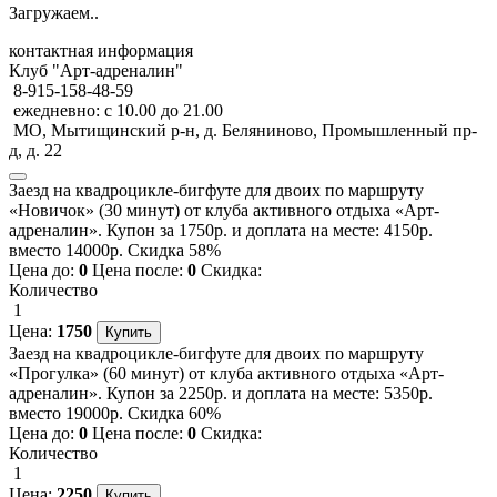
Загружаем..
контактная информация
Клуб "Арт-адреналин"
8-915-158-48-59
ежедневно: с 10.00 до 21.00
МО, Мытищинский р-н, д. Беляниново, Промышленный пр-
д, д. 22
Заезд на квадроцикле-бигфуте для двоих по маршруту
«Новичок» (30 минут) от клуба активного отдыха «Арт-
адреналин». Купон за 1750р. и доплата на месте: 4150р.
вместо 14000р. Скидка 58%
Цена до:
0
Цена после:
0
Скидка:
Количество
1
Цена:
1750
Заезд на квадроцикле-бигфуте для двоих по маршруту
«Прогулка» (60 минут) от клуба активного отдыха «Арт-
адреналин». Купон за 2250р. и доплата на месте: 5350р.
вместо 19000р. Скидка 60%
Цена до:
0
Цена после:
0
Скидка:
Количество
1
Цена:
2250