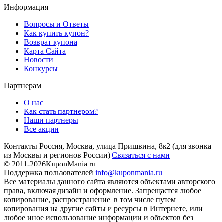
Информация
Вопросы и Ответы
Как купить купон?
Возврат купона
Карта Сайта
Новости
Конкурсы
Партнерам
О нас
Как стать партнером?
Наши партнеры
Все акции
Контакты
Россия, Москва, улица Пришвина, 8к2
(для звонка
из Москвы и регионов России)
Связаться с нами
© 2011-2026
KuponMania.ru
Поддержка пользователей
info@kuponmania.ru
Все материалы данного сайта являются объектами авторского
права, включая дизайн и оформление. Запрещается любое
копирование, распространение, в том числе путем
копирования на другие сайты и ресурсы в Интернете, или
любое иное использование информации и объектов без