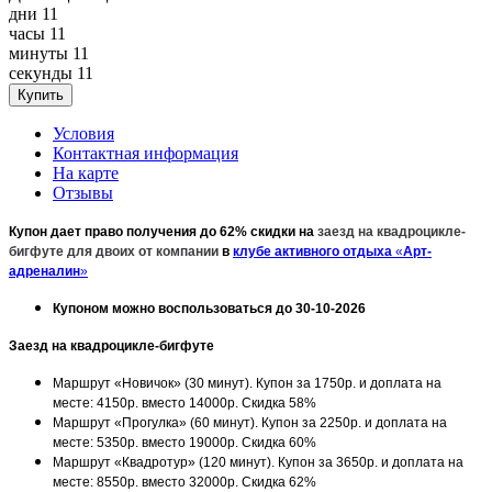
дни
11
часы
11
минуты
11
секунды
11
Условия
Контактная информация
На карте
Отзывы
Купон дает право получения до 62% скидки на
заезд на квадроцикле-
бигфуте для двоих от компании
в
клубе активного отдыха
«
Арт-
адреналин
»
Купоном можно воспользоваться до 30-10-2026
Заезд на квадроцикле-бигфуте
Маршрут «Новичок» (30 минут). Купон за 1750р. и доплата на
месте: 4150р. вместо 14000р. Скидка 58%
Маршрут «Прогулка» (60 минут). Купон за 2250р. и доплата на
месте: 5350р. вместо 19000р. Скидка 60%
Маршрут «Квадротур» (120 минут). Купон за 3650р. и доплата на
месте: 8550р. вместо 32000р. Скидка 62%