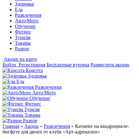
Здоровье
Еда
Развлечения
Авто/Мото
Обучение
Фитнес
Туризм
Товары
Разное
Акции на карте
Войти
Регистрация
Бесплатные купоны
Разместить акцию
Красота
Здоровье
Еда
Развлечения
Авто/Мото
Обучение
Фитнес
Туризм
Товары
Разное
Главная
»
Акции
»
Развлечения
»
Катание на квадроцикле-
бигфуте для двоих от клуба «Арт-адреналин»