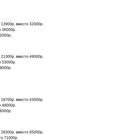
 13900р. вместо 32000р.
о 36000р.
42000р.
 21300р. вместо 49000р.
о 53000р.
59000р.
 18700р. вместо 43000р.
о 48000р.
56000р.
 28300р. вместо 65000р.
то 71000р.