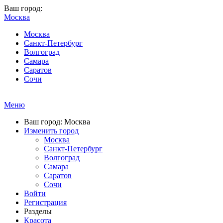
Ваш город:
Москва
Москва
Санкт-Петербург
Волгоград
Самара
Саратов
Сочи
Меню
Ваш город: Москва
Изменить город
Москва
Санкт-Петербург
Волгоград
Самара
Саратов
Сочи
Войти
Регистрация
Разделы
Красота