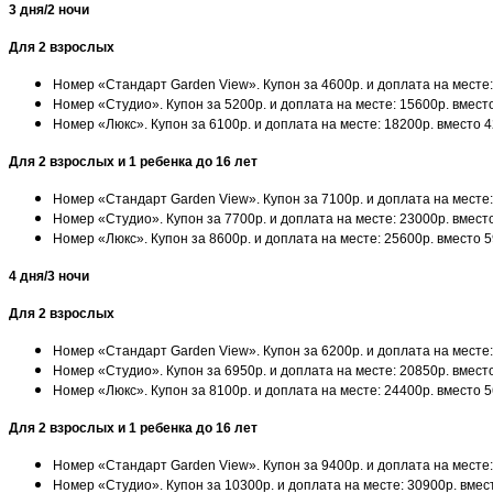
3 дня/2 ночи
Для 2 взрослых
Номер «Стандарт Garden View». Купон за 4600р. и доплата на месте:
Номер «Студио». Купон за 5200р. и доплата на месте: 15600р. вмест
Номер «Люкс». Купон за 6100р. и доплата на месте: 18200р. вместо 
Для 2 взрослых и 1 ребенка до 16 лет
Номер «Стандарт Garden View». Купон за 7100р. и доплата на месте:
Номер «Студио». Купон за 7700р. и доплата на месте: 23000р. вмест
Номер «Люкс». Купон за 8600р. и доплата на месте: 25600р. вместо 
4 дня/3 ночи
Для 2 взрослых
Номер «Стандарт Garden View». Купон за 6200р. и доплата на месте:
Номер «Студио». Купон за 6950р. и доплата на месте: 20850р. вмест
Номер «Люкс». Купон за 8100р. и доплата на месте: 24400р. вместо 
Для 2 взрослых и 1 ребенка до 16 лет
Номер «Стандарт Garden View». Купон за 9400р. и доплата на месте:
Номер «Студио». Купон за 10300р. и доплата на месте: 30900р. вмес