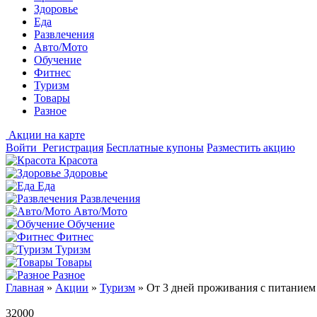
Здоровье
Еда
Развлечения
Авто/Мото
Обучение
Фитнес
Туризм
Товары
Разное
Акции на карте
Войти
Регистрация
Бесплатные купоны
Разместить акцию
Красота
Здоровье
Еда
Развлечения
Авто/Мото
Обучение
Фитнес
Туризм
Товары
Разное
Главная
»
Акции
»
Туризм
»
От 3 дней проживания с питанием 
32000