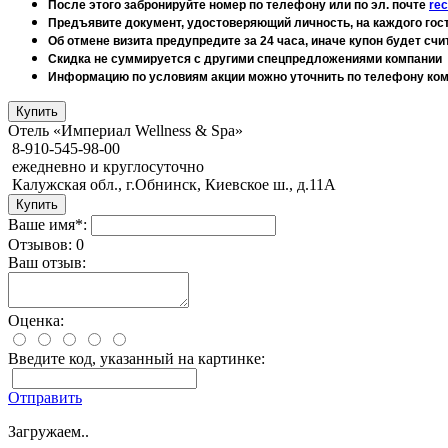
После этого забронируйте номер по телефону или по эл. почте
rec
Предъявите документ, удостоверяющий личность, на каждого гос
Об отмене визита предупредите за 24 часа, иначе купон будет с
Скидка не суммируется с другими спецпредложениями компании
Информацию по условиям акции можно уточнить по телефону комп
Отель «Империал Wellness & Spa»
8-910-545-98-00
ежедневно и круглосуточно
Калужская обл., г.Обнинск, Киевское ш., д.11А
Ваше имя*:
Отзывов: 0
Ваш отзыв:
Оценка:
Введите код, указанный на картинке:
Отправить
Загружаем..