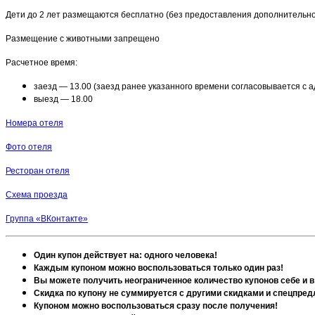
Дети до 2 лет размещаются бесплатно (без предоставления дополнительно
Размещение с животными запрещено
Расчетное время:
заезд — 13.00 (заезд ранее указанного времени согласовывается с
выезд — 18.00​
Номера отеля
Фото отеля
Ресторан отеля
Схема проезда
Группа «ВКонтакте»
Один купон действует на: одного человека!
Каждым купоном можно воспользоваться только один раз!
Вы можете получить неограниченное количество купонов себе и в
Скидка по купону не суммируется с другими скидками и спецпре
Купоном можно воспользоваться сразу после получения!