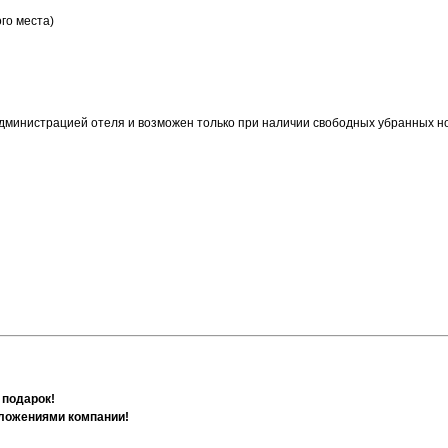
го места)
 администрацией отеля и возможен только при наличии свободных убранных н
 подарок!
дложениями компании!