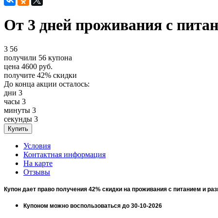
От 3 дней проживания с питан
3
56
получили
56
купона
цена
4600
руб.
получите
42%
скидки
До конца акции осталось:
дни
3
часы
3
минуты
3
секунды
3
Условия
Контактная информация
На карте
Отзывы
Купон дает право получения 42% скидки на проживания с питанием и ра
Купоном можно воспользоваться до 30-10-2026