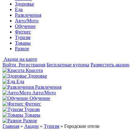
Здоровье
Еда
Развлечения
Авто/Мото
Обучение
Фитнес
Туризм
Товары
Разное
Акции на карте
Войти
Регистрация
Бесплатные купоны
Разместить акцию
Красота
Здоровье
Еда
Развлечения
Авто/Мото
Обучение
Фитнес
Туризм
Товары
Разное
Главная
»
Акции
»
Туризм
»
Городские отели