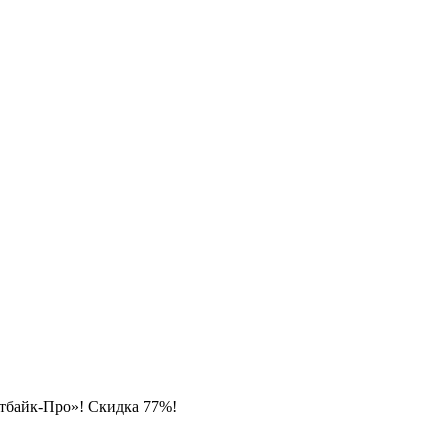
итбайк-Про»! Скидка 77%!