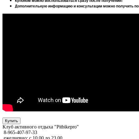
Купоном можно воспользоваться сразу после получения!
Дополнительную информацию и консультации можно получить по 
Клуб активного отдыха "Pitbikepro"
8-965-407-97-33
ежедневно: с 10.00 до 23.00