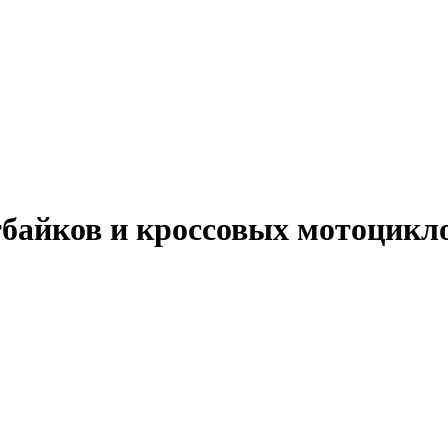
тбайков и кроссовых мотоцикло