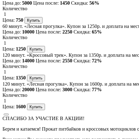
Цена до:
5000
Цена после:
1450
Скидка:
56%
Количество
1
Цена:
750
60 минут. «Лесная прогулка». Купон за 1250р. и доплата на мес
Цена до:
10000
Цена после:
2250
Скидка:
65%
Количество
1
Цена:
1250
120 минут. «Кроссовый трек». Купон за 1350р. и доплата на ме
Цена до:
14000
Цена после:
2550
Скидка:
72%
Количество
1
Цена:
1350
120 минут. «Лесная прогулка». Купон за 1600р. и доплата на ме
Цена до:
20000
Цена после:
3000
Скидка:
77%
Количество
1
Цена:
1600
СПАСИБО ЗА УЧАСТИЕ В АКЦИИ!
Берем и катаемся! Прокат питбайков и кроссовых мотоциклов 