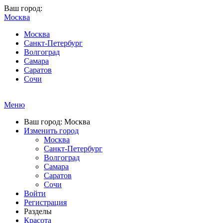
Ваш город:
Москва
Москва
Санкт-Петербург
Волгоград
Самара
Саратов
Сочи
Меню
Ваш город: Москва
Изменить город
Москва
Санкт-Петербург
Волгоград
Самара
Саратов
Сочи
Войти
Регистрация
Разделы
Красота