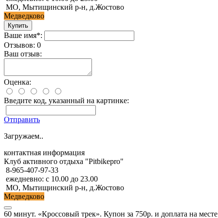
МО, Мытищинский р-н, д.Жостово
Медведково
Ваше имя*:
Отзывов: 0
Ваш отзыв:
Оценка:
Введите код, указанный на картинке:
Отправить
Загружаем..
контактная информация
Клуб активного отдыха "Pitbikepro"
8-965-407-97-33
ежедневно: с 10.00 до 23.00
МО, Мытищинский р-н, д.Жостово
Медведково
60 минут. «Кроссовый трек». Купон за 750р. и доплата на месте