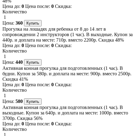
48%
Цена до:
0
Цена после:
0
Скидка:
Количество
1
Цена:
360
Прогулка на лошадях для ребенка от 8 до 14 лет в
сопровождении 2 инструкторов (1 час). В выходные. Купон за
440р. и доплата на месте: 710р. вместо 2200р. Скидка 48%
Цена до:
0
Цена после:
0
Скидка:
Количество
1
Цена:
440
Активная конная прогулка для подготовленных (1 час). В
будни. Купон за 580р. и доплата на месте: 900р. вместо 2500р.
Скидка 41%
Цена до:
0
Цена после:
0
Скидка:
Количество
1
Цена:
580
Активная конная прогулка для подготовленных (1 час). В
выходные. Купон за 640р. и доплата на месте: 1000р. вместо
3700р. Скидка 56%
Цена до:
0
Цена после:
0
Скидка:
Количество
1