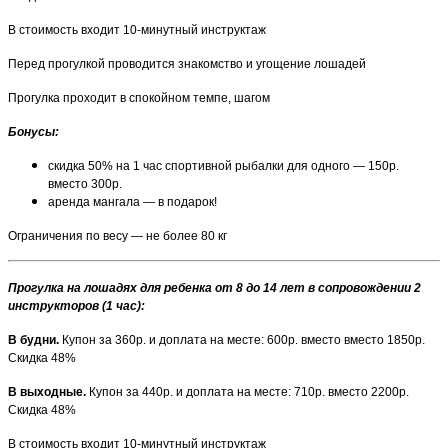
В стоимость входит 10-минутный инструктаж
Перед прогулкой проводится знакомство и угощение лошадей
Прогулка проходит в спокойном темпе, шагом
Бонусы:
скидка 50% на 1 час спортивной рыбалки для одного — 150р.
вместо 300р.
аренда мангала — в подарок!
Ограничения по весу — не более 80 кг
Прогулка на лошадях для ребенка от 8 до 14 лет в сопровождении 2
инструкторов (1 час):
В будни.
Купон за 360р. и доплата на месте: 600р. вместо вместо 1850р.
Скидка 48%
В выходные.
Купон за 440р. и доплата на месте: 710р. вместо 2200р.
Скидка 48%
В стоимость входит 10-минутный инструктаж