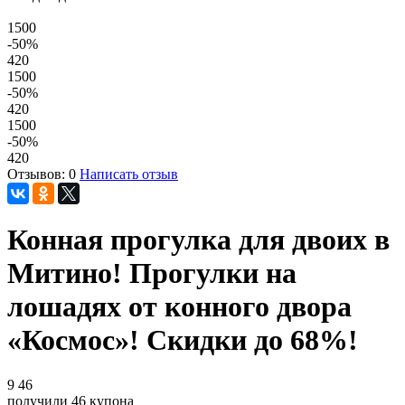
1500
-50
%
420
1500
-50
%
420
1500
-50
%
420
Отзывов: 0
Написать отзыв
Конная прогулка для двоих в
Митино! Прогулки на
лошадях от конного двора
«Космос»! Скидки до 68%!
9
46
получили
46
купона