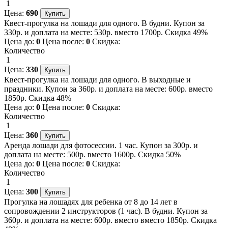
1
Цена:
690
Квест-прогулка на лошади для одного. В будни. Купон за
330р. и доплата на месте: 530р. вместо 1700р. Скидка 49%
Цена до:
0
Цена после:
0
Скидка:
Количество
1
Цена:
330
Квест-прогулка на лошади для одного. В выходные и
праздники. Купон за 360р. и доплата на месте: 600р. вместо
1850р. Скидка 48%
Цена до:
0
Цена после:
0
Скидка:
Количество
1
Цена:
360
Аренда лошади для фотосессии. 1 час. Купон за 300р. и
доплата на месте: 500р. вместо 1600р. Скидка 50%
Цена до:
0
Цена после:
0
Скидка:
Количество
1
Цена:
300
Прогулка на лошадях для ребенка от 8 до 14 лет в
сопровождении 2 инструкторов (1 час). В будни. Купон за
360р. и доплата на месте: 600р. вместо вместо 1850р. Скидка