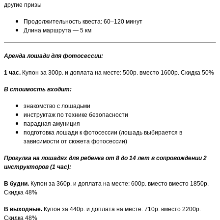
другие призы
Продолжительность квеста: 60–120 минут
Длина маршрута — 5 км
Аренда лошади для фотосессии:
1 час.
Купон за 300р. и доплата на месте: 500р. вместо 1600р. Скидка 50%
В стоимость входит:
знакомство с лошадьми
инструктаж по технике безопасности
парадная амуниция
подготовка лошади к фотосессии (лошадь выбирается в
зависимости от сюжета фотосессии)
Прогулка на лошадях для ребенка от 8 до 14 лет в сопровождении 2
инструкторов (1 час):
В будни.
Купон за 360р. и доплата на месте: 600р. вместо вместо 1850р.
Скидка 48%
В выходные.
Купон за 440р. и доплата на месте: 710р. вместо 2200р.
Скидка 48%