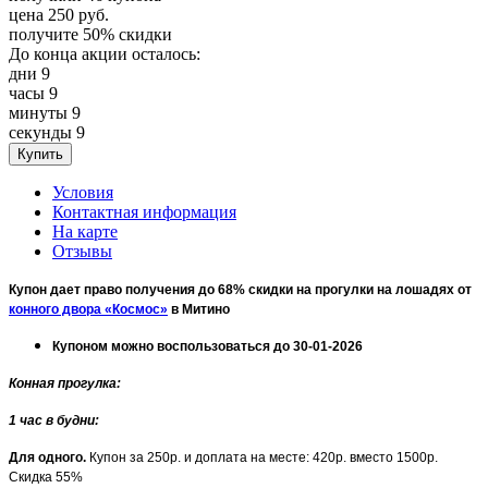
цена
250
руб.
получите
50%
скидки
До конца акции осталось:
дни
9
часы
9
минуты
9
секунды
9
Условия
Контактная информация
На карте
Отзывы
Купон дает право получения до 68% скидки на прогулки на лошадях от
конного двора «Космос»
в Митино
Купоном можно воспользоваться до 30-01-2026
Конная прогулка:
1 час в будни:
Для одного.
Купон за 250р. и доплата на месте: 420р. вместо 1500р.
Скидка 55%