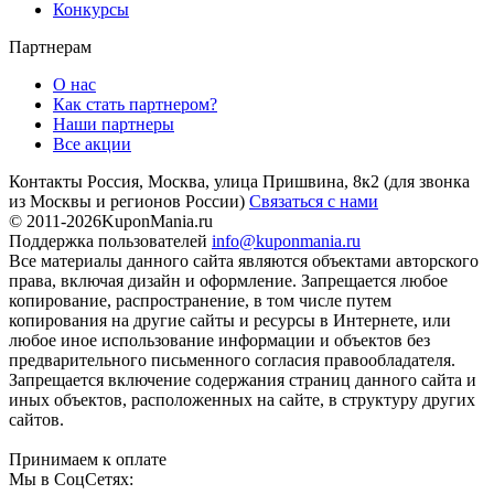
Конкурсы
Партнерам
О нас
Как стать партнером?
Наши партнеры
Все акции
Контакты
Россия, Москва, улица Пришвина, 8к2
(для звонка
из Москвы и регионов России)
Связаться с нами
© 2011-2026
KuponMania.ru
Поддержка пользователей
info@kuponmania.ru
Все материалы данного сайта являются объектами авторского
права, включая дизайн и оформление. Запрещается любое
копирование, распространение, в том числе путем
копирования на другие сайты и ресурсы в Интернете, или
любое иное использование информации и объектов без
предварительного письменного согласия правообладателя.
Запрещается включение содержания страниц данного сайта и
иных объектов, расположенных на сайте, в структуру других
сайтов.
Принимаем к оплате
Мы в СоцСетях: