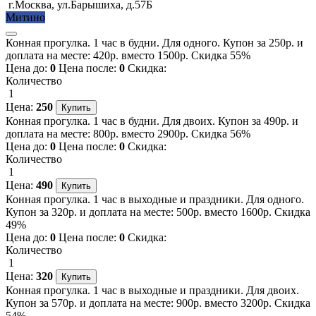
г.Москва, ул.Барышиха, д.57Б
Митино
Конная прогулка. 1 час в будни. Для одного. Купон за 250р. и
доплата на месте: 420р. вместо 1500р. Скидка 55%
Цена до:
0
Цена после:
0
Скидка:
Количество
1
Цена:
250
Конная прогулка. 1 час в будни. Для двоих. Купон за 490р. и
доплата на месте: 800р. вместо 2900р. Скидка 56%
Цена до:
0
Цена после:
0
Скидка:
Количество
1
Цена:
490
Конная прогулка. 1 час в выходные и праздники. Для одного.
Купон за 320р. и доплата на месте: 500р. вместо 1600р. Скидка
49%
Цена до:
0
Цена после:
0
Скидка:
Количество
1
Цена:
320
Конная прогулка. 1 час в выходные и праздники. Для двоих.
Купон за 570р. и доплата на месте: 900р. вместо 3200р. Скидка
54%