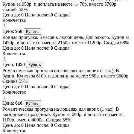
Купон за 950р. и доплата на месте: 1470р. вместо 5700р.
Скидка 58%
Цена до:
0
Цена после:
0
Скидка:
Количество
1
Цена:
950
Конная прогулка. 5 часов в любой день. Для одного. Купон за
1450р. и доплата на месте: 2150р. вместо 11200р. Скидка 68%
Цена до:
0
Цена после:
0
Скидка:
Количество
1
Цена:
1450
Романтическая прогулка на лошадях для двоих (1 час). В
будни. Купон за 610р. и доплата на месте: 960р. вместо 3500р.
Скидка 55%
Цена до:
0
Цена после:
0
Скидка:
Количество
1
Цена:
610
Романтическая прогулка на лошадях для двоих (1 час). В
выходные и праздники. Купон за 690р. и доплата на месте:
1100р. вместо 4000р. Скидка 55%
Цена до:
0
Цена после:
0
Скидка:
Количество