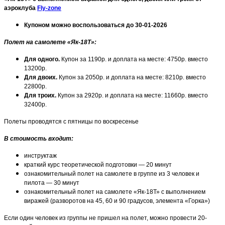
аэроклуба
Fly-zone
Купоном можно воспользоваться до 30-01-2026
Полет на самолете «Як-18Т»:
Для одного.
Купон за 1190р. и доплата на месте: 4750р. вместо
13200р.
Для двоих.
Купон за 2050р. и доплата на месте: 8210р. вместо
22800р.
Для троих.
Купон за 2920р. и доплата на месте: 11660р. вместо
32400р.
Полеты проводятся с пятницы по воскресенье
В стоимость входит:
инструктаж
краткий курс теоретической подготовки — 20 минут
ознакомительный полет на самолете в группе из 3 человек и
пилота — 30 минут
ознакомительный полет на самолете «Як-18Т» с выполнением
виражей (разворотов на 45, 60 и 90 градусов, элемента «Горка»)
Если один человек из группы не пришел на полет, можно провести 20-