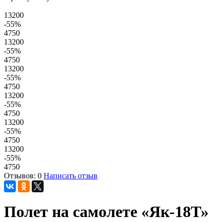
13200
-55
%
4750
13200
-55
%
4750
13200
-55
%
4750
13200
-55
%
4750
13200
-55
%
4750
13200
-55
%
4750
Отзывов: 0
Написать отзыв
Полет на самолете «Як-18Т»