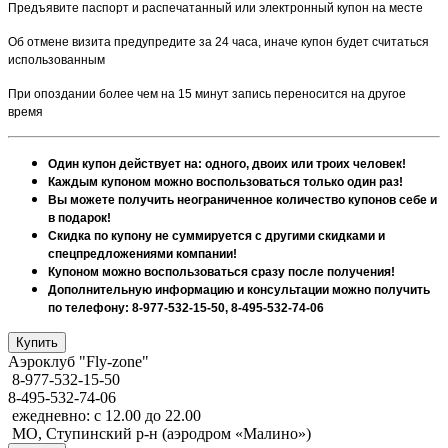
Предъявите паспорт и распечатанный или электронный купон на месте
Об отмене визита предупредите за 24 часа, иначе купон будет считаться
использованным
При опоздании более чем на 15 минут запись переносится на другое
время
Один купон действует на: одного, двоих или троих человек!
Каждым купоном можно воспользоваться только один раз!
Вы можете получить неограниченное количество купонов себе и
в подарок!
Скидка по купону не суммируется с другими скидками и
спецпредложениями компании!
Купоном можно воспользоваться сразу после получения!
Дополнительную информацию и консультации можно получить
по телефону: 8-977-532-15-50, 8-495-532-74-06
Аэроклуб "Fly-zone"
8-977-532-15-50
8-495-532-74-06
ежедневно: с 12.00 до 22.00
МО, Ступинский р-н (аэродром «Малино»)