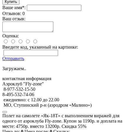
Ваше имя*:
Отзывов: 0
Ваш отзыв:
Оценка:
Введите код, указанный на картинке:
Отправить
Загружаем..
контактная информация
Аэроклуб "Fly-zone"
8-977-532-15-50
8-495-532-74-06
ежедневно: с 12.00 до 22.00
МО, Ступинский р-н (аэродром «Малино»)
Полет на самолете «Як-18Т» с выполнением виражей для
одного от аэроклуба Fly-zone. Купон за 1190р. и доплата на
месте: 4750р. вместо 13200р. Скидка 55%
Цена до:
0
Цена после:
0
Скидка: