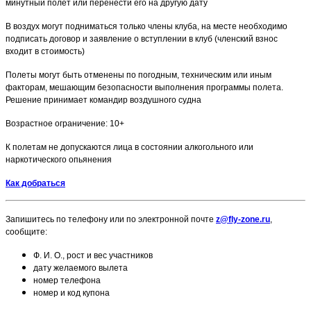
минутный полет или перенести его на другую дату
В воздух могут подниматься только члены клуба, на месте необходимо
подписать договор и заявление о вступлении в клуб (членский взнос
входит в стоимость)
Полеты могут быть отменены по погодным, техническим или иным
факторам, мешающим безопасности выполнения программы полета.
Решение принимает командир воздушного судна
Возрастное ограничение: 10+
К полетам не допускаются лица в состоянии алкогольного или
наркотического опьянения
Как добраться
Запишитесь по телефону или по электронной почте
z@fly-zone.ru
,
сообщите:
Ф. И. О., рост и вес участников
дату желаемого вылета
номер телефона
номер и код купона