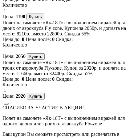
Количество
1
Цена:
1190
Полет на самолете «Як-18Т» с выполнением виражей для
двоих от аэроклуба Fly-zone. Купон за 2050р. и доплата на
месте: 8210р. вместо 22800р. Скидка 55%
Цена до:
0
Цена после:
0
Скидка:
Количество
1
Цена:
2050
Полет на самолете «Як-18Т» с выполнением виражей для
троих от аэроклуба Fly-zone. Купон за 2920р. и доплата на
месте: 11660р. вместо 32400р. Скидка 55%
Цена до:
0
Цена после:
0
Скидка:
Количество
1
Цена:
2920
СПАСИБО ЗА УЧАСТИЕ В АКЦИИ!
Полет на самолете «Як-18Т» с выполнением виражей для
одного, двоих или троих от аэроклуба Fly-zone
Ваш купон Вы сможете просмотреть или распечатать в