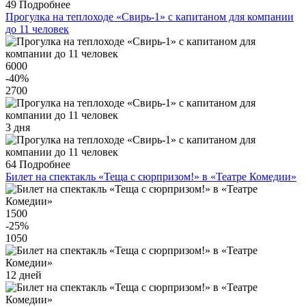
49
Подробнее
Прогулка на теплоходе «Свирь-1» с капитаном для компании
до 11 человек
6000
-40
%
2700
3 дня
64
Подробнее
Билет на спектакль «Теща с сюрпризом!» в «Театре Комедии»
1500
-25
%
1050
12 дней