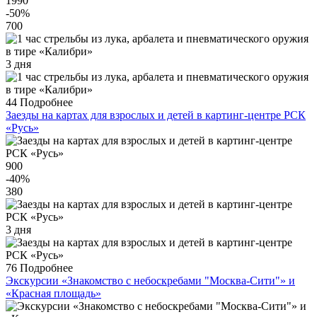
1990
-50
%
700
3 дня
44
Подробнее
Заезды на картах для взрослых и детей в картинг-центре РСК
«Русь»
900
-40
%
380
3 дня
76
Подробнее
Экскурсии «Знакомство с небоскребами "Москва-Сити"» и
«Красная площадь»