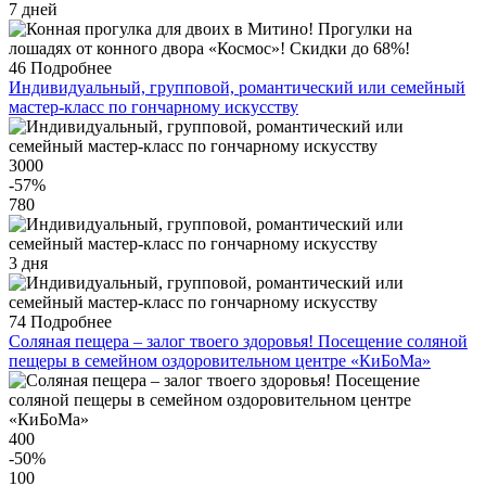
7 дней
46
Подробнее
Индивидуальный, групповой, романтический или семейный
мастер-класс по гончарному искусству
3000
-57
%
780
3 дня
74
Подробнее
Соляная пещера – залог твоего здоровья! Посещение соляной
пещеры в семейном оздоровительном центре «КиБоМа»
400
-50
%
100