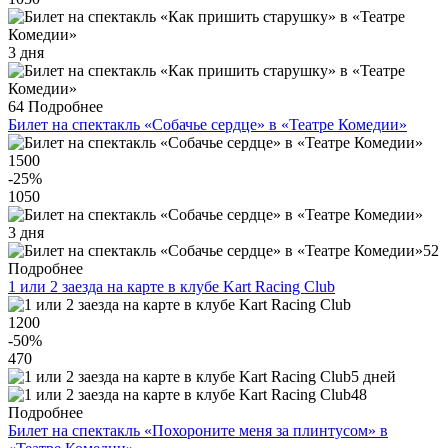
3 дня
64
Подробнее
Билет на спектакль «Собачье сердце» в «Театре Комедии»
1500
-25
%
1050
3 дня
52
Подробнее
1 или 2 заезда на карте в клубе Kart Racing Club
1200
-50
%
470
5 дней
48
Подробнее
Билет на спектакль «Похороните меня за плинтусом» в