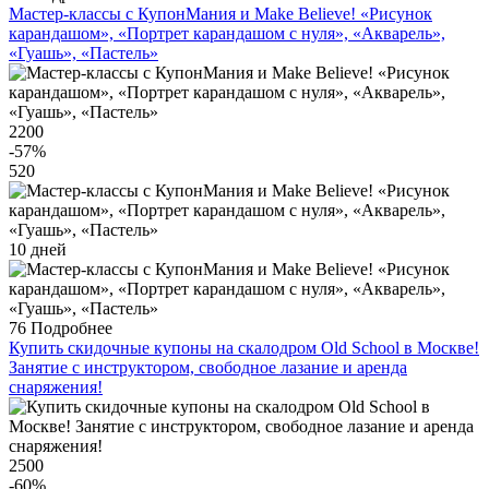
Мастер-классы с КупонМания и Make Believe! «Рисунок
карандашом», «Портрет карандашом с нуля», «Акварель»,
«Гуашь», «Пастель»
2200
-57
%
520
10 дней
76
Подробнее
Купить скидочные купоны на скалодром Old School в Москве!
Занятие с инструктором, свободное лазание и аренда
снаряжения!
2500
-60
%