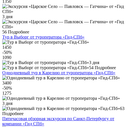
1350
3 дня
56
Подробнее
Тур в Выборг от туроператора «Гид-СПб»
1450
-50
%
1090
3 дня
54
Подробнее
Однодневный тур в Карелию от туроператора «Гид-СПб»
3400
-50
%
1275
3 дня
63
Подробнее
Пятичасовая обзорная экскурсия по Санкт-Петербургу от
компании «Гид СПб»