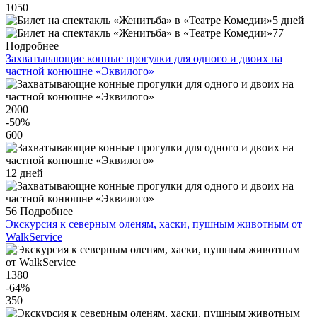
1050
5 дней
77
Подробнее
Захватывающие конные прогулки для одного и двоих на
частной конюшне «Эквилого»
2000
-50
%
600
12 дней
56
Подробнее
Экскурсия к северным оленям, хаски, пушным животным от
WalkService
1380
-64
%
350