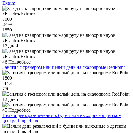
Extrim»
8000
-69
%
1850
12 дней
46
Подробнее
Занятия с тренером или целый день на скалодроме RedPoint
1800
-44
%
750
12 дней
45
Подробнее
Целый день развлечений в будни или выходные в детском
центре JungleLand