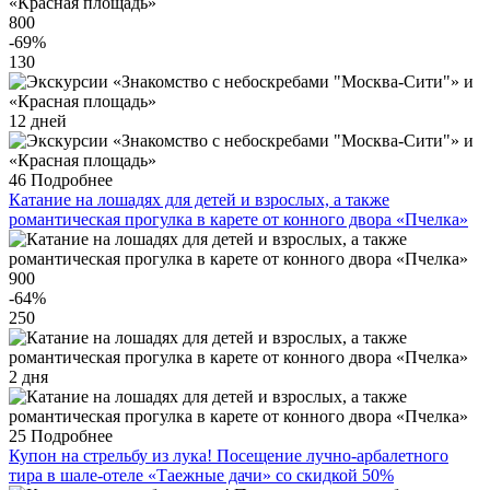
800
-69
%
130
12 дней
46
Подробнее
Катание на лошадях для детей и взрослых, а также
романтическая прогулка в карете от конного двора «Пчелка»
900
-64
%
250
2 дня
25
Подробнее
Купон на стрельбу из лука! Посещение лучно-арбалетного
тира в шале-отеле «Таежные дачи» со скидкой 50%