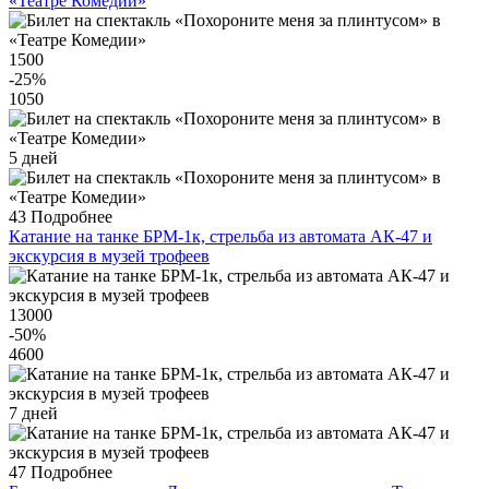
«Театре Комедии»
1500
-25
%
1050
5 дней
43
Подробнее
Катание на танке БРМ-1к, стрельба из автомата АК-47 и
экскурсия в музей трофеев
13000
-50
%
4600
7 дней
47
Подробнее