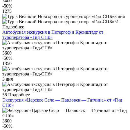
3400
-50
%
1275
3 дня
51
Подробнее
Автобусная экскурсия в Петергоф и Кронштадт от
туроператора «Гид-СПб»
3600
-50
%
1350
3 дня
58
Подробнее
Экскурсия «Царское Село — Павловск — Гатчина» от «Гид
СПб»
3600
-50
%