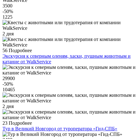
3500
-50
%
1225
2 дня
56
Подробнее
Экскурсия к северным оленям, хаски, пушным животным и
катание от WalkService
29900
-50
%
10465
2 дня
23
Подробнее
Тур в Великий Новгород от туроператора «Гид-СПБ»