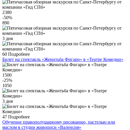
2380
-50
%
890
3 дня
60
Подробнее
Билет на спектакль «Женитьба Фигаро» в «Театре Комедии»
1500
-25
%
1050
3 дня
47
Подробнее
Обучение правополушарному рисованию, пастелью или
маслом в студии живописи «Валенсия»