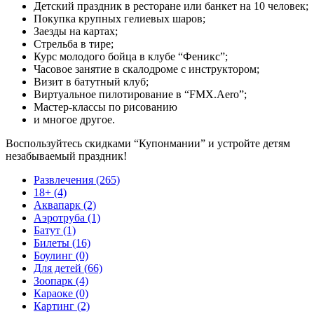
Детский праздник в ресторане или банкет на 10 человек;
Покупка крупных гелиевых шаров;
Заезды на картах;
Стрельба в тире;
Курс молодого бойца в клубе “Феникс”;
Часовое занятие в скалодроме с инструктором;
Визит в батутный клуб;
Виртуальное пилотирование в “FMX.Aero”;
Мастер-классы по рисованию
и многое другое.
Воспользуйтесь скидками “Купонмании” и устройте детям
незабываемый праздник!
Развлечения (265)
18+ (4)
Аквапарк (2)
Аэротруба (1)
Батут (1)
Билеты (16)
Боулинг (0)
Для детей (66)
Зоопарк (4)
Караоке (0)
Картинг (2)