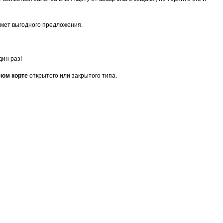
едмет выгодного предложения.
дин раз!
ном корте
открытого или закрытого типа.