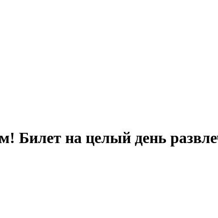
м! Билет на целый день развл