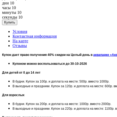
дни
10
часы
10
минуты
10
секунды
10
Условия
Контактная информация
На карте
Отзывы
Купон дает право получения 40% скидки на Целый день в
аквапарке «Ак
Купоном можно воспользоваться до 30-10-2026
Для детей от 0 до 14 лет
В будни. Купон за 100р. и доплата на месте: 500р. вместо 1000р.
В выходные и праздники. Купон за 120р. и доплата на месте: 600р. в
Для взрослых
В будни. Купон за 200р. и доплата на месте: 1000р. вместо 2000р.
В выходные и праздники. Купон за 220р. и доплата на месте: 1100р. 