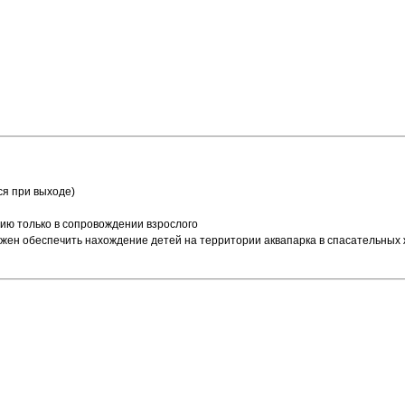
ся при выходе)
нию только в сопровождении взрослого
жен обеспечить нахождение детей на территории аквапарка в спасательных ж