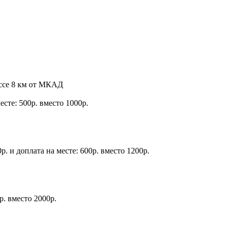
оссе 8 км от МКАД
месте: 500р. вместо 1000р.
р. и доплата на месте: 600р. вместо 1200р.
р. вместо 2000р.