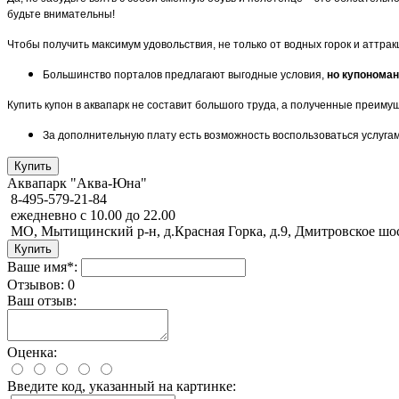
будьте внимательны!
Чтобы получить максимум удовольствия, не только от водных горок и аттра
Большинство порталов предлагают выгодные условия,
но купонома
Купить купон в аквапарк не составит большого труда, а полученные преиму
За дополнительную плату есть возможность воспользоваться услуга
Аквапарк "Аква-Юна"
8-495-579-21-84
ежедневно с 10.00 до 22.00
МО, Мытищинский р-н, д.Красная Горка, д.9, Дмитровское ш
Ваше имя*:
Отзывов: 0
Ваш отзыв:
Оценка:
Введите код, указанный на картинке: