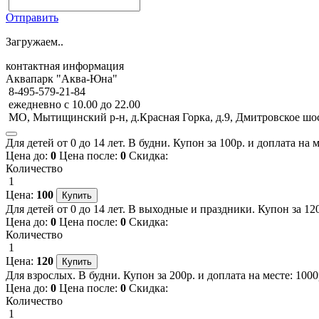
Отправить
Загружаем..
контактная информация
Аквапарк "Аква-Юна"
8-495-579-21-84
ежедневно с 10.00 до 22.00
МО, Мытищинский р-н, д.Красная Горка, д.9, Дмитровское ш
Для детей от 0 до 14 лет. В будни. Купон за 100р. и доплата на 
Цена до:
0
Цена после:
0
Скидка:
Количество
1
Цена:
100
Для детей от 0 до 14 лет. В выходные и праздники. Купон за 120
Цена до:
0
Цена после:
0
Скидка:
Количество
1
Цена:
120
Для взрослых. В будни. Купон за 200р. и доплата на месте: 1000
Цена до:
0
Цена после:
0
Скидка:
Количество
1