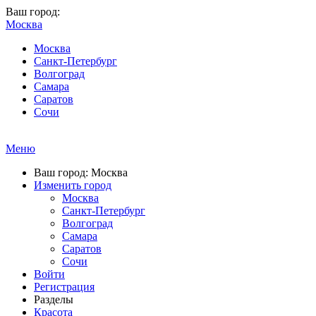
Ваш город:
Москва
Москва
Санкт-Петербург
Волгоград
Самара
Саратов
Сочи
Меню
Ваш город: Москва
Изменить город
Москва
Санкт-Петербург
Волгоград
Самара
Саратов
Сочи
Войти
Регистрация
Разделы
Красота