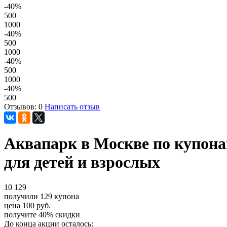
-40
%
500
1000
-40
%
500
1000
-40
%
500
1000
-40
%
500
Отзывов: 0
Написать отзыв
Аквапарк в Москве по купона
для детей и взрослых
10
129
получили
129
купона
цена
100
руб.
получите
40%
скидки
До конца акции осталось: