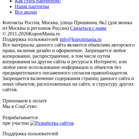
Как стать партнером?
Наши партнеры
Все акции
Контакты
Россия, Москва, улица Пришвина, 8к2
(для звонка
из Москвы и регионов России)
Связаться с нами
© 2011-2026
KuponMania.ru
Поддержка пользователей
info@kuponmania.ru
Все материалы данного сайта являются объектами авторского
права, включая дизайн и оформление. Запрещается любое
копирование, распространение, в том числе путем
копирования на другие сайты и ресурсы в Интернете, или
любое иное использование информации и объектов без
предварительного письменного согласия правообладателя.
Запрещается включение содержания страниц данного сайта и
иных объектов, расположенных на сайте, в структуру других
сайтов.
Принимаем к оплате
Мы в СоцСетях:
Разрабатывается
при участии
Поддержка пользователей