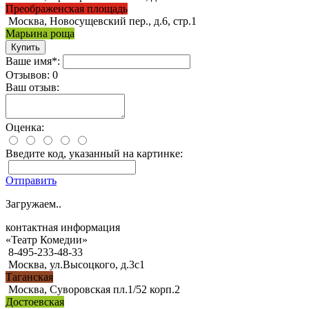
Преображенская площадь
Москва, Новосущевский пер., д.6, стр.1
Марьина роща
Ваше имя*:
Отзывов: 0
Ваш отзыв:
Оценка:
Введите код, указанный на картинке:
Отправить
Загружаем..
контактная информация
«Театр Комедии»
8-495-233-48-33
Москва, ул.Высоцкого, д.3с1
Таганская
Москва, Суворовская пл.1/52 корп.2
Достоевская