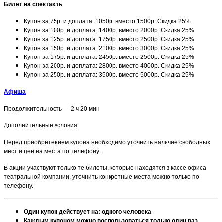
Билет на спектакль
Купон за 75р. и доплата: 1050р. вместо 1500р. Скидка 25%
Купон за 100р. и доплата: 1400р. вместо 2000р. Скидка 25%
Купон за 125р. и доплата: 1750р. вместо 2500р. Скидка 25%
Купон за 150р. и доплата: 2100р. вместо 3000р. Скидка 25%
Купон за 175р. и доплата: 2450р. вместо 2500р. Скидка 25%
Купон за 200р. и доплата: 2800р. вместо 4000р. Скидка 25%
Купон за 250р. и доплата: 3500р. вместо 5000р. Скидка 25%
Афиша
Продолжительность — 2 ч 20 мин
Дополнительные условия:
Перед приобретением купона необходимо уточнить наличие свободных
мест и цен на места по телефону.
В акции участвуют только те билеты, которые находятся в кассе офиса
театральной компании, уточнить конкретные места можно только по
телефону.
Один купон действует на: одного человека
Каждым купоном можно воспользоваться только один раз