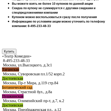
Вы можете взять не более 10 купонов по данной акции
Скидка по купону не суммируется с другими скидками и
спецпредложениями компании
Купоном можно воспользоваться сразу после получения
Информацию по условиям акции можно уточнить по телефону
компании: 8-495-233-48-33
«Театр Комедии»
8-495-233-48-33
Москва, ул.Высоцкого, д.3с1
Таганская
Москва, Суворовская пл.1/52 корп.2
Достоевская
Москва, Пр-т Мира, д.119 стр.84
Ботанический сад
Москва, Страстной бул., д.8а
Пушкинская
Москва, Олимпийский пр-т, д.7, к.2
Достоевская
Москва, Преображенская пл., д.12