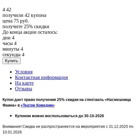
4
42
получили
42
купона
цена
75
руб.
получите
25%
скидки
До конца акции осталось:
дни
4
часы
4
минуты
4
секунды
4
Условия
Контактная информация
На карте
Отзывы
Купон дает право получения 25% скидки на спектакль «Насмешница
Фаина» в
«Театре Комедии»
Купоном можно воспользоваться до 30-10-2026
Внимание! Скидка не распространяется на мероприятия с 31.12.2025 по
10.01.2026