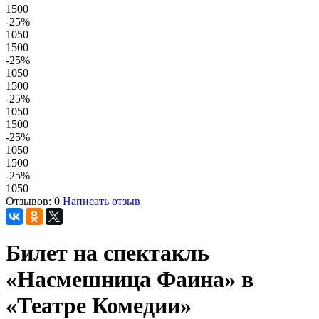
1500
-25
%
1050
1500
-25
%
1050
1500
-25
%
1050
1500
-25
%
1050
1500
-25
%
1050
Отзывов: 0
Написать отзыв
Билет на спектакль
«Насмешница Фаина» в
«Театре Комедии»