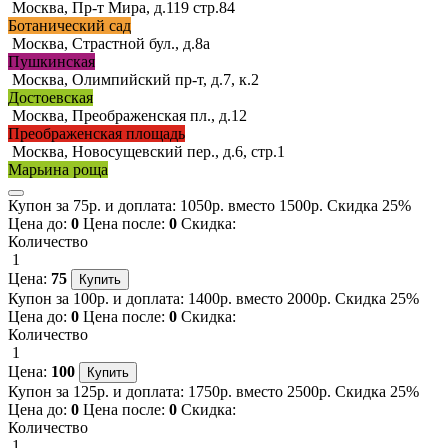
Москва, Пр-т Мира, д.119 стр.84
Ботанический сад
Москва, Страстной бул., д.8а
Пушкинская
Москва, Олимпийский пр-т, д.7, к.2
Достоевская
Москва, Преображенская пл., д.12
Преображенская площадь
Москва, Новосущевский пер., д.6, стр.1
Марьина роща
Купон за 75р. и доплата: 1050р. вместо 1500р. Скидка 25%
Цена до:
0
Цена после:
0
Скидка:
Количество
1
Цена:
75
Купон за 100р. и доплата: 1400р. вместо 2000р. Скидка 25%
Цена до:
0
Цена после:
0
Скидка:
Количество
1
Цена:
100
Купон за 125р. и доплата: 1750р. вместо 2500р. Скидка 25%
Цена до:
0
Цена после:
0
Скидка:
Количество
1