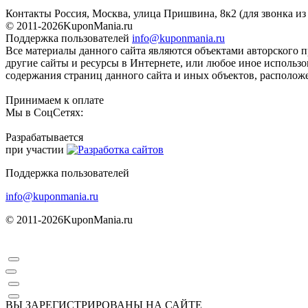
Контакты
Россия, Москва, улица Пришвина, 8к2
(для звонка и
© 2011-2026
KuponMania.ru
Поддержка пользователей
info@kuponmania.ru
Все материалы данного сайта являются объектами авторского п
другие сайты и ресурсы в Интернете, или любое иное использ
содержания страниц данного сайта и иных объектов, расположе
Принимаем к оплате
Мы в СоцСетях:
Разрабатывается
при участии
Поддержка пользователей
info@kuponmania.ru
© 2011-2026
KuponMania.ru
ВЫ ЗАРЕГИСТРИРОВАНЫ НА САЙТЕ