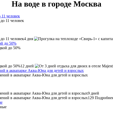
На воде в городе Москва
 11 человек
4 дня
кой до 50%
12 дней
ний в аквапарке Аква-Юна для детей и взрослых
9 дней
129
Подробне
ые