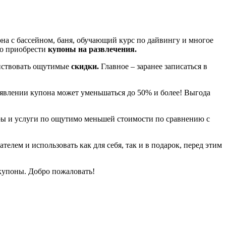
на с бассейном, баня, обучающий курс по дайвингу и многое
но приобрести
к
упоны на развлечения.
йствовать ощутимые
скидки.
Главное – заранее записаться в
ъявлении купона может уменьшаться до 50% и более! Выгода
ры и услуги по ощутимо меньшей стоимости по сравнению с
телем и использовать как для себя, так и в подарок, перед этим
 купоны. Добро пожаловать!