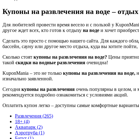
Купоны на развлечения на воде – отдых
Для любителей провести время весело и с пользой у KuponMan
другое ждет всех, кто готов к отдыху
на воде
и хочет приобрес
Сделать это просто с помощью нашего сайта. Для каждого обл
бассейн, сауну или другое место отдыха, куда вы хотите пойти
Сколько стоят
купоны на развлечения на воде?
Цены приятно 
такой
скидки на водные развлечения
очевидна!
KuponMania – это не только
купоны на развлечения на воде,
изначально заявленной.
Сегодня
купоны на развлечения
очень популярны в целом, и
рекомендуется подробно ознакомиться с условиями акций.
Оплатить купон легко – доступны самые комфортные варианты 
Развлечения (265)
18+ (4)
Аквапарк (2)
Аэротруба (1)
Батут (1)