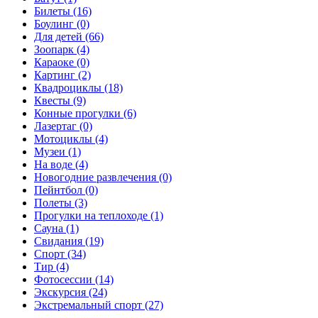
Билеты (16)
Боулинг (0)
Для детей (66)
Зоопарк (4)
Караоке (0)
Картинг (2)
Квадроциклы (18)
Квесты (9)
Конные прогулки (6)
Лазертаг (0)
Мотоциклы (4)
Музеи (1)
На воде (4)
Новогодние развлечения (0)
Пейнтбол (0)
Полеты (3)
Прогулки на теплоходе (1)
Сауна (1)
Свидания (19)
Спорт (34)
Тир (4)
Фотосессии (14)
Экскурсия (24)
Экстремальный спорт (27)