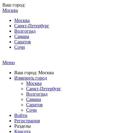
Ваш город:
Москва
Москва
Санкт-Петербург
Волгоград
Самара
Саратов
Сочи
Меню
Ваш город: Москва
Изменить город
Москва
Санкт-Петербург
Волгоград
Самара
Саратов
Сочи
Войти
Регистрация
Разделы
Красота