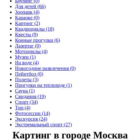
Боулинг (0)
Для детей (66)
Зоопарк (4)
Караоке (0)
Картинг (2)
Квадроциклы (18)
Квесты (9)
Конные прогулки (6)
Лазертаг (0)
Мотоциклы (4)
Музеи (1)
На воде (4)
Новогодние развлечения (0)
Пейнтбол (0)
Полеты (3)
Прогулки на теплоходе (1)
Сауна (1)
Свидания (19)
Спорт (34)
Тир (4)
Фотосессии (14)
Экскурсия (24)
Экстремальный спорт (27)
Картинг в городе Москва