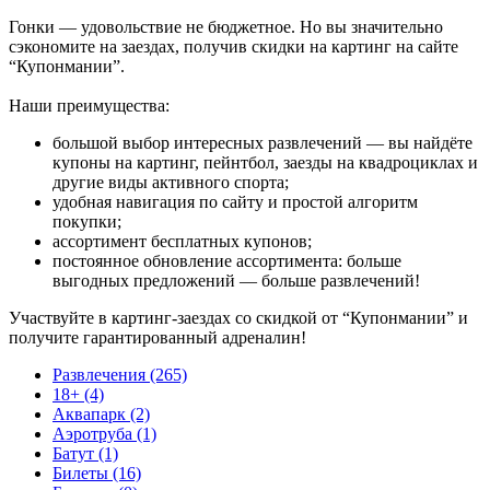
Гонки — удовольствие не бюджетное. Но вы значительно
сэкономите на заездах, получив скидки на картинг на сайте
“Купонмании”.
Наши преимущества:
большой выбор интересных развлечений — вы найдёте
купоны на картинг, пейнтбол, заезды на квадроциклах и
другие виды активного спорта;
удобная навигация по сайту и простой алгоритм
покупки;
ассортимент бесплатных купонов;
постоянное обновление ассортимента: больше
выгодных предложений — больше развлечений!
Участвуйте в картинг-заездах со скидкой от “Купонмании” и
получите гарантированный адреналин!
Развлечения (265)
18+ (4)
Аквапарк (2)
Аэротруба (1)
Батут (1)
Билеты (16)