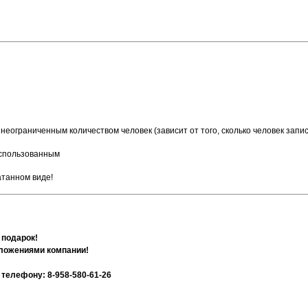
неограниченным количеством человек (зависит от того, сколько человек зап
 использованным
атанном виде!
 подарок!
дложениями компании!
телефону: 8-958-580-61-26