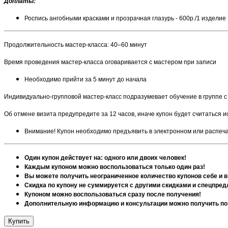
Доплаты:
Роспись ангобными красками и прозрачная глазурь - 600р.
/1 изделие
Продолжительность мастер-класса: 40–60 минут
Время проведения мастер-класса оговаривается с мастером при записи
Необходимо прийти за 5 минут до начала
Индивидуально-групповой мастер-класс подразумевает обучение в группе с 
Об отмене визита предупредите за 12 часов, иначе купон будет считаться
Внимание! Купон необходимо предъявить в электронном или распеч
Один купон действует на: одного или двоих человек!
Каждым купоном можно воспользоваться только один раз!
Вы можете получить неограниченное количество купонов себе и в
Скидка по купону не суммируется с другими скидками и спецпре
Купоном можно воспользоваться сразу после получения!
Дополнительную информацию и консультации можно получить по 