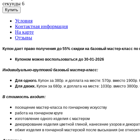
секунды
6
Условия
Контактная информация
На карте
Отзывы
Купон дает право получения до 55% скидки на базовый мастер-класс по
Купоном можно воспользоваться до 30-01-2026
Индивидуально-групповой базовый мастер-класс:
Для одного.
Купон за 380р. и доплата на месте: 570р. вместо 1900р.
Для двоих.
Купон за 680р. и доплата на месте: 1030р. вместо 3800р
В стоимость входит:
посещение мастер-класса по гончарному искусству
работа на гончарном круге
изготовление одного изделия с мастером
декорирование изделия цветной глиной, нанесение узоров и декорат
обжиг изделия в гончарной мастерской после высыхания (не относит