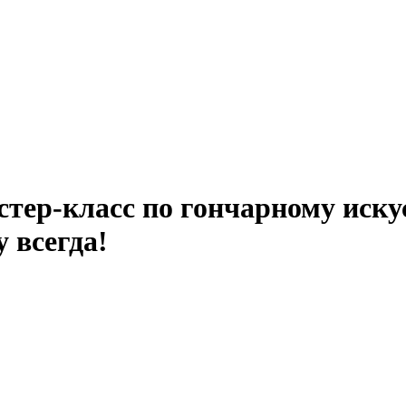
тер-класс по гончарному искус
 всегда!