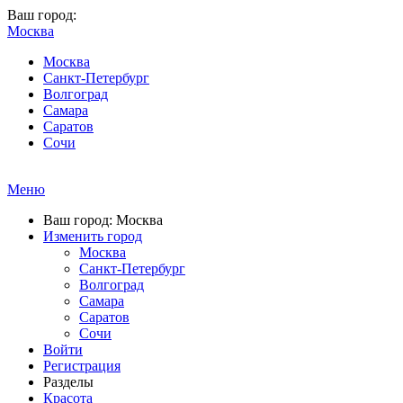
Ваш город:
Москва
Москва
Санкт-Петербург
Волгоград
Самара
Саратов
Сочи
Меню
Ваш город: Москва
Изменить город
Москва
Санкт-Петербург
Волгоград
Самара
Саратов
Сочи
Войти
Регистрация
Разделы
Красота