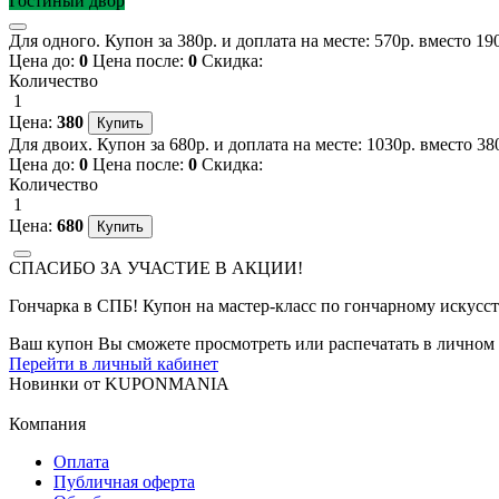
Гостиный двор
Для одного. Купон за 380р. и доплата на месте: 570р. вместо 1
Цена до:
0
Цена после:
0
Скидка:
Количество
1
Цена:
380
Для двоих. Купон за 680р. и доплата на месте: 1030р. вместо 3
Цена до:
0
Цена после:
0
Скидка:
Количество
1
Цена:
680
СПАСИБО ЗА УЧАСТИЕ В АКЦИИ!
Гончарка в СПБ! Купон на мастер-класс по гончарному искусств
Ваш купон Вы сможете просмотреть или распечатать в личном 
Перейти в личный кабинет
Новинки
от
KUPONMANIA
Компания
Оплата
Публичная оферта