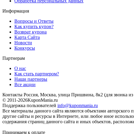
Обработка персональных данных
Информация
Вопросы и Ответы
Как купить купон?
Возврат купона
Карта Сайта
Новости
Конкурсы
Партнерам
О нас
Как стать партнером?
Наши партнеры
Все акции
Контакты
Россия, Москва, улица Пришвина, 8к2
(для звонка и
© 2011-2026
KuponMania.ru
Поддержка пользователей
info@kuponmania.ru
Все материалы данного сайта являются объектами авторского п
другие сайты и ресурсы в Интернете, или любое иное использ
содержания страниц данного сайта и иных объектов, расположе
Принимаем к оплате