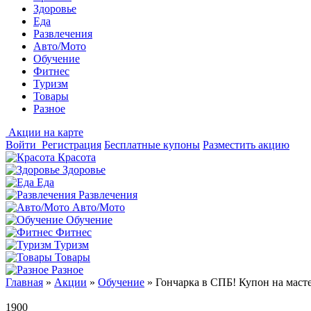
Здоровье
Еда
Развлечения
Авто/Мото
Обучение
Фитнес
Туризм
Товары
Разное
Акции на карте
Войти
Регистрация
Бесплатные купоны
Разместить акцию
Красота
Здоровье
Еда
Развлечения
Авто/Мото
Обучение
Фитнес
Туризм
Товары
Разное
Главная
»
Акции
»
Обучение
»
Гончарка в СПБ! Купон на масте
1900