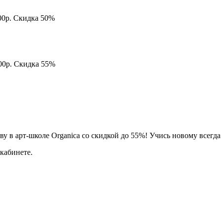
900р. Скидка 50%
800р. Скидка 55%
у в арт-школе Organica со скидкой до 55%! Учись новому всегда
кабинете.