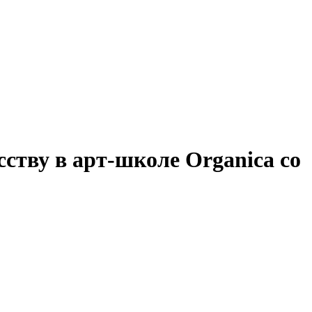
ству в арт-школе Organica со