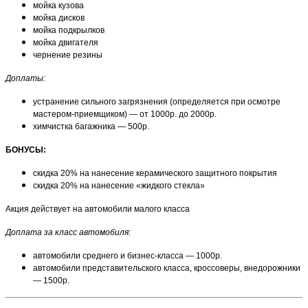
мойка кузова
мойка дисков
мойка подкрылков
мойка двигателя
чернение резины
Доплаты:
устранение сильного загрязнения (определяется при осмотре
мастером-приемщиком) — от 1000р. до 2000р.
химчистка багажника — 500р.
БОНУСЫ:
скидка 20% на нанесение керамического защитного покрытия
скидка 20% на нанесение «жидкого стекла»
Акция действует на автомобили малого класса
Доплата за класс автомобиля:
автомобили среднего и бизнес-класса — 1000р.
автомобили представительского класса, кроссоверы, внедорожники
— 1500р.