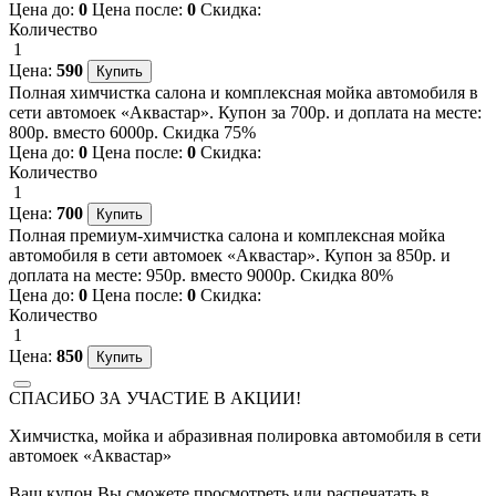
Цена до:
0
Цена после:
0
Скидка:
Количество
1
Цена:
590
Полная химчистка салона и комплексная мойка автомобиля в
сети автомоек «Аквастар». Купон за 700р. и доплата на месте:
800р. вместо 6000р. Скидка 75%
Цена до:
0
Цена после:
0
Скидка:
Количество
1
Цена:
700
Полная премиум-химчистка салона и комплексная мойка
автомобиля в сети автомоек «Аквастар». Купон за 850р. и
доплата на месте: 950р. вместо 9000р. Скидка 80%
Цена до:
0
Цена после:
0
Скидка:
Количество
1
Цена:
850
СПАСИБО ЗА УЧАСТИЕ В АКЦИИ!
Химчистка, мойка и абразивная полировка автомобиля в сети
автомоек «Аквастар»
Ваш купон Вы сможете просмотреть или распечатать в