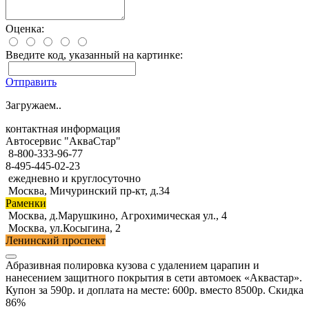
Оценка:
Введите код, указанный на картинке:
Отправить
Загружаем..
контактная информация
Автосервис "АкваСтар"
8-800-333-96-77
8-495-445-02-23
ежедневно и круглосуточно
Москва, Мичуринский пр-кт, д.34
Раменки
Москва, д.Марушкино, Агрохимическая ул., 4
Москва, ул.Косыгина, 2
Ленинский проспект
Абразивная полировка кузова с удалением царапин и
нанесением защитного покрытия в сети автомоек «Аквастар».
Купон за 590р. и доплата на месте: 600р. вместо 8500р. Скидка
86%