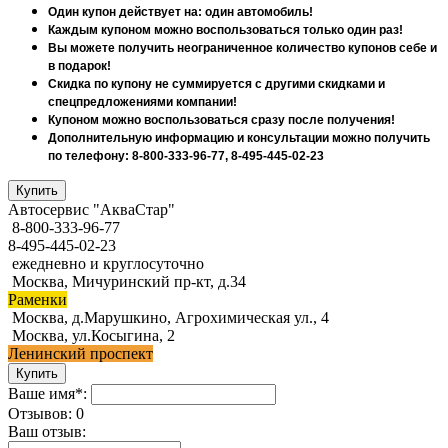
Один купон действует на: один автомобиль!
Каждым купоном можно воспользоваться только один раз!
Вы можете получить неограниченное количество купонов себе и
в подарок!
Скидка по купону не суммируется с другими скидками и
спецпредложениями компании!
Купоном можно воспользоваться сразу после получения!
Дополнительную информацию и консультации можно получить
по телефону: 8-800-333-96-77, 8-495-445-02-23
Автосервис "АкваСтар"
8-800-333-96-77
8-495-445-02-23
ежедневно и круглосуточно
Москва, Мичуринский пр-кт, д.34
Раменки
Москва, д.Марушкино, Агрохимическая ул., 4
Москва, ул.Косыгина, 2
Ленинский проспект
Ваше имя*:
Отзывов: 0
Ваш отзыв: