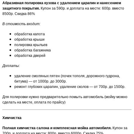
Абразивная полировка кузова с удалением царапин и нанесением
защитного покрытия.
Купон за 590р. и доплата на месте: 600р. вместо
8500р. Скидка 86%
В стоимость входит:
обработка капота
обработка крыши
полировка крыльев
обработка багажника
обработка дверей
Доплаты:
удаление смоляных пятен (почек тополя, дорожного гудрона,
битума) — от 1000р. до 3000р.
ремонт глубоких царапин, удаление сколов — от 700р. до 1500р.
Для полировки нужно предварительно помыть автомобиль (мойку можно
сделать на месте, оплата по прайсу)
Химчистка
Полная химчистка салона и комплексная мойка автомобиля.
Купон за
700р. и доплата на месте: 800р. вместо 6000р. Скидка 75%