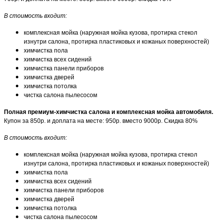
В стоимость входит:
комплексная мойка (наружная мойка кузова, протирка стекол
изнутри салона, протирка пластиковых и кожаных поверхностей)
химчистка пола
химчистка всех сидений
химчистка панели приборов
химчистка дверей
химчистка потолка
чистка салона пылесосом
Полная премиум-химчистка салона и комплексная мойка автомобиля.
Купон за 850р. и доплата на месте: 950р. вместо 9000р. Скидка 80%
В стоимость входит:
комплексная мойка (наружная мойка кузова, протирка стекол
изнутри салона, протирка пластиковых и кожаных поверхностей)
химчистка пола
химчистка всех сидений
химчистка панели приборов
химчистка дверей
химчистка потолка
чистка салона пылесосом