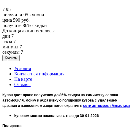
7
95
получили
95
купона
цена
590
руб.
получите
86%
скидки
До конца акции осталось:
дни
7
часы
7
минуты
7
секунды
7
Условия
Контактная информация
На карте
Отзывы
Купон дает право получения до 86% скидки на химчистку салона
автомобиля, мойку и абразивную полировку кузова с удалением
царапин и нанесением защитного покрытия в
сети автомоек «Аквастар»
Купоном можно воспользоваться до 30-01-2026
Полировка