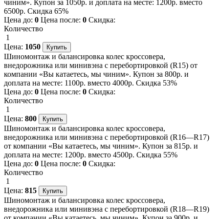
чиним». Купон за 1050р. и доплата на месте: 1200р. вместо
6500р. Скидка 65%
Цена до:
0
Цена после:
0
Скидка:
Количество
1
Цена:
1050
Шиномонтаж и балансировка колес кроссовера,
внедорожника или минивэна с перебортировкой (R15) от
компании «Вы катаетесь, мы чиним». Купон за 800р. и
доплата на месте: 1100р. вместо 4000р. Скидка 53%
Цена до:
0
Цена после:
0
Скидка:
Количество
1
Цена:
800
Шиномонтаж и балансировка колес кроссовера,
внедорожника или минивэна с перебортировкой (R16—R17)
от компании «Вы катаетесь, мы чиним». Купон за 815р. и
доплата на месте: 1200р. вместо 4500р. Скидка 55%
Цена до:
0
Цена после:
0
Скидка:
Количество
1
Цена:
815
Шиномонтаж и балансировка колес кроссовера,
внедорожника или минивэна с перебортировкой (R18—R19)
от компании «Вы катаетесь, мы чиним». Купон за 900р. и