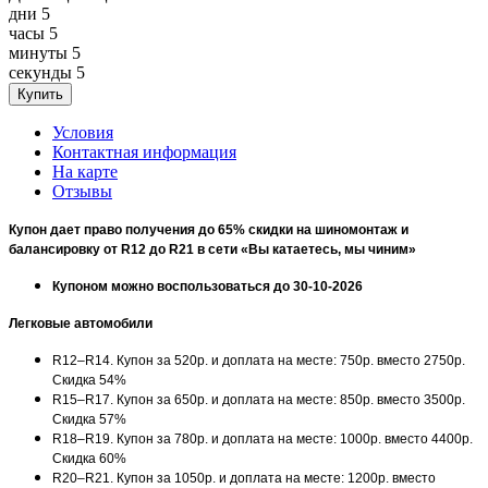
дни
5
часы
5
минуты
5
секунды
5
Условия
Контактная информация
На карте
Отзывы
Купон дает право получения до 65% скидки на шиномонтаж и
балансировку от R12 до
R21 в сети «Вы катаетесь, мы чиним»
Купоном можно воспользоваться до 30-10-2026
Легковые автомобили
R12–R14. Купон за 520р. и доплата на месте: 750р. вместо 2750р.
Скидка 54%
R15–R17. Купон за 650р. и доплата на месте: 850р. вместо 3500р.
Скидка 57%
R18–R19. Купон за 780р. и доплата на месте: 1000р. вместо 4400р.
Скидка 60%
R20–R21. Купон за 1050р. и доплата на месте: 1200р. вместо