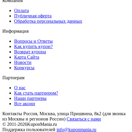
Компания
Оплата
Публичная оферта
Обработка персональных данных
Информация
Вопросы и Ответы
Как купить купон?
Возврат купона
Карта Сайта
Новости
Конкурсы
Партнерам
О нас
Как стать партнером?
Наши партнеры
Все акции
Контакты
Россия, Москва, улица Пришвина, 8к2
(для звонка
из Москвы и регионов России)
Связаться с нами
© 2011-2026
KuponMania.ru
Поддержка пользователей
info@kuponmania.ru