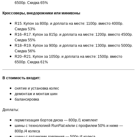
6500р. Скидка 65%
Кроссоверы, внедорожники или минивэны
R15. Купон за 800р. и доплата на месте: 1100р. вместо 4000р.
Скидка 53%
R16–R17. Купон за 815р. и доплата на месте: 1200р. вместо 4500р.
Скидка 55%
R18–R19. Купон за 900р. и доплата на месте: 1300р. вместо 5000р.
Скидка 56%
R20–R21. Купон за 1050р. и доплата на месте: 1500р. вместо
6500р. Скидка 61%
В стоимость входит:
снятие и установка колес
демонтаж и монтаж шин
балансировка
Доплаты:
герметизация бортов диска — 800р./1 комплект
шины с технологией RunFlat и/или с профилем 50% и ниже —
800р./4 колеса
шины с датчиками давления — 500р./4 колеса