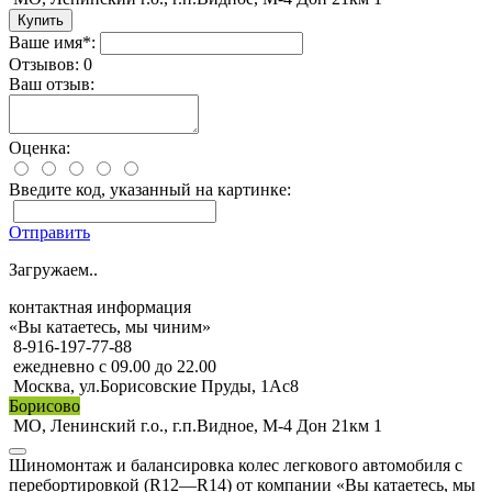
Ваше имя*:
Отзывов: 0
Ваш отзыв:
Оценка:
Введите код, указанный на картинке:
Отправить
Загружаем..
контактная информация
«Вы катаетесь, мы чиним»
8-916-197-77-88
ежедневно с 09.00 до 22.00
Москва, ул.Борисовские Пруды, 1Ас8
Борисово
МО, Ленинский г.о., г.п.Видное, М-4 Дон 21км 1
Шиномонтаж и балансировка колес легкового автомобиля с
перебортировкой (R12—R14) от компании «Вы катаетесь, мы