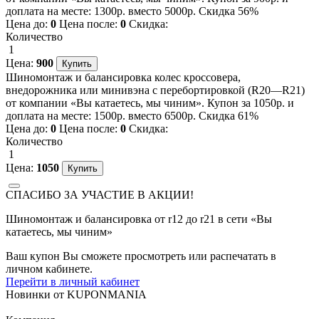
доплата на месте: 1300р. вместо 5000р. Скидка 56%
Цена до:
0
Цена после:
0
Скидка:
Количество
1
Цена:
900
Шиномонтаж и балансировка колес кроссовера,
внедорожника или минивэна с перебортировкой (R20—R21)
от компании «Вы катаетесь, мы чиним». Купон за 1050р. и
доплата на месте: 1500р. вместо 6500р. Скидка 61%
Цена до:
0
Цена после:
0
Скидка:
Количество
1
Цена:
1050
СПАСИБО ЗА УЧАСТИЕ В АКЦИИ!
Шиномонтаж и балансировка от r12 до r21 в сети «Вы
катаетесь, мы чиним»
Ваш купон Вы сможете просмотреть или распечатать в
личном кабинете.
Перейти в личный кабинет
Новинки
от
KUPONMANIA