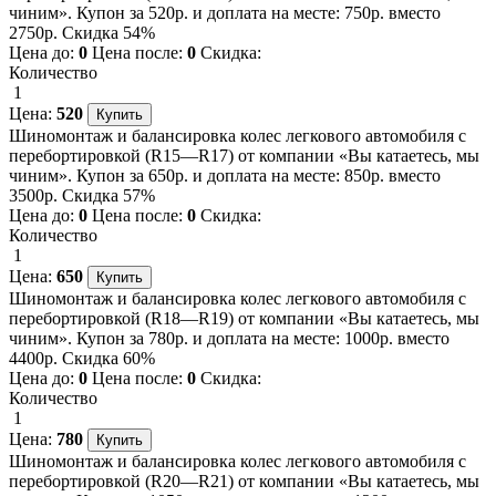
чиним». Купон за 520р. и доплата на месте: 750р. вместо
2750р. Скидка 54%
Цена до:
0
Цена после:
0
Скидка:
Количество
1
Цена:
520
Шиномонтаж и балансировка колес легкового автомобиля с
перебортировкой (R15—R17) от компании «Вы катаетесь, мы
чиним». Купон за 650р. и доплата на месте: 850р. вместо
3500р. Скидка 57%
Цена до:
0
Цена после:
0
Скидка:
Количество
1
Цена:
650
Шиномонтаж и балансировка колес легкового автомобиля с
перебортировкой (R18—R19) от компании «Вы катаетесь, мы
чиним». Купон за 780р. и доплата на месте: 1000р. вместо
4400р. Скидка 60%
Цена до:
0
Цена после:
0
Скидка:
Количество
1
Цена:
780
Шиномонтаж и балансировка колес легкового автомобиля с
перебортировкой (R20—R21) от компании «Вы катаетесь, мы