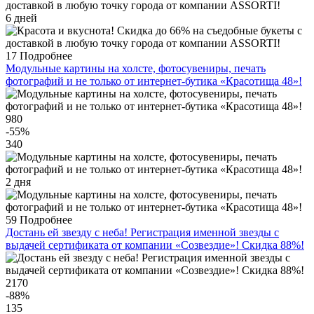
6 дней
17
Подробнее
Модульные картины на холсте, фотосувениры, печать
фотографий и не только от интернет-бутика «Красотища 48»!
980
-55
%
340
2 дня
59
Подробнее
Достань ей звезду с неба! Регистрация именной звезды с
выдачей сертификата от компании «Созвездие»! Скидка 88%!
2170
-88
%
135