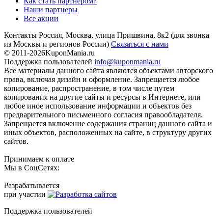
Как стать партнером?
Наши партнеры
Все акции
Контакты
Россия, Москва, улица Пришвина, 8к2
(для звонка
из Москвы и регионов России)
Связаться с нами
© 2011-2026
KuponMania.ru
Поддержка пользователей
info@kuponmania.ru
Все материалы данного сайта являются объектами авторского
права, включая дизайн и оформление. Запрещается любое
копирование, распространение, в том числе путем
копирования на другие сайты и ресурсы в Интернете, или
любое иное использование информации и объектов без
предварительного письменного согласия правообладателя.
Запрещается включение содержания страниц данного сайта и
иных объектов, расположенных на сайте, в структуру других
сайтов.
Принимаем к оплате
Мы в СоцСетях:
Разрабатывается
при участии
Поддержка пользователей