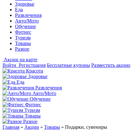
Здоровье
Еда
Развлечения
Авто/Мото
Обучение
Фитнес
Туризм
Товары
Разное
Акции на карте
Войти
Регистрация
Бесплатные купоны
Разместить акцию
Красота
Здоровье
Еда
Развлечения
Авто/Мото
Обучение
Фитнес
Туризм
Товары
Разное
Главная
»
Акции
»
Товары
»
Подарки, сувениры