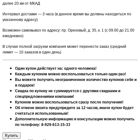
далее 20 км от МКАД
Интервал доставки — 3 часа (в данное время вы должны находиться по
указанному адресу)
Возможен самовывоз по адресу: пр. Ореховый, д. 35, к. 1 (с 09.00 до 21.00
ежедневно)
В случае полной загрузки компания может перенести заказ (средний
лимит — 10 заказов в один день)
Один купон действует на: одного человека!
Каждым купоном можно воспользоваться только один раз!
Вы можете получить неограниченное количество купонов себе и
в подарок!
Скидка по купону не суммируется с другими скидками и
спецпредложениями компании!
Купоном можно воспользоваться сразу после получения!
Об отмене визита предупредите за 12 часов, иначе купон будет
считаться использованным!
Дополнительную информацию и консультации можно получить
по телефону: 8-929-613-15-33