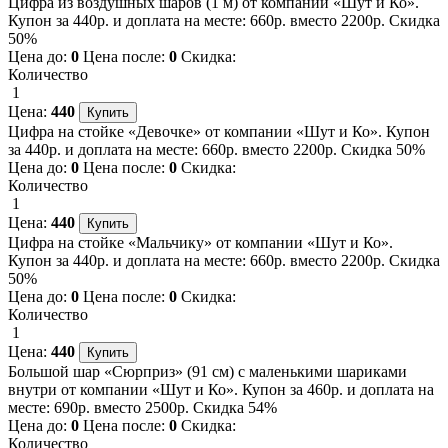
Цифра из воздушных шаров (1 м) от компании «Шут и Ко».
Купон за 440р. и доплата на месте: 660р. вместо 2200р. Скидка
50%
Цена до:
0
Цена после:
0
Скидка:
Количество
1
Цена:
440
Цифра на стойке «Девочке» от компании «Шут и Ко». Купон
за 440р. и доплата на месте: 660р. вместо 2200р. Скидка 50%
Цена до:
0
Цена после:
0
Скидка:
Количество
1
Цена:
440
Цифра на стойке «Мальчику» от компании «Шут и Ко».
Купон за 440р. и доплата на месте: 660р. вместо 2200р. Скидка
50%
Цена до:
0
Цена после:
0
Скидка:
Количество
1
Цена:
440
Большой шар «Сюрприз» (91 см) с маленькими шариками
внутри от компании «Шут и Ко». Купон за 460р. и доплата на
месте: 690р. вместо 2500р. Скидка 54%
Цена до:
0
Цена после:
0
Скидка:
Количество