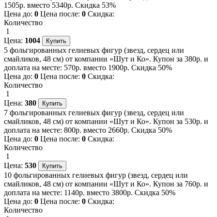
1505р. вместо 5340р. Скидка 53%
Цена до:
0
Цена после:
0
Скидка:
Количество
1
Цена:
1004
5 фольгированных гелиевых фигур (звезд, сердец или
смайликов, 48 см) от компании «Шут и Ко». Купон за 380р. и
доплата на месте: 570р. вместо 1900р. Скидка 50%
Цена до:
0
Цена после:
0
Скидка:
Количество
1
Цена:
380
7 фольгированных гелиевых фигур (звезд, сердец или
смайликов, 48 см) от компании «Шут и Ко». Купон за 530р. и
доплата на месте: 800р. вместо 2660р. Скидка 50%
Цена до:
0
Цена после:
0
Скидка:
Количество
1
Цена:
530
10 фольгированных гелиевых фигур (звезд, сердец или
смайликов, 48 см) от компании «Шут и Ко». Купон за 760р. и
доплата на месте: 1140р. вместо 3800р. Скидка 50%
Цена до:
0
Цена после:
0
Скидка:
Количество