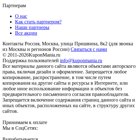
Партнерам
О нас
Как стать партнером?
Наши партнеры
Все акции
Контакты
Россия, Москва, улица Пришвина, 8к2
(для звонка
из Москвы и регионов России)
Связаться с нами
© 2011-2026
KuponMania.ru
Поддержка пользователей
info@kuponmania.ru
Все материалы данного сайта являются объектами авторского
права, включая дизайн и оформление. Запрещается любое
копирование, распространение, в том числе путем
копирования на другие сайты и ресурсы в Интернете, или
любое иное использование информации и объектов без
предварительного письменного согласия правообладателя.
Запрещается включение содержания страниц данного сайта и
иных объектов, расположенных на сайте, в структуру других
сайтов.
Принимаем к оплате
Мы в СоцСетях:
Разрабатывается