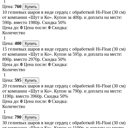
1
Цена:
760
10 гелиевых шаров в виде сердец с обработкой Hi-Float (30 см)
от компании «Шут и Ко». Купон за 400р. и доплата на месте:
590р. вместо 1980р. Скидка 50%
Цена до:
0
Цена после:
0
Скидка:
Количество
1
Цена:
400
15 гелиевых шаров в виде сердец с обработкой Hi-Float (30 см)
от компании «Шут и Ко». Купон за 595р. и доплата на месте:
890р. вместо 2970р. Скидка 50%
Цена до:
0
Цена после:
0
Скидка:
Количество
1
Цена:
595
20 гелиевых шаров в виде сердец с обработкой Hi-Float (30 см)
от компании «Шут и Ко». Купон за 790р. и доплата на месте:
1190р. вместо 3960р. Скидка 50%
Цена до:
0
Цена после:
0
Скидка:
Количество
1
Цена:
790
30 гелиевых шаров в виде сердец с обработкой Hi-Float (30 см)
от компании «Шут и Ко». Купон за 1190р. и доплата на месте: