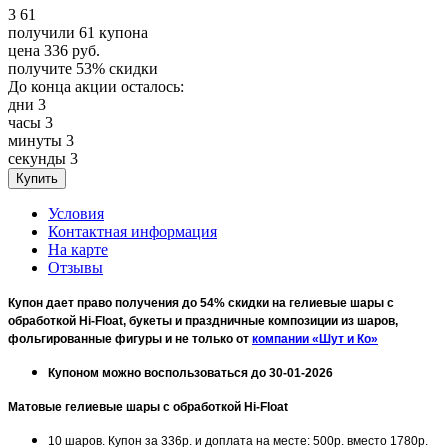
3
61
получили
61
купона
цена
336
руб.
получите
53%
скидки
До конца акции осталось:
дни
3
часы
3
минуты
3
секунды
3
Условия
Контактная информация
На карте
Отзывы
Купон дает право получения до 54% скидки на гелиевые шары с
обработкой Hi-Float, букеты и праздничные композиции из шаров,
фольгированные фигуры и не только от
компании «Шут и Ко»
Купоном можно воспользоваться до 30-01-2026
Матовые гелиевые шары с обработкой Hi-Float
10 шаров. Купон за 336р. и доплата на месте: 500р. вместо 1780р.