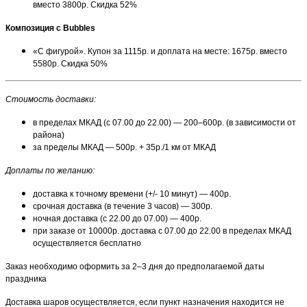
вместо 3800р. Скидка 52%
Композиция с Bubbles
«С фигурой». Купон за 1115р. и доплата на месте: 1675р. вместо
5580р. Скидка 50%
Стоимость доставки:
в пределах МКАД (с 07.00 до 22.00) — 200–600р. (в зависимости от
района)
за пределы МКАД — 500р. + 35р./1 км от МКАД
Доплаты по желанию:
доставка к точному времени (+/- 10 минут) — 400р.
срочная доставка (в течение 3 часов) — 300р.
ночная доставка (с 22.00 до 07.00) — 400р.
при заказе от 10000р. доставка с 07.00 до 22.00 в пределах МКАД
осуществляется бесплатно
Заказ необходимо оформить за 2–3 дня до предполагаемой даты
праздника
Доставка шаров осуществляется, если пункт назначения находится не