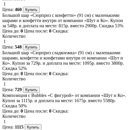
1
Цена:
460
Большой шар «Сюрприз с конфетти» (91 см) с маленькими
шарами и конфетти внутри от компании «Шут и Ко». Купон
за 548р. и доплата на месте: 815р. вместо 2900р. Скидка 53%
Цена до:
0
Цена после:
0
Скидка:
Количество
1
Цена:
548
Большой шар «Сюрприз сладкоежка» (91 см) с маленькими
шарами, конфетти и конфетами внутри от компании «Шут и
Ко». Купон за 729р. и доплата на месте: 1095р. вместо 3800р.
Скидка 52%
Цена до:
0
Цена после:
0
Скидка:
Количество
1
Цена:
729
Композиция с Bubbles «С фигурой» от компании «Шут и Ко».
Купон за 1115р. и доплата на месте: 1675р. вместо 5580р.
Скидка 50%
Цена до:
0
Цена после:
0
Скидка:
Количество
1
Цена:
1115