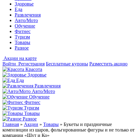
Здоровье
Еда
Развлечения
Авто/Мото
Обучение
Фитнес
Туризм
Товары
Разное
Акции на карте
Войти
Регистрация
Бесплатные купоны
Разместить акцию
Красота
Здоровье
Еда
Развлечения
Авто/Мото
Обучение
Фитнес
Туризм
Товары
Разное
Главная
»
Акции
»
Товары
»
Букеты и праздничные
композиции из шаров, фольгированные фигуры и не только от
компании «Шут и Ко»