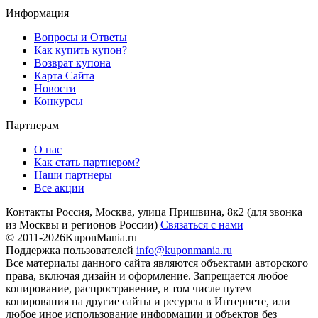
Информация
Вопросы и Ответы
Как купить купон?
Возврат купона
Карта Сайта
Новости
Конкурсы
Партнерам
О нас
Как стать партнером?
Наши партнеры
Все акции
Контакты
Россия, Москва, улица Пришвина, 8к2
(для звонка
из Москвы и регионов России)
Связаться с нами
© 2011-2026
KuponMania.ru
Поддержка пользователей
info@kuponmania.ru
Все материалы данного сайта являются объектами авторского
права, включая дизайн и оформление. Запрещается любое
копирование, распространение, в том числе путем
копирования на другие сайты и ресурсы в Интернете, или
любое иное использование информации и объектов без