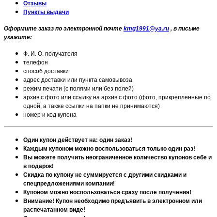
Отзывы
Пункты выдачи
Оформите заказ по электронной почте
kmg1991@ya.ru
, в письме
укажите:
Ф. И. О. получателя
телефон
способ доставки
адрес доставки или пункта самовывоза
режим печати (с полями или без полей)
архив с фото или ссылку на архив с фото (фото, прикрепленные по
одной, а также ссылки на папки не принимаются)
номер и код купона
Один купон действует на: один заказ!
Каждым купоном можно воспользоваться только один раз!
Вы можете получить неограниченное количество купонов себе и
в подарок!
Скидка по купону не суммируется с другими скидками и
спецпредложениями компании!
Купоном можно воспользоваться сразу после получения!
Внимание! Купон необходимо предъявить в электронном или
распечатанном виде!