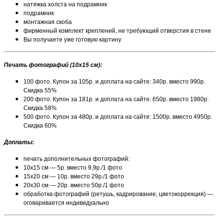
натяжка холста на подрамник
подрамник
монтажная скоба
фирменный комплект креплений, не требующий отверстия в стене
Вы получаете уже готовую картину
Печать фотографий (10х15 см):
100 фото. Купон за 105р. и доплата на сайте: 340р. вместо 990р.
Скидка 55%
200 фото. Купон за 181р. и доплата на сайте: 650р. вместо 1980р.
Скидка 58%
500 фото. Купон за 480р. и доплата на сайте: 1500р. вместо 4950р.
Скидка 60%
Доплаты:
печать дополнительных фотографий:
10х15 см — 5р. вместо 9,9р./1 фото
15х20 см — 10р. вместо 29р./1 фото
20х30 см — 20р. вместо 50р./1 фото
обработка фотографий (ретушь, кадрирование, цветокоррекция) —
оговаривается индивидуально