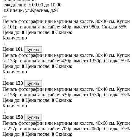
ежедневно: с 09.00 до 10.00
г.Липецк, ул.Красная, д.91
Печать фотографии или картины на холсте. 30х30 см. Купон
за 101р. и доплата на сайте: 340р. вместо 980р. Скидка 55%
Цена до:
0
Цена после:
0
Скидка:
Количество
1
Цена:
101
Печать фотографии или картины на холсте. 30х40 см. Купон
за 133р. и доплата на сайте: 420р. вместо 1350р. Скидка 59%
Цена до:
0
Цена после:
0
Скидка:
Количество
1
Цена:
133
Печать фотографии или картины на холсте. 40х40 см. Купон
за 158р. и доплата на сайте: 530р. вместо 1530р. Скидка 55%
Цена до:
0
Цена после:
0
Скидка:
Количество
1
Цена:
158
Печать фотографии или картины на холсте. 40х60 см. Купон
за 227р. и доплата на сайте: 700р. вместо 2060р. Скидка 55%
Цена до:
0
Цена после:
0
Скидка: