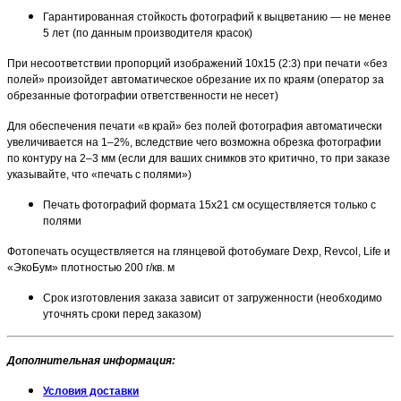
Гарантированная стойкость фотографий к выцветанию — не менее
5 лет (по данным производителя красок)
При несоответствии пропорций изображений 10х15 (2:3) при печати «без
полей» произойдет автоматическое обрезание их по краям (оператор за
обрезанные фотографии ответственности не несет)
Для обеспечения печати «в край» без полей фотография автоматически
увеличивается на 1–2%, вследствие чего возможна обрезка фотографии
по контуру на 2–3 мм (если для ваших снимков это критично, то при заказе
указывайте, что «печать с полями»)
Печать фотографий формата 15х21 см осуществляется только с
полями
Фотопечать осуществляется на глянцевой фотобумаге Dexp, Revcol, Life и
«ЭкоБум» плотностью 200 г/кв. м
Срок изготовления заказа зависит от загруженности (необходимо
уточнять сроки перед заказом)
Дополнительная информация
:
Условия доставки