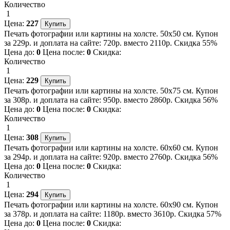
Количество
1
Цена:
227
Печать фотографии или картины на холсте. 50х50 см. Купон
за 229р. и доплата на сайте: 720р. вместо 2110р. Скидка 55%
Цена до:
0
Цена после:
0
Скидка:
Количество
1
Цена:
229
Печать фотографии или картины на холсте. 50х75 см. Купон
за 308р. и доплата на сайте: 950р. вместо 2860р. Скидка 56%
Цена до:
0
Цена после:
0
Скидка:
Количество
1
Цена:
308
Печать фотографии или картины на холсте. 60х60 см. Купон
за 294р. и доплата на сайте: 920р. вместо 2760р. Скидка 56%
Цена до:
0
Цена после:
0
Скидка:
Количество
1
Цена:
294
Печать фотографии или картины на холсте. 60х90 см. Купон
за 378р. и доплата на сайте: 1180р. вместо 3610р. Скидка 57%
Цена до:
0
Цена после:
0
Скидка: