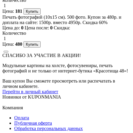
Количество
1
Цена:
181
Печать фотографий (10х15 см). 500 фото. Купон за 480р. и
доплата на сайте: 1500р. вместо 4950р. Скидка 60%
Цена до:
0
Цена после:
0
Скидка:
Количество
1
Цена:
480
СПАСИБО ЗА УЧАСТИЕ В АКЦИИ!
Модульные картины на холсте, фотосувениры, печать
фотографий и не только от интернет-бутика «Красотища 48»!
Ваш купон Вы сможете просмотреть или распечатать в
личном кабинете.
Перейти в личный кабинет
Новинки
от
KUPONMANIA
Компания
Оплата
Публичная оферта
Обработка персональных данных