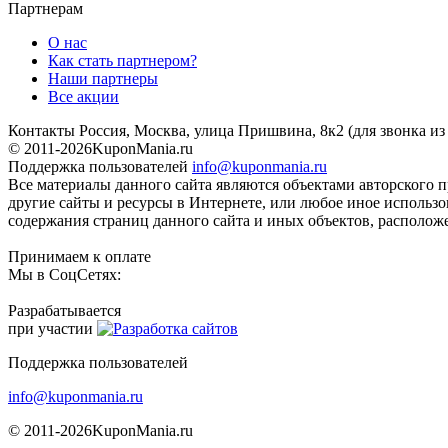
Партнерам
О нас
Как стать партнером?
Наши партнеры
Все акции
Контакты
Россия, Москва, улица Пришвина, 8к2
(для звонка и
© 2011-2026
KuponMania.ru
Поддержка пользователей
info@kuponmania.ru
Все материалы данного сайта являются объектами авторского п
другие сайты и ресурсы в Интернете, или любое иное использ
содержания страниц данного сайта и иных объектов, расположе
Принимаем к оплате
Мы в СоцСетях:
Разрабатывается
при участии
Поддержка пользователей
info@kuponmania.ru
© 2011-2026
KuponMania.ru