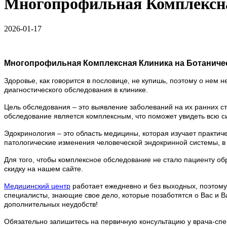
Многопрофильная Комплексн
2026-01-17
Многопрофильная Комплексная Клиника на Ботаниче
Здоровье, как говорится в пословице, не купишь, поэтому о нем
диагностического обследования в клинике.
Цель обследования – это выявление заболеваний на их ранних с
обследование является комплексным, что поможет увидеть всю си
Эдокринология – это область медицины, которая изучает практи
патологические изменения человеческой эндокринной системы, в
Для того, чтобы комплексное обследование не стало пациенту о
скидку на нашем сайте.
Медицинский центр
работает ежедневно и без выходных, поэтом
специалисты, знающие свое дело, которые позаботятся о Вас и 
дополнительных неудобств!
Обязательно запишитесь на первичную консультацию у врача-спе