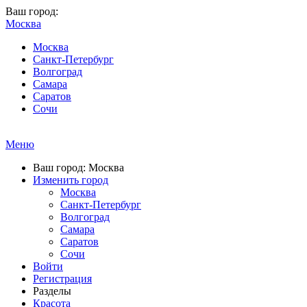
Ваш город:
Москва
Москва
Санкт-Петербург
Волгоград
Самара
Саратов
Сочи
Меню
Ваш город: Москва
Изменить город
Москва
Санкт-Петербург
Волгоград
Самара
Саратов
Сочи
Войти
Регистрация
Разделы
Красота