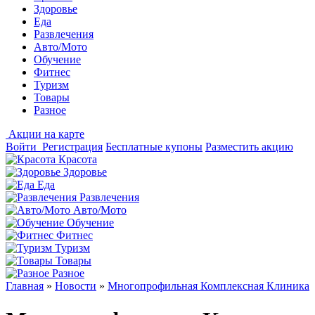
Здоровье
Еда
Развлечения
Авто/Мото
Обучение
Фитнес
Туризм
Товары
Разное
Акции на карте
Войти
Регистрация
Бесплатные купоны
Разместить акцию
Красота
Здоровье
Еда
Развлечения
Авто/Мото
Обучение
Фитнес
Туризм
Товары
Разное
Главная
»
Новости
»
Многопрофильная Комплексная Клиника