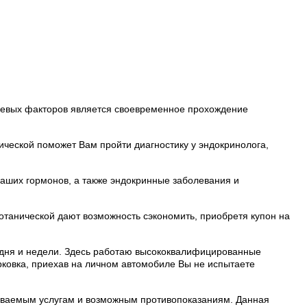
лючевых факторов является своевременное прохождение
ческой поможет Вам пройти диагностику у эндокринолога,
наших гормонов, а также эндокринные заболевания и
отанической дают возможность сэкономить, приобретя купон на
 дня и недели. Здесь работаю высококвалифицированные
рковка, приехав на личном автомобиле Вы не испытаете
зываемым услугам и возможным противопоказаниям. Данная