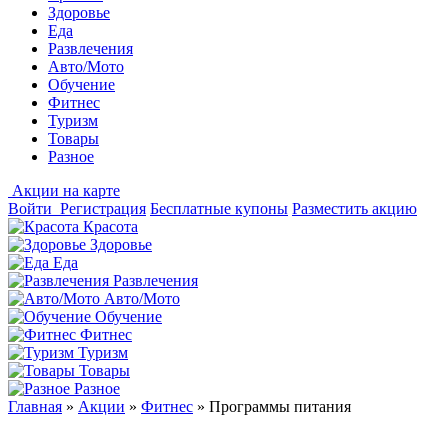
Здоровье
Еда
Развлечения
Авто/Мото
Обучение
Фитнес
Туризм
Товары
Разное
Акции на карте
Войти
Регистрация
Бесплатные купоны
Разместить акцию
Красота
Здоровье
Еда
Развлечения
Авто/Мото
Обучение
Фитнес
Туризм
Товары
Разное
Главная
»
Акции
»
Фитнес
»
Программы питания