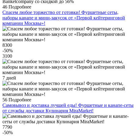
46
Подробнее
Спасем любое торжество от готовки! Фуршетные сеты,
наборы канапе и мини-закусок от «Первой кейтеринговой
компании Москвы»!
8300
-50
%
3100
7 дней
56
Подробнее
Самовывоз и доставка лучшей еды! Фуршетные и канапе-сеты
от службы доставки Кулинария MiraMarket!
7790
-50
%