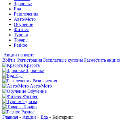
Здоровье
Еда
Развлечения
Авто/Мото
Обучение
Фитнес
Туризм
Товары
Разное
Акции на карте
Войти
Регистрация
Бесплатные купоны
Разместить акцию
Красота
Здоровье
Еда
Развлечения
Авто/Мото
Обучение
Фитнес
Туризм
Товары
Разное
Главная
»
Акции
»
Еда
»
Кейтеринг