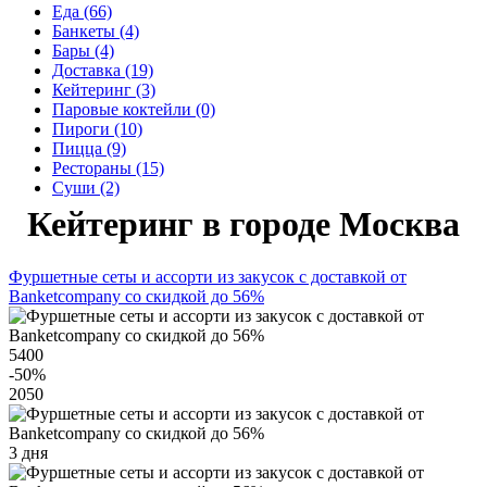
Еда (66)
Банкеты (4)
Бары (4)
Доставка (19)
Кейтеринг (3)
Паровые коктейли (0)
Пироги (10)
Пицца (9)
Рестораны (15)
Суши (2)
Кейтеринг в городе Москва
Фуршетные сеты и ассорти из закусок с доставкой от
Banketcompany со скидкой до 56%
5400
-50
%
2050
3 дня