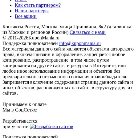
Как стать партнером?
Наши партнеры
Все акции
Контакты
Россия, Москва, улица Пришвина, 8к2
(для звонка
из Москвы и регионов России)
Связаться с нами
© 2011-2026
KuponMania.ru
Поддержка пользователей
info@kuponmania.ru
Все материалы данного сайта являются объектами авторского
права, включая дизайн и оформление. Запрещается любое
копирование, распространение, в том числе путем
копирования на другие сайты и ресурсы в Интернете, или
любое иное использование информации и объектов без
предварительного письменного согласия правообладателя.
Запрещается включение содержания страниц данного сайта и
иных объектов, расположенных на сайте, в структуру других
сайтов.
Принимаем к оплате
Мы в СоцСетях:
Разрабатывается
при участии
Поддержка пользователей