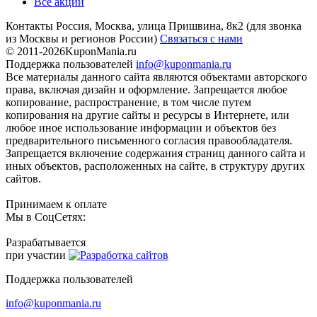
Все акции
Контакты
Россия, Москва, улица Пришвина, 8к2
(для звонка
из Москвы и регионов России)
Связаться с нами
© 2011-2026
KuponMania.ru
Поддержка пользователей
info@kuponmania.ru
Все материалы данного сайта являются объектами авторского
права, включая дизайн и оформление. Запрещается любое
копирование, распространение, в том числе путем
копирования на другие сайты и ресурсы в Интернете, или
любое иное использование информации и объектов без
предварительного письменного согласия правообладателя.
Запрещается включение содержания страниц данного сайта и
иных объектов, расположенных на сайте, в структуру других
сайтов.
Принимаем к оплате
Мы в СоцСетях:
Разрабатывается
при участии
Поддержка пользователей
info@kuponmania.ru