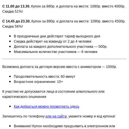
С 11.00 до 13.30.
Купон за 880р. и доплата на месте: 1080р. вместо 4000р.
Скидка 51%!
С 14.45 до 23.30.
Купон за 890р. и доплата на месте: 1090р. вместо 4500р.
Скидка 56%!
В праздничные дни действует тариф выходного дня
Скидка действует на команду от 2 до 4 человек
Доплата за каждого дополнительного участника — 500р.
Максимальное количество участников — 6 человек
Возможна доплата за детскую версию квеста с аниматором — 1000р.
Продолжительность квеста: 60 минут
Возрастное ограничение: 10+
К участию не допускаются лица в состоянии алкогольного или
наркотического опьянения
Как добраться можно посмотреть здесь
Запишитесь по телефону
или на сайте
, укажите номер и код купона!
Внимание! Купон необходимо предъявить в электронном или