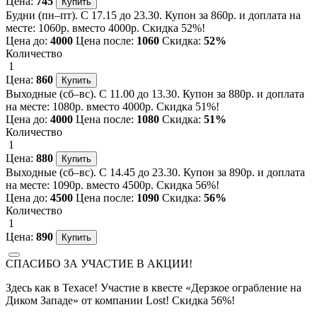
Цена:
745
Будни (пн–пт). С 17.15 до 23.30. Купон за 860р. и доплата на
месте: 1060р. вместо 4000р. Скидка 52%!
Цена до:
4000
Цена после:
1060
Скидка:
52%
Количество
1
Цена:
860
Выходные (сб–вс). С 11.00 до 13.30. Купон за 880р. и доплата
на месте: 1080р. вместо 4000р. Скидка 51%!
Цена до:
4000
Цена после:
1080
Скидка:
51%
Количество
1
Цена:
880
Выходные (сб–вс). С 14.45 до 23.30. Купон за 890р. и доплата
на месте: 1090р. вместо 4500р. Скидка 56%!
Цена до:
4500
Цена после:
1090
Скидка:
56%
Количество
1
Цена:
890
СПАСИБО ЗА УЧАСТИЕ В АКЦИИ!
Здесь как в Техасе! Участие в квесте «Дерзкое ограбление на
Диком Западе» от компании Lost! Скидка 56%!