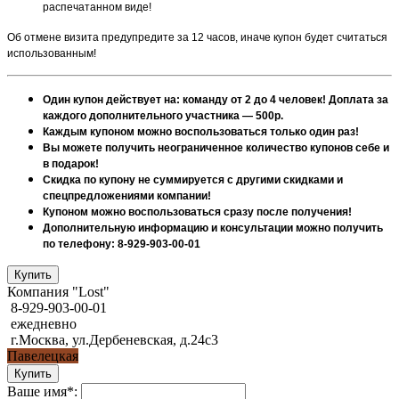
распечатанном виде!
Об отмене визита предупредите за 12 часов, иначе купон будет считаться
использованным!
Один купон действует на: команду от 2 до 4 человек! Доплата за
каждого дополнительного участника — 500р.
Каждым купоном можно воспользоваться только один раз!
Вы можете получить неограниченное количество купонов себе и
в подарок!
Скидка по купону не суммируется с другими скидками и
спецпредложениями компании!
Купоном можно воспользоваться сразу после получения!
Дополнительную информацию и консультации можно получить
по телефону: 8-929-903-00-01
Компания "Lost"
8-929-903-00-01
ежедневно
г.Москва, ул.Дербеневская, д.24с3
Павелецкая
Ваше имя*: