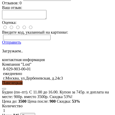
Отзывов: 0
Ваш отзыв:
Оценка:
Введите код, указанный на картинке:
Отправить
Загружаем..
контактная информация
Компания "Lost"
8-929-903-00-01
ежедневно
г.Москва, ул.Дербеневская, д.24с3
Павелецкая
Будни (пн–пт). С 11.00 до 16.00. Купон за 745р. и доплата на
месте: 900р. вместо 3500р. Скидка 53%!
Цена до:
3500
Цена после:
900
Скидка:
53%
Количество
1