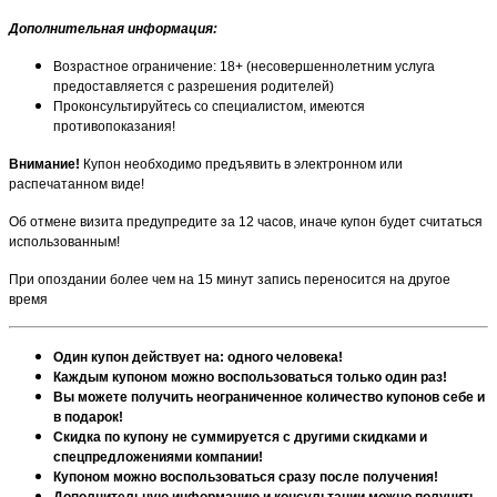
Дополнительная информация
:
Возрастное ограничение: 18+ (несовершеннолетним услуга
предоставляется с разрешения родителей)
Проконсультируйтесь со специалистом, имеются
противопоказания!
Внимание!
Купон необходимо предъявить в электронном или
распечатанном виде!
Об отмене визита предупредите за 12 часов, иначе купон будет считаться
использованным!
При опоздании более чем на 15 минут запись переносится на другое
время
Один купон действует на: одного человека!
Каждым купоном можно воспользоваться только один раз!
Вы можете получить неограниченное количество купонов себе и
в подарок!
Скидка по купону не суммируется с другими скидками и
спецпредложениями компании!
Купоном можно воспользоваться сразу после получения!
Дополнительную информацию и консультации можно получить