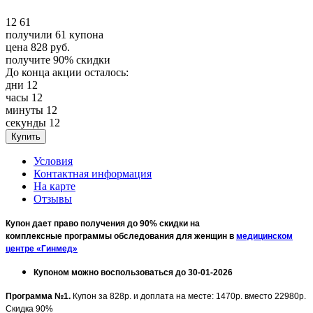
12
61
получили
61
купона
цена
828
руб.
получите
90%
скидки
До конца акции осталось:
дни
12
часы
12
минуты
12
секунды
12
Условия
Контактная информация
На карте
Отзывы
Купон дает право получения до 90% скидки на
комплексные программы обследования для женщин в
медицинском
центре «Гинмед»
Купоном можно воспользоваться до 30-01-2026
Программа №1.
Купон за 828р. и доплата на месте: 1470р. вместо 22980р.
Скидка 90%