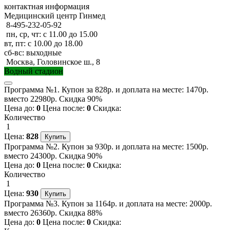
контактная информация
Медицинский центр Гинмед
8-495-232-05-92
пн, ср, чт: с 11.00 до 15.00
вт, пт: с 10.00 до 18.00
сб-вс: выходные
Москва, Головинское ш., 8
Водный стадион
Программа №1. Купон за 828р. и доплата на месте: 1470р.
вместо 22980р. Скидка 90%
Цена до:
0
Цена после:
0
Скидка:
Количество
1
Цена:
828
Программа №2. Купон за 930р. и доплата на месте: 1500р.
вместо 24300р. Скидка 90%
Цена до:
0
Цена после:
0
Скидка:
Количество
1
Цена:
930
Программа №3. Купон за 1164р. и доплата на месте: 2000р.
вместо 26360р. Скидка 88%
Цена до:
0
Цена после:
0
Скидка: