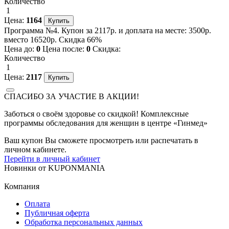
Количество
1
Цена:
1164
Программа №4. Купон за 2117р. и доплата на месте: 3500р.
вместо 16520р. Скидка 66%
Цена до:
0
Цена после:
0
Скидка:
Количество
1
Цена:
2117
СПАСИБО ЗА УЧАСТИЕ В АКЦИИ!
Заботься о своём здоровье со скидкой! Комплексные
программы обследования для женщин в центре «Гинмед»
Ваш купон Вы сможете просмотреть или распечатать в
личном кабинете.
Перейти в личный кабинет
Новинки
от
KUPONMANIA
Компания
Оплата
Публичная оферта
Обработка персональных данных