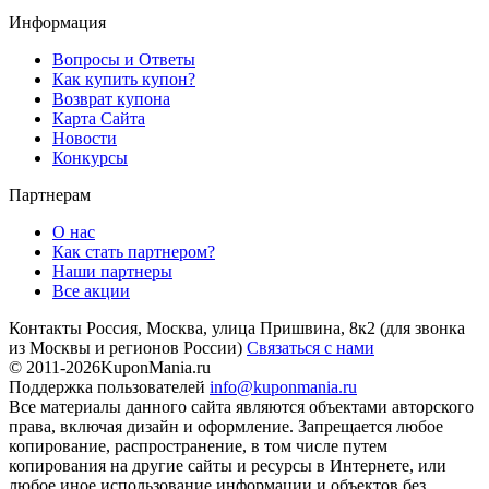
Информация
Вопросы и Ответы
Как купить купон?
Возврат купона
Карта Сайта
Новости
Конкурсы
Партнерам
О нас
Как стать партнером?
Наши партнеры
Все акции
Контакты
Россия, Москва, улица Пришвина, 8к2
(для звонка
из Москвы и регионов России)
Связаться с нами
© 2011-2026
KuponMania.ru
Поддержка пользователей
info@kuponmania.ru
Все материалы данного сайта являются объектами авторского
права, включая дизайн и оформление. Запрещается любое
копирование, распространение, в том числе путем
копирования на другие сайты и ресурсы в Интернете, или
любое иное использование информации и объектов без