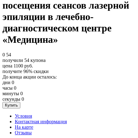
посещения сеансов лазерной
эпиляции в лечебно-
диагностическом центре
«Медицина»
0
54
получили
54
купона
цена
1100
руб.
получите
96%
скидки
До конца акции осталось:
дни
0
часы
0
минуты
0
секунды
0
Условия
Контактная информация
На карте
Отзывы