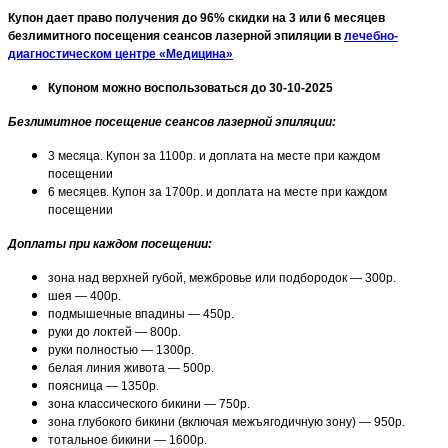
Купон дает право получения до 96% скидки на 3 или 6 месяцев
безлимитного посещения сеансов лазерной эпиляции в
лечебно-
диагностическом центре «Медицина»
Купоном можно воспользоваться до 30-10-2025
Безлимитное посещение сеансов лазерной эпиляции:
3 месяца. Купон за 1100р. и доплата на месте при каждом
посещении
6 месяцев. Купон за 1700р. и доплата на месте при каждом
посещении
Доплаты при каждом посещении:
зона над верхней губой, межбровье или подбородок — 300р.
шея — 400р.
подмышечные впадины — 450р.
руки до локтей — 800р.
руки полностью — 1300р.
белая линия живота — 500р.
поясница — 1350р.
зона классического бикини — 750р.
зона глубокого бикини (включая межъягодичную зону) — 950р.
тотальное бикини — 1600р.