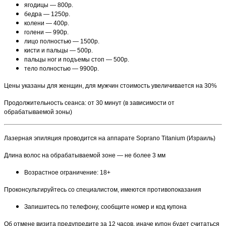
ягодицы — 800р.
бедра — 1250р.
колени — 400р.
голени — 990р.
лицо полностью — 1500р.
кисти и пальцы — 500р.
пальцы ног и подъемы стоп — 500р.
тело полностью — 9900р.
Цены указаны для женщин, для мужчин стоимость увеличивается на 30%
Продолжительность сеанса: от 30 минут (в зависимости от
обрабатываемой зоны)
Лазерная эпиляция проводится на аппарате Soprano Titanium (Израиль)
Длина волос на обрабатываемой зоне — не более 3 мм
Возрастное ограничение: 18+
Проконсультируйтесь со специалистом, имеются противопоказания
Запишитесь по телефону, сообщите номер и код купона
Об отмене визита предупредите за 12 часов, иначе купон будет считаться