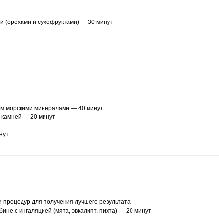
и (орехами и сухофруктами) — 30 минут
ым морскими минералами — 40 минут
х камней — 20 минут
нут
и процедур для получения лучшего результата
ине с ингаляцией (мята, эвкалипт, пихта) — 20 минут