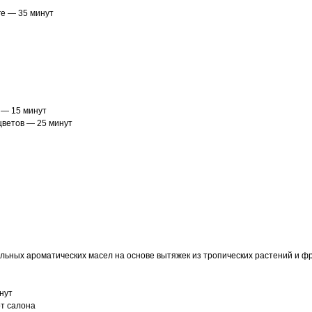
re — 35 минут
) — 15 минут
цветов — 25 минут
ьных ароматических масел на основе вытяжек из тропических растений и фр
нут
от салона