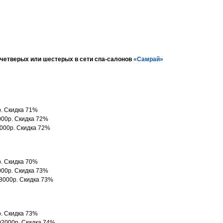
, четверых или шестерых в сети спа-салонов
«Самрай»
р. Скидка 71%
4000р. Скидка 72%
1000р. Скидка 72%
р. Скидка 70%
2000р. Скидка 73%
78000р. Скидка 73%
р. Скидка 73%
 92000р. Скидка 74%