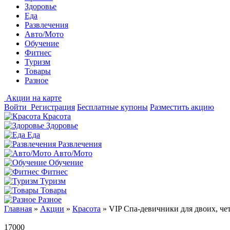
Здоровье
Еда
Развлечения
Авто/Мото
Обучение
Фитнес
Туризм
Товары
Разное
Акции на карте
Войти
Регистрация
Бесплатные купоны
Разместить акцию
Красота
Здоровье
Еда
Развлечения
Авто/Мото
Обучение
Фитнес
Туризм
Товары
Разное
Главная
»
Акции
»
Красота
»
VIP Спа-девичники для двоих, че
17000