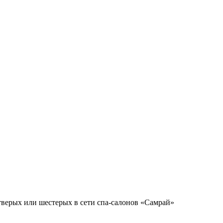
тверых или шестерых в сети спа-салонов «Самрай»