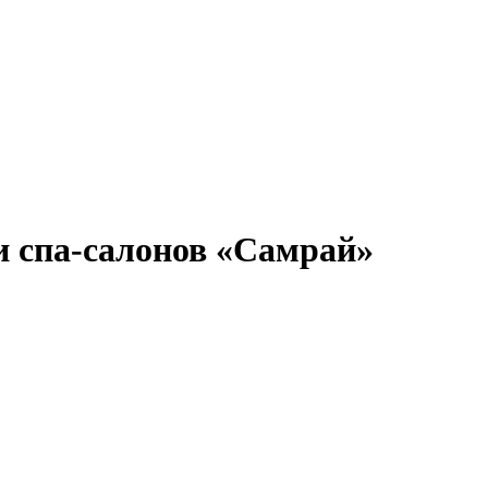
и спа-салонов «Самрай»