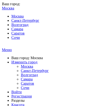
Ваш город:
Москва
Москва
Санкт-Петербург
Волгоград
Самара
Саратов
Сочи
Меню
Ваш город: Москва
Изменить город
Москва
Санкт-Петербург
Волгоград
Самара
Саратов
Сочи
Войти
Регистрация
Разделы
Красота