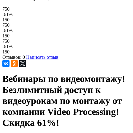
750
-61
%
150
750
-61
%
150
750
-61
%
150
Отзывов: 0
Написать отзыв
Вебинары по видеомонтажу!
Безлимитный доступ к
видеоурокам по монтажу от
компании Video Processing!
Скидка 61%!