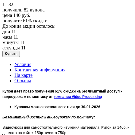
11
82
получили
82
купона
цена
140
руб.
получите
61%
скидки
До конца акции осталось:
дни
11
часы
11
минуты
11
секунды
11
Условия
Контактная информация
На карте
Отзывы
Купон дает право получения 61% скидки на безлимитный доступ к
видеоурокам по монтажу от
компании Video Processing
Купоном можно воспользоваться до 30-01-2026
Безлимитный доступ к видеоурокам по монтажу:
Видеоуроки для самостоятельного изучения материала. Купон за 140р. и
доплата на сайте: 150р. вместо 750р.