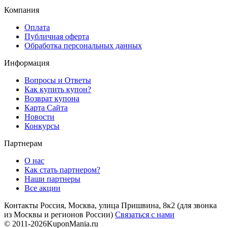
Компания
Оплата
Публичная оферта
Обработка персональных данных
Информация
Вопросы и Ответы
Как купить купон?
Возврат купона
Карта Сайта
Новости
Конкурсы
Партнерам
О нас
Как стать партнером?
Наши партнеры
Все акции
Контакты
Россия, Москва, улица Пришвина, 8к2
(для звонка
из Москвы и регионов России)
Связаться с нами
© 2011-2026
KuponMania.ru