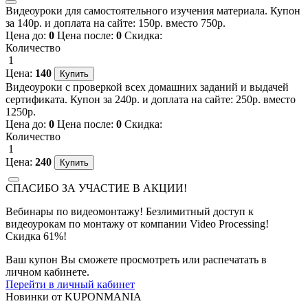
Видеоуроки для самостоятельного изучения материала. Купон
за 140р. и доплата на сайте: 150р. вместо 750р.
Цена до:
0
Цена после:
0
Скидка:
Количество
1
Цена:
140
Видеоуроки с проверкой всех домашних заданий и выдачей
сертификата. Купон за 240р. и доплата на сайте: 250р. вместо
1250р.
Цена до:
0
Цена после:
0
Скидка:
Количество
1
Цена:
240
СПАСИБО ЗА УЧАСТИЕ В АКЦИИ!
Вебинары по видеомонтажу! Безлимитный доступ к
видеоурокам по монтажу от компании Video Processing!
Скидка 61%!
Ваш купон Вы сможете просмотреть или распечатать в
личном кабинете.
Перейти в личный кабинет
Новинки
от
KUPONMANIA