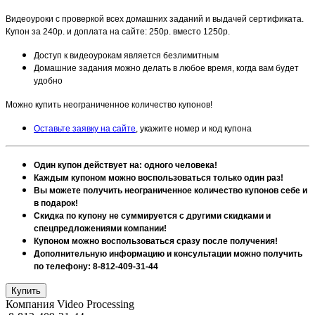
Видеоуроки с проверкой всех домашних заданий и выдачей сертификата.
Купон за 240р. и доплата на сайте: 250р. вместо 1250р.
Доступ к видеоурокам является безлимитным
Домашние задания можно делать в любое время, когда вам будет
удобно
Можно купить неограниченное количество купонов!
Оставьте заявку на сайте
, укажите номер и код купона
Один купон действует на: одного человека!
Каждым купоном можно воспользоваться только один раз!
Вы можете получить неограниченное количество купонов себе и
в подарок!
Скидка по купону не суммируется с другими скидками и
спецпредложениями компании!
Купоном можно воспользоваться сразу после получения!
Дополнительную информацию и консультации можно получить
по телефону: 8-812-409-31-44
Компания Video Processing