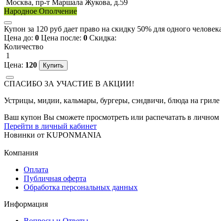
Москва, пр-т Маршала Жукова, д.59
Народное Ополчение
Купон за 120 руб дает право на скидку 50% для одного человек
Цена до:
0
Цена после:
0
Скидка:
Количество
1
Цена:
120
СПАСИБО ЗА УЧАСТИЕ В АКЦИИ!
Устрицы, мидии, кальмары, бургеры, сэндвичи, блюда на грил
Ваш купон Вы сможете просмотреть или распечатать в личном 
Перейти в личный кабинет
Новинки
от
KUPONMANIA
Компания
Оплата
Публичная оферта
Обработка персональных данных
Информация
Вопросы и Ответы