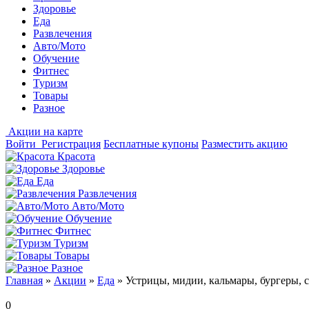
Здоровье
Еда
Развлечения
Авто/Мото
Обучение
Фитнес
Туризм
Товары
Разное
Акции на карте
Войти
Регистрация
Бесплатные купоны
Разместить акцию
Красота
Здоровье
Еда
Развлечения
Авто/Мото
Обучение
Фитнес
Туризм
Товары
Разное
Главная
»
Акции
»
Еда
»
Устрицы, мидии, кальмары, бургеры, 
0