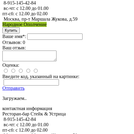
8-915-145-42-84
вс-чт: с 12.00 до 01.00
пт-сб: с 12.00 до 02.00
Москва, пр-т Маршала Жукова, д.59
Народное Ополчение
Ваше имя*:
Отзывов: 0
Ваш отзыв:
Оценка:
Введите код, указанный на картинке:
Отправить
Загружаем..
контактная информация
Ресторан-бар Стейк & Устрица
8-915-145-42-84
вс-чт: с 12.00 до 01.00
пт-сб: с 12.00 до 02.00