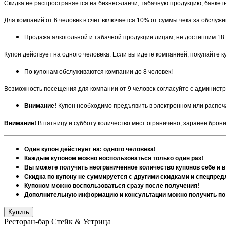
Скидка не распространяется на бизнес-ланчи, табачную продукцию, банке
Для компаний от 6 человек в счет включается 10% от суммы чека за обслужи
Продажа алкогольной и табачной продукции лицам, не достигшим 18 
Купон действует на одного человека. Если вы идете компанией, покупайте к
По купонам обслуживаются компании до 8 человек!
Возможность посещения для компании от 9 человек согласуйте с админист
Внимание!
Купон необходимо предъявить в электронном или распеч
Внимание!
В пятницу и субботу количество мест ограничено, заранее брон
Один купон действует на: одного человека!
Каждым купоном можно воспользоваться только один раз!
Вы можете получить неограниченное количество купонов себе и в
Скидка по купону не суммируется с другими скидками и спецпре
Купоном можно воспользоваться сразу после получения!
Дополнительную информацию и консультации можно получить по 
Ресторан-бар Стейк & Устрица