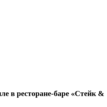
иле в ресторане-баре «Стейк &