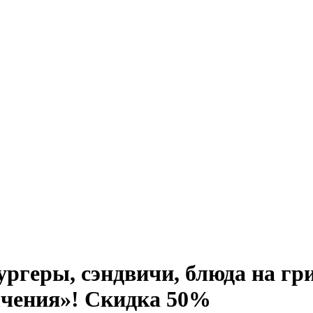
ргеры, сэндвичи, блюда на гр
лчения»! Скидка 50%