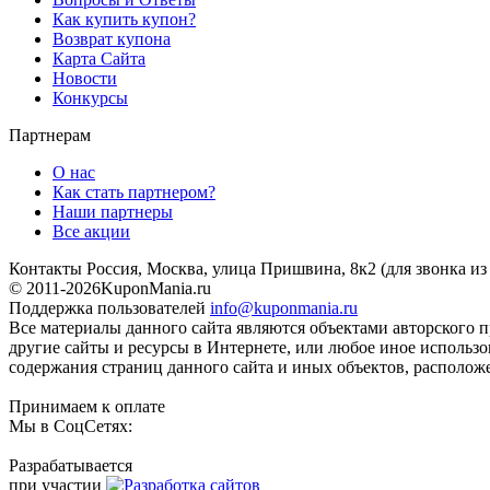
Как купить купон?
Возврат купона
Карта Сайта
Новости
Конкурсы
Партнерам
О нас
Как стать партнером?
Наши партнеры
Все акции
Контакты
Россия, Москва, улица Пришвина, 8к2
(для звонка и
© 2011-2026
KuponMania.ru
Поддержка пользователей
info@kuponmania.ru
Все материалы данного сайта являются объектами авторского п
другие сайты и ресурсы в Интернете, или любое иное использ
содержания страниц данного сайта и иных объектов, расположе
Принимаем к оплате
Мы в СоцСетях:
Разрабатывается
при участии