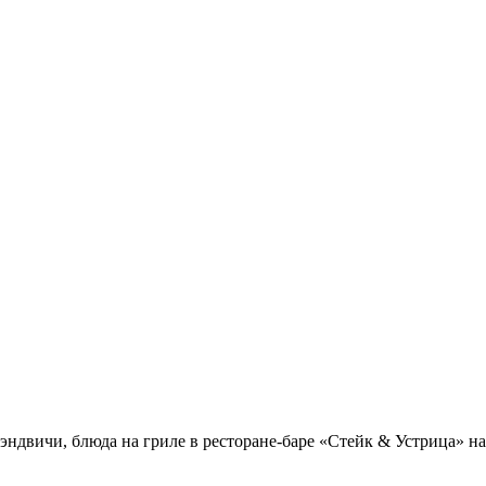
сэндвичи, блюда на гриле в ресторане-баре «Стейк & Устрица» 