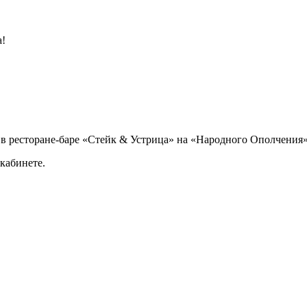
а!
е в ресторане-баре «Стейк & Устрица» на «Народного Ополчения
кабинете.