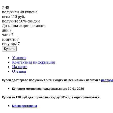
7
48
получили
48
купона
цена
110
руб.
получите
50%
скидки
До конца акции осталось:
дни
7
часы
7
минуты
7
секунды
7
Условия
Контактная информация
На карте
Отзывы
Купон дает право получения 50% скидки на все меню и напитки в
рестора
Купоном можно воспользоваться до 30-01-2026
Купон за 120 руб дает право на скидку 50% для одного человека!
Меню ресторана