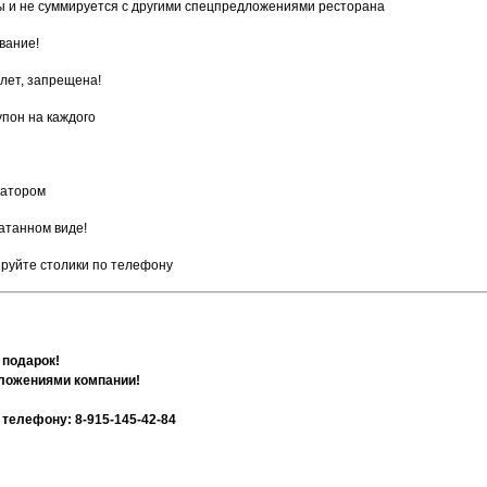
ты и не суммируется с другими спецпредложениями ресторана
вание!
лет, запрещена!
упон на каждого
ратором
атанном виде!
ируйте столики по телефону
 подарок!
дложениями компании!
телефону: 8-915-145-42-84