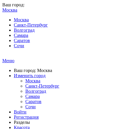
Ваш город:
Москва
Москва
Санкт-Петербург
Волгоград
Самара
Саратов
Сочи
Меню
Ваш город: Москва
Изменить город
Москва
Санкт-Петербург
Волгоград
Самара
Саратов
Сочи
Войти
Регистрация
Разделы
Красота