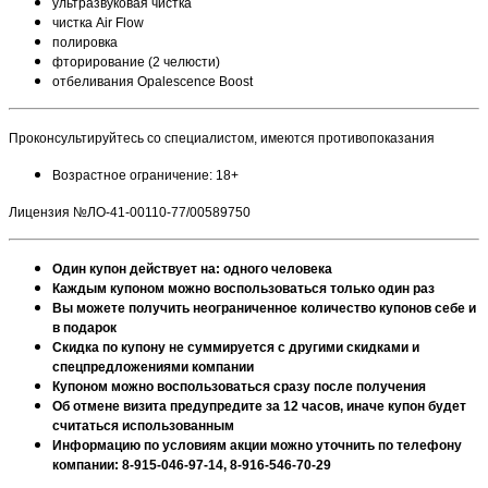
ультразвуковая чистка
чистка Air Flow
полировка
фторирование (2 челюсти)
отбеливания Opalescence Boost
Проконсультируйтесь со специалистом, имеются противопоказания
Возрастное ограничение: 18+
Лицензия №ЛО-41-00110-77/00589750
Один купон действует на: одного человека
Каждым купоном можно воспользоваться только один раз
Вы можете получить неограниченное количество купонов себе и
в подарок
Скидка по купону не суммируется с другими скидками и
спецпредложениями компании
Купоном можно воспользоваться сразу после получения
Об отмене визита предупредите за 12 часов, иначе купон будет
считаться использованным
Информацию по условиям акции можно уточнить по телефону
компании: 8-915-046-97-14, 8-916-546-70-29