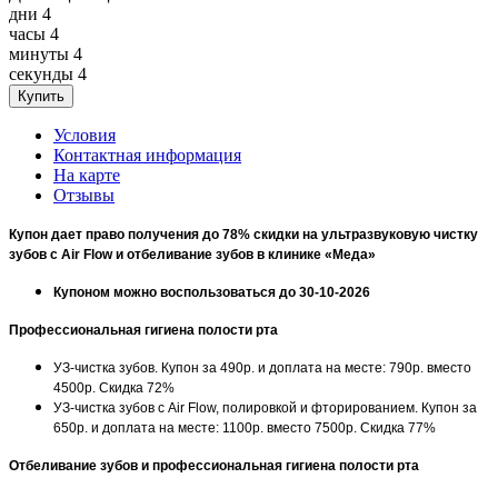
дни
4
часы
4
минуты
4
секунды
4
Условия
Контактная информация
На карте
Отзывы
Купон дает право получения до 78% скидки на ультразвуковую чистку
зубов с
A
ir
F
low и отбеливание зубов в клинике «Меда»
Купоном можно воспользоваться до 30-10-2026
Профессиональная гигиена полости рта
УЗ-чистка зубов. Купон за 490р. и доплата на месте: 790р. вместо
4500р. Скидка 72%
УЗ-чистка зубов с Air Flow, полировкой и фторированием.
Купон за
650р. и доплата на месте: 1100р. вместо 7500р. Скидка 77%
Отбеливание зубов и профессиональная гигиена полости рта