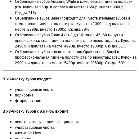
Отбеливание зубов Amazing White и комплексная гигиена полости
рта. Купон за 950р. и доплата на месте: 1650р. вместо 9000р.
Скидка 71%
Отбеливание зубов Belle (подходит для чувствительных зубов) и
комплексная гигиена полости рта.
Купон за 1390р. и доплата на
месте: 2290р. вместо 17000р. Скидка 78%
Отбеливание зубов Zoom 4 (от 8 до 10 тонов, 45–60 минут) и
профессиональная гигиена полости рта по евростандарту.
Купон за
2490р. и до
плата на месте: 4990р. вместо 19000р. Скидка 61%
Отбеливание зубов нового поколения Opalescence Boost и
профессиональная гигиена полости рта по евростандарту.
Купон
за
2990р. и доплата на месте: 5490р. вместо 20500р. Скидка 59%
В
УЗ-чистку зубов
входит:
ультразвуковая чистка
полировка
фторирование
В
УЗ-чистку зубов с Air Flow
входит:
осмотр и консультация специалиста
ультразвуковая чистка
чистка Air Flow
полировка