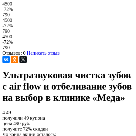
4500
-72
%
790
4500
-72
%
790
4500
-72
%
790
Отзывов: 0
Написать отзыв
Ультразвуковая чистка зубов
с air flow и отбеливание зубов
на выбор в клинике «Меда»
4
49
получили
49
купона
цена
490
руб.
получите
72%
скидки
До конца акции осталось: