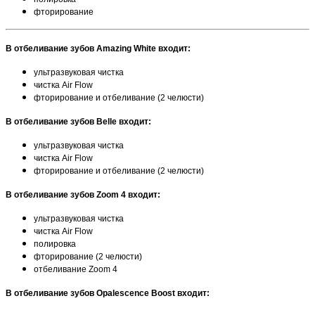
фторирование
В
отбеливание зубов Amazing White
входит:
ультразвуковая чистка
чистка Air Flow
фторирование и отбеливание (2 челюсти)
В
отбеливание зубов Belle
входит:
ультразвуковая чистка
чистка Air Flow
фторирование и отбеливание (2 челюсти)
В
отбеливание зубов Zoom 4
входит:
ультразвуковая чистка
чистка Air Flow
полировка
фторирование (2 челюсти)
отбеливание Zoom 4
В
отбеливание зубов Opalescence Boost
входит: