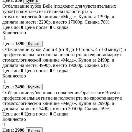
Цена:
950
Отбеливание зубов Belle (подходит для чувствительных
зубов) и комплексная гигиена полости рта в
стоматологической клинике «Меда». Купон за 1390р. и
доплата на месте: 2290р. вместо 17000р. Скидка 78%
Цена до:
0
Цена после:
0
Скидка:
Количество
1
Цена:
1390
Отбеливание зубов Zoom 4 (от 8 до 10 тонов, 45–60 минут) и
профессиональная гигиена полости рта по евростандарту в
стоматологической клинике «Меда». Купон за 2490р. и
доплата на месте: 4990р. вместо 19000р. Скидка 61%
Цена до:
0
Цена после:
0
Скидка:
Количество
1
Цена:
2490
Отбеливание зубов нового поколения Opalescence Boost и
профессиональная гигиена полости рта по евростандарту в
стоматологической клинике «Меда». Купон за 2990р. и
доплата на месте: 5490р. вместо 20500р. Скидка 59%
Цена до:
0
Цена после:
0
Скидка:
Количество
1
Цена:
2990