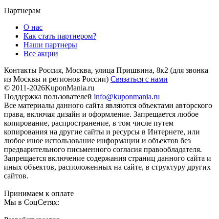
Партнерам
О нас
Как стать партнером?
Наши партнеры
Все акции
Контакты
Россия, Москва, улица Пришвина, 8к2
(для звонка
из Москвы и регионов России)
Связаться с нами
© 2011-2026
KuponMania.ru
Поддержка пользователей
info@kuponmania.ru
Все материалы данного сайта являются объектами авторского
права, включая дизайн и оформление. Запрещается любое
копирование, распространение, в том числе путем
копирования на другие сайты и ресурсы в Интернете, или
любое иное использование информации и объектов без
предварительного письменного согласия правообладателя.
Запрещается включение содержания страниц данного сайта и
иных объектов, расположенных на сайте, в структуру других
сайтов.
Принимаем к оплате
Мы в СоцСетях: