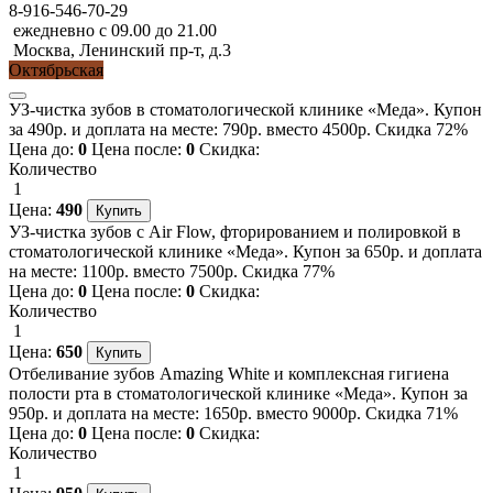
8-916-546-70-29
ежедневно с 09.00 до 21.00
Москва, Ленинский пр-т, д.3
Октябрьская
УЗ-чистка зубов в стоматологической клинике «Меда». Купон
за 490р. и доплата на месте: 790р. вместо 4500р. Скидка 72%
Цена до:
0
Цена после:
0
Скидка:
Количество
1
Цена:
490
УЗ-чистка зубов с Air Flow, фторированием и полировкой в
стоматологической клинике «Меда». Купон за 650р. и доплата
на месте: 1100р. вместо 7500р. Скидка 77%
Цена до:
0
Цена после:
0
Скидка:
Количество
1
Цена:
650
Отбеливание зубов Amazing White и комплексная гигиена
полости рта в стоматологической клинике «Меда». Купон за
950р. и доплата на месте: 1650р. вместо 9000р. Скидка 71%
Цена до:
0
Цена после:
0
Скидка:
Количество
1