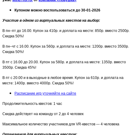
Купоном можно воспользоваться до 30-01-2026
Участие в одном из виртуальных квестов на выбор:
В пн–пт до 16.00. Купон за 410р. и доплата на месте: 850р. вместо 2500р.
Скидка 50%!
В пн–чт с 16.00. Купон за 560р. и доплата на месте: 1200р. вместо 3500р.
Скидка 50%!
В пт с 16.00 до 20.00. Купон за 580р. и доплата на месте: 1350р. вместо
3500р. Скидка 45%!
В пт с 20.00 и в выходные в любое время. Купон за 610р. и доплата на
месте: 1400р. вместо 4000р. Скидка 50%!
Расписание игр уточняйте на сайте
Продолжительность квестов: 1 час
Скидка действует на команду от 2 до 4 человек
Максимальное количество участников для VR-квестов — 4 человека
Ограничения для виртуальных квестов: