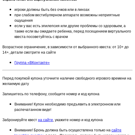
игроки должны быть без очков или в линзах
при слабом вестибулярном аппарате возможны неприятные
ощущения
если у вас есть эпилепсия или другие проблемы со здоровьем, а
также если вы ожидаете ребенка, перед посещением виртуального
квеста посоветуйтесь с врачом
Возрастное ограничение, в зависимости от выбранного квеста: от 10+ до
14+, детали смотрите на сайте
Группа «ВКонтакте»
Перед покупкой купона уточните наличие свободного игрового времени на
желаемую дату
Запишитесь по телефону, сообщите номер и код купона
Внимание! Купон необходимо предъявить в электронном или
распечатанном виде!
Забронируйте квест
на сайте
, укажите номер и код купона
Внимание! Бронь должна быть осуществлена только на
сайте