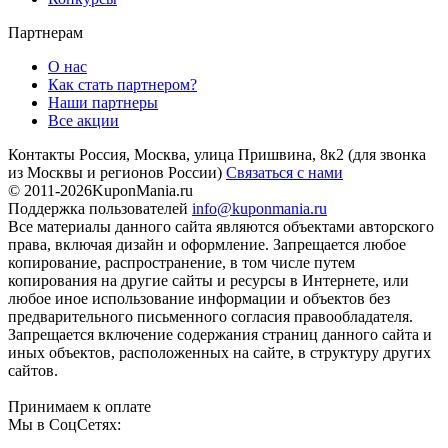
Партнерам
О нас
Как стать партнером?
Наши партнеры
Все акции
Контакты
Россия, Москва, улица Пришвина, 8к2
(для звонка
из Москвы и регионов России)
Связаться с нами
© 2011-2026
KuponMania.ru
Поддержка пользователей
info@kuponmania.ru
Все материалы данного сайта являются объектами авторского
права, включая дизайн и оформление. Запрещается любое
копирование, распространение, в том числе путем
копирования на другие сайты и ресурсы в Интернете, или
любое иное использование информации и объектов без
предварительного письменного согласия правообладателя.
Запрещается включение содержания страниц данного сайта и
иных объектов, расположенных на сайте, в структуру других
сайтов.
Принимаем к оплате
Мы в СоцСетях: