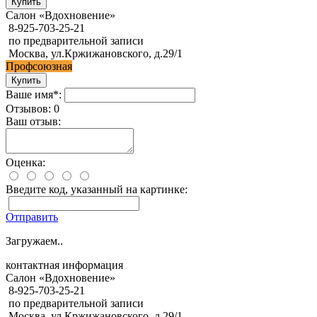
Салон «Вдохновение»
8-925-703-25-21
по предварительной записи
Москва, ул.Кржижановского, д.29/1
Профсоюзная
Ваше имя*:
Отзывов: 0
Ваш отзыв:
Оценка:
Введите код, указанный на картинке:
Отправить
Загружаем..
контактная информация
Салон «Вдохновение»
8-925-703-25-21
по предварительной записи
Москва, ул.Кржижановского, д.29/1