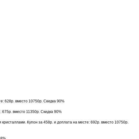
е: 628р. вместо 10750р. Скидка 90%
: 675р. вместо 11350р. Скидка 90%
кристаллами. Купон за 458р. и доплата на месте: 692р. вместо 10750р.
 88%