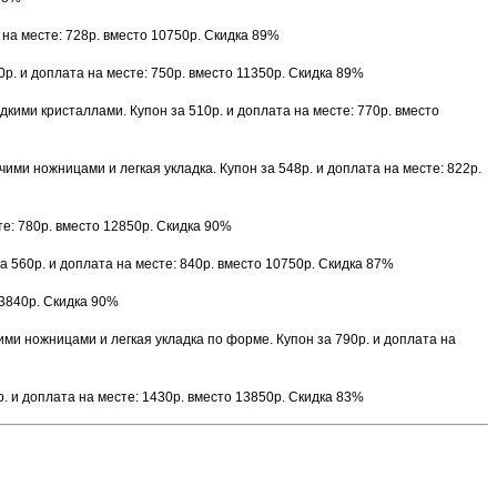
 на месте: 728р. вместо 10750р. Скидка 89%
р. и доплата на месте: 750р. вместо 11350р. Скидка 89%
идкими кристаллами. Купон за 510р. и доплата на месте: 770р. вместо
ими ножницами и легкая укладка. Купон за 548р. и доплата на месте: 822р.
те: 780р. вместо 12850р. Скидка 90%
а 560р. и доплата на месте: 840р. вместо 10750р. Скидка 87%
13840р. Скидка 90%
и ножницами и легкая укладка по форме. Купон за 790р. и доплата на
. и доплата на месте: 1430р. вместо 13850р. Скидка 83%