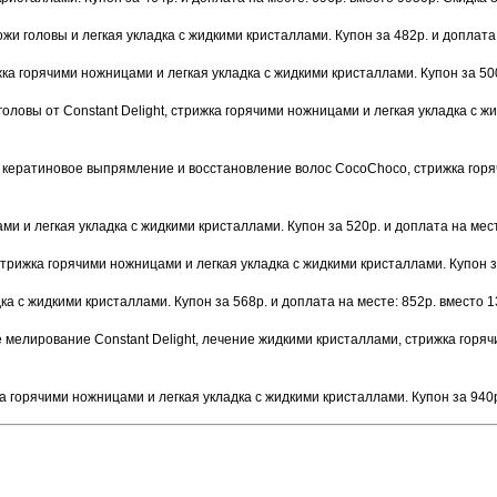
и головы и легкая укладка с жидкими кристаллами. Купон за 482р. и доплата
а горячими ножницами и легкая укладка с жидкими кристаллами. Купон за 500
головы от Constant Delight, стрижка горячими ножницами и легкая укладка с ж
е кератиновое выпрямление и восстановление волос CocoChoco, стрижка горяч
и и легкая укладка с жидкими кристаллами. Купон за 520р. и доплата на мес
трижка горячими ножницами и легкая укладка с жидкими кристаллами. Купон з
ка с жидкими кристаллами. Купон за 568р. и доплата на месте: 852р. вместо 
лирование Constant Delight, лечение жидкими кристаллами, стрижка горячим
а горячими ножницами и легкая укладка с жидкими кристаллами. Купон за 940р