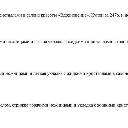
исталлами в салоне красоты «Вдохновение». Купон за 247р. и до
ми ножницами и легкая укладка с жидкими кристаллами в салоне
и ножницами и легкая укладка с жидкими кристаллами в салоне 
слом, стрижка горячими ножницами и укладка с жидкими криста