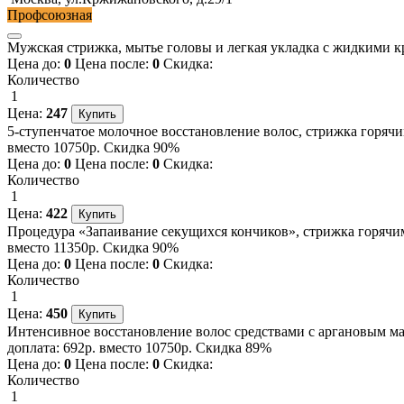
Профсоюзная
Мужская стрижка, мытье головы и легкая укладка с жидкими кр
Цена до:
0
Цена после:
0
Скидка:
Количество
1
Цена:
247
5-ступенчатое молочное восстановление волос, стрижка горячи
вместо 10750р. Скидка 90%
Цена до:
0
Цена после:
0
Скидка:
Количество
1
Цена:
422
Процедура «Запаивание секущихся кончиков», стрижка горячим
вместо 11350р. Скидка 90%
Цена до:
0
Цена после:
0
Скидка:
Количество
1
Цена:
450
Интенсивное восстановление волос средствами с аргановым ма
доплата: 692р. вместо 10750р. Скидка 89%
Цена до:
0
Цена после:
0
Скидка:
Количество
1