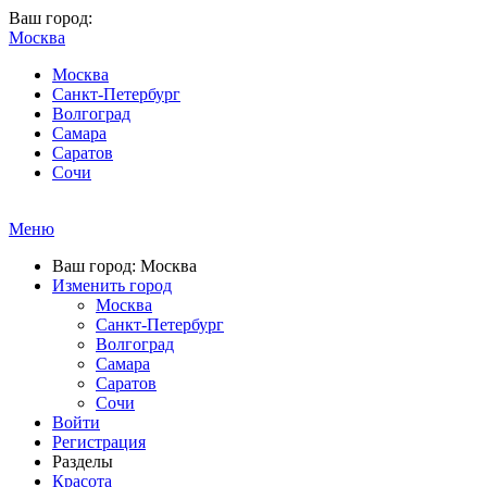
Ваш город:
Москва
Москва
Санкт-Петербург
Волгоград
Самара
Саратов
Сочи
Меню
Ваш город: Москва
Изменить город
Москва
Санкт-Петербург
Волгоград
Самара
Саратов
Сочи
Войти
Регистрация
Разделы
Красота