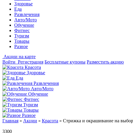
Здоровье
Еда
Развлечения
Авто/Мото
Обучение
Фитнес
Туризм
Товары
Разное
Акции на карте
Войти
Регистрация
Бесплатные купоны
Разместить акцию
Красота
Здоровье
Еда
Развлечения
Авто/Мото
Обучение
Фитнес
Туризм
Товары
Разное
Главная
»
Акции
»
Красота
»
Стрижка и окрашивание на выбор,
3300