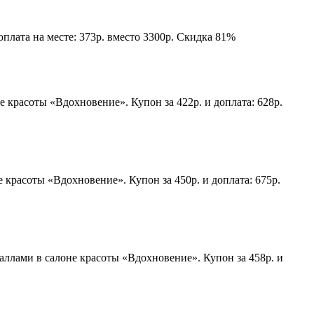
плата на месте: 373р. вместо 3300р. Скидка 81%
 красоты «Вдохновение». Купон за 422р. и доплата: 628р.
красоты «Вдохновение». Купон за 450р. и доплата: 675р.
ллами в салоне красоты «Вдохновение». Купон за 458р. и