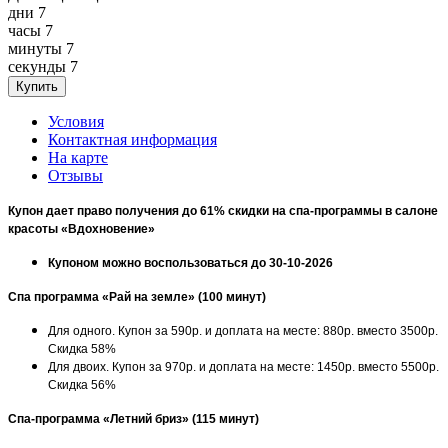
дни
7
часы
7
минуты
7
секунды
7
Условия
Контактная информация
На карте
Отзывы
Купон дает право получения до 61% скидки на спа-программы в
салоне
красоты «Вдохновение»
Купоном можно воспользоваться до 30-10-2026
Спа программа «Рай на земле» (100 минут)
Для одного. Купон за 590р. и доплата на месте: 880р. вместо 3500р.
Скидка 58%
Для двоих. Купон за 970р. и доплата на месте: 1450р. вместо 5500р.
Скидка 56%
Спа-программа «Летний бриз» (115 минут)