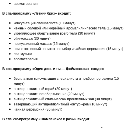
ароматерапия
В спа-программу «Летний бриз» входит:
консультация специалиста (10 минут)
нежный солевой или кофейный аромапилинг всего тела (15 минут)
укрепляющее обертывание всего тела (30 минут)
ойл-массаж (30 минут)
перкуссионный массаж (15 минут)
приветственный напиток на выбор и чайная церемония (15 минут)
спа-музыка
ароматерапия
В спа-программу «Один день и ты — Дюймовочка» входит:
бесплатная консультация специалиста и подбор программы (15
минут)
антицеллюлитный скраб (20 минут)
антицеллюлитное обертывание (20 минут)
антицеллюлитный слим-массаж проблемных зон (30 минут)
завершающий антицеллюлитный контур-крем (10 минут)
чайная церемония (30 минут)
В спа VIP-программу «Шампанское и розы» входит: