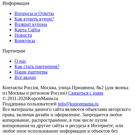
Информация
Вопросы и Ответы
Как купить купон?
Возврат купона
Карта Сайта
Новости
Конкурсы
Партнерам
О нас
Как стать партнером?
Наши партнеры
Все акции
Контакты
Россия, Москва, улица Пришвина, 8к2
(для звонка
из Москвы и регионов России)
Связаться с нами
© 2011-2026
KuponMania.ru
Поддержка пользователей
info@kuponmania.ru
Все материалы данного сайта являются объектами авторского
права, включая дизайн и оформление. Запрещается любое
копирование, распространение, в том числе путем
копирования на другие сайты и ресурсы в Интернете, или
любое иное использование информации и объектов без