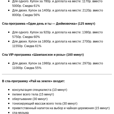
Для одного. Купон за 780р. и доплата на месте: 1170р. вместо
5000р. Скидка 61%
Для двоих. Купон за 1400р. и доплата на месте: 2120р. вместо
8000р. Скидка 56%
Спа-программа «Один день и ты — Дюймовочка» (125 минут)
Для одного. Купон за 920р. и доплата на месте: 1380р. вместо
5750р. Скидка 60%
Для двоих. Купон за 1800р. и доплата на месте: 2700р. вместо
11550р. Скидка 61%
Спа VIP-программа «Шампанское и розы» (160 минут)
Для двоих. Купон за 1980р. и доплата на месте: 2970р. вместо
11000р. Скидка 55%
В спа-программу «Рай на земле» входит:
консультация специалиста (10 минут)
пилинг всего тела (15 минут)
обертывание (30 минут)
тонизирующий массаж всего тела (30 минут)
приветственный напиток на выбор и чайная церемония (15 минут)
спа-музыка