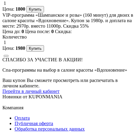
1
Цена:
1800
VIP-программа «Шампанское и розы» (160 минут) для двоих в
салоне красоты «Вдохновение». Купон за 1980р. и доплата на
месте: 2970р. вместо 11000р. Скидка 55%
Цена до:
0
Цена после:
0
Скидка:
Количество
1
Цена:
1980
СПАСИБО ЗА УЧАСТИЕ В АКЦИИ!
Спа-программы на выбор в салоне красоты «Вдохновение»
Ваш купон Вы сможете просмотреть или распечатать в
личном кабинете.
Перейти в личный кабинет
Новинки
от
KUPONMANIA
Компания
Оплата
Публичная оферта
Обработка персональных данных