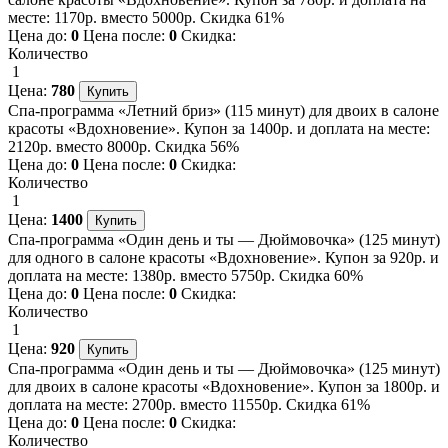
месте: 1170р. вместо 5000р. Скидка 61%
Цена до:
0
Цена после:
0
Скидка:
Количество
1
Цена:
780
Спа-программа «Летний бриз» (115 минут) для двоих в салоне
красоты «Вдохновение». Купон за 1400р. и доплата на месте:
2120р. вместо 8000р. Скидка 56%
Цена до:
0
Цена после:
0
Скидка:
Количество
1
Цена:
1400
Спа-программа «Один день и ты — Дюймовочка» (125 минут)
для одного в салоне красоты «Вдохновение». Купон за 920р. и
доплата на месте: 1380р. вместо 5750р. Скидка 60%
Цена до:
0
Цена после:
0
Скидка:
Количество
1
Цена:
920
Спа-программа «Один день и ты — Дюймовочка» (125 минут)
для двоих в салоне красоты «Вдохновение». Купон за 1800р. и
доплата на месте: 2700р. вместо 11550р. Скидка 61%
Цена до:
0
Цена после:
0
Скидка:
Количество