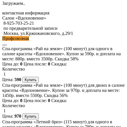
Загружаем..
контактная информация
Салон «Вдохновение»
8-925-703-25-21
по предварительной записи
Москва, ул.Кржижановского, д.29/1
Профсоюзная
Спа-программа «Рай на земле» (100 минут) для одного в
салоне красоты «Вдохновение». Купон за 590р. и доплата на
месте: 880р. вместо 3500р. Скидка 58%
Цена до:
0
Цена после:
0
Скидка:
Количество
1
Цена:
590
Спа-программа «Рай на земле» (100 минут) для двоих в салоне
красоты «Вдохновение». Купон за 970р. и доплата на месте:
1450р. вместо 5500р. Скидка 56%
Цена до:
0
Цена после:
0
Скидка:
Количество
1
Цена:
970
Спа-программа «Летний бриз» (115 минут) для одного в
салоне красоты «Вдохновение». Купон за 780р. и доплата на