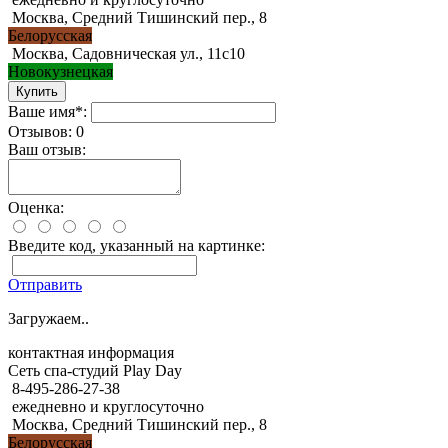
Москва, Средний Тишинский пер., 8
Белорусская
Москва, Садовническая ул., 11с10
Новокузнецкая
Ваше имя*:
Отзывов: 0
Ваш отзыв:
Оценка:
Введите код, указанный на картинке:
Отправить
Загружаем..
контактная информация
Сеть спа-студий Play Day
8-495-286-27-38
ежедневно и круглосуточно
Москва, Средний Тишинский пер., 8
Белорусская