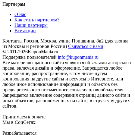
Партнерам
О нас
Как стать партнером?
Наши партнеры
Все акции
Контакты
Россия, Москва, улица Пришвина, 8к2
(для звонка
из Москвы и регионов России)
Связаться с нами
© 2011-2026
KuponMania.ru
Поддержка пользователей
info@kuponmania.ru
Все материалы данного сайта являются объектами авторского
права, включая дизайн и оформление. Запрещается любое
копирование, распространение, в том числе путем
копирования на другие сайты и ресурсы в Интернете, или
любое иное использование информации и объектов без
предварительного письменного согласия правообладателя.
Запрещается включение содержания страниц данного сайта и
иных объектов, расположенных на сайте, в структуру других
сайтов.
Принимаем к оплате
Мы в СоцСетях:
Разрабатывается