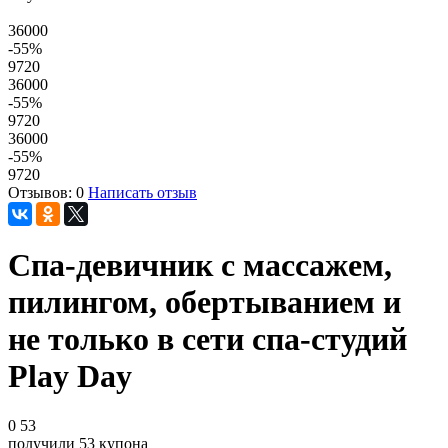
36000
-55
%
9720
36000
-55
%
9720
36000
-55
%
9720
Отзывов: 0
Написать отзыв
Спа-девичник c массажем,
пилингом, обертыванием и
не только в сети спа-студий
Play Day
0
53
получили
53
купона