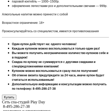
паровой коктейль — 1000–1500р.
оформление лепестками роз и дополнительными свечами — 999р.
Алкогольные напитки можно принести с собой
Возрастное ограничение: 18+
Проконсультируйтесь со специалистом, имеются противопоказания
Один купон действует на: одного человека!
Каждым купоном можно воспользоваться только один раз!
Вы можете получить неограниченное количество купонов себе и
в подарок!
Скидка по купону не суммируется с другими скидками и
спецпредложениями компании!
Купоном можно воспользоваться сразу после получения!
Об отмене визита предупредите за 24 часа, иначе купон будет
считаться использованным!
Дополнительную информацию и консультации можно получить
по телефону: 8-495-286-27-38
Сеть спа-студий Play Day
8-495-286-27-38
ежедневно и круглосуточно