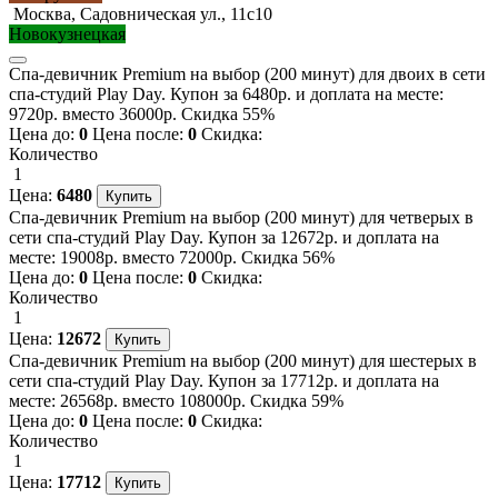
Москва, Садовническая ул., 11с10
Новокузнецкая
Спа-девичник Premium на выбор (200 минут) для двоих в сети
спа-студий Play Day. Купон за 6480р. и доплата на месте:
9720р. вместо 36000р. Скидка 55%
Цена до:
0
Цена после:
0
Скидка:
Количество
1
Цена:
6480
Спа-девичник Premium на выбор (200 минут) для четверых в
сети спа-студий Play Day. Купон за 12672р. и доплата на
месте: 19008р. вместо 72000р. Скидка 56%
Цена до:
0
Цена после:
0
Скидка:
Количество
1
Цена:
12672
Спа-девичник Premium на выбор (200 минут) для шестерых в
сети спа-студий Play Day. Купон за 17712р. и доплата на
месте: 26568р. вместо 108000р. Скидка 59%
Цена до:
0
Цена после:
0
Скидка:
Количество
1
Цена:
17712