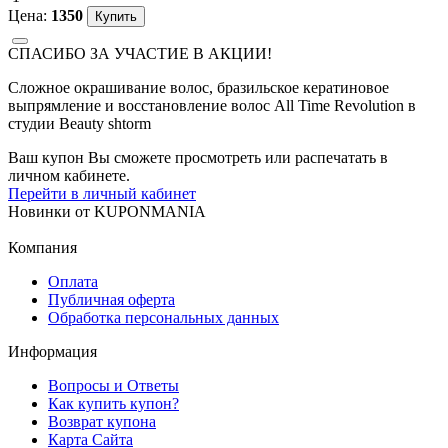
Цена:
1350
СПАСИБО ЗА УЧАСТИЕ В АКЦИИ!
Сложное окрашивание волос, бразильское кератиновое
выпрямление и восстановление волос All Time Revolution в
студии Beauty shtorm
Ваш купон Вы сможете просмотреть или распечатать в
личном кабинете.
Перейти в личный кабинет
Новинки
от
KUPONMANIA
Компания
Оплата
Публичная оферта
Обработка персональных данных
Информация
Вопросы и Ответы
Как купить купон?
Возврат купона
Карта Сайта