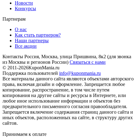
Новости
Конкурсы
Партнерам
О нас
Как стать партнером?
Наши партнеры
Все акции
Контакты
Россия, Москва, улица Пришвина, 8к2
(для звонка
из Москвы и регионов России)
Связаться с нами
© 2011-2026
KuponMania.ru
Поддержка пользователей
info@kuponmania.ru
Все материалы данного сайта являются объектами авторского
права, включая дизайн и оформление. Запрещается любое
копирование, распространение, в том числе путем
копирования на другие сайты и ресурсы в Интернете, или
любое иное использование информации и объектов без
предварительного письменного согласия правообладателя.
Запрещается включение содержания страниц данного сайта и
иных объектов, расположенных на сайте, в структуру других
сайтов.
Принимаем к оплате