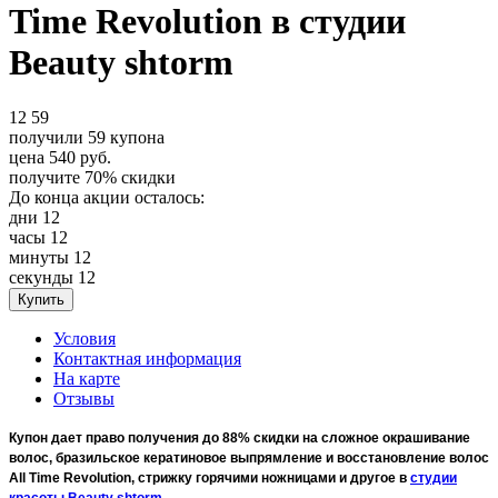
Time Revolution в студии
Beauty shtorm
12
59
получили
59
купона
цена
540
руб.
получите
70%
скидки
До конца акции осталось:
дни
12
часы
12
минуты
12
секунды
12
Условия
Контактная информация
На карте
Отзывы
Купон дает право получения до 88% скидки на сложное окрашивание
волос, бразильское кератиновое выпрямление и восстановление волос
All Time Revolution, стрижку горячими ножницами и другое в
студии
красоты Beauty shtorm