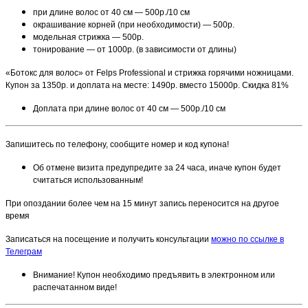
при длине волос от 40 см — 500р./10 см
окрашивание корней (при необходимости) — 500р.
модельная стрижка — 500р.
тонирование — от 1000р. (в зависимости от длины)
«Ботокс для волос» от Felps Professional и стрижка горячими ножницами.
Купон за 1350р. и доплата на месте: 1490р. вместо 15000р. Скидка 81%
Доплата при длине волос от 40 см — 500р./10 см
Запишитесь по телефону, сообщите номер и код купона!
Об отмене визита предупредите за 24 часа, иначе купон будет
считаться использованным!
При опоздании более чем на 15 минут запись переносится на другое
время
Записаться на посещение и получить консультации
можно по ссылке в
Телеграм
Внимание! Купон необходимо предъявить в электронном или
распечатанном виде!