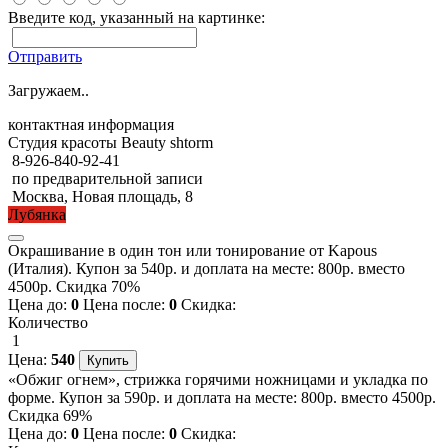
Введите код, указанный на картинке:
Отправить
Загружаем..
контактная информация
Студия красоты Beauty shtorm
8-926-840-92-41
по предварительной записи
Москва, Новая площадь, 8
Лубянка
Окрашивание в один тон или тонирование от Kapous
(Италия). Купон за 540р. и доплата на месте: 800р. вместо
4500р. Скидка 70%
Цена до:
0
Цена после:
0
Скидка:
Количество
1
Цена:
540
«Обжиг огнем», стрижка горячими ножницами и укладка по
форме. Купон за 590р. и доплата на месте: 800р. вместо 4500р.
Скидка 69%
Цена до:
0
Цена после:
0
Скидка: