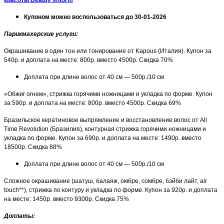
Купоном можно воспользоваться до 30-01-2026
Парикмахерские услуги
:
Окрашивание в один тон или тонирование от Kapous (Италия). Купон за
540р. и доплата на месте: 800р. вместо 4500р. Скидка 70%
Доплата при длине волос от 40 см — 500р./10 см
«Обжиг огнем», стрижка горячими ножницами и укладка по форме. Купон
за 590р. и доплата на месте: 800р. вместо 4500р. Скидка 69%
Бразильское кератиновое выпрямление и восстановление волос от All
Time Revolution (Бразилия), контурная стрижка горячими ножницами и
укладка по форме. Купон за 690р. и доплата на месте: 1490р. вместо
18500р. Скидка 88%
Доплата при длине волос от 40 см — 500р./10 см
Сложное окрашивание (шатуш, балаяж, омбре, сомбре, бэйби лайт, air
touch**), стрижка по контуру и укладка по форме. Купон за 920р. и доплата
на месте: 1450р. вместо 9300р. Скидка 75%
Доплаты: