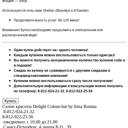
впадин — 990р.
Используются гель-лаки Shellac (Bluesky) и In'Garden
Продолжительность услуг: 60-120 минут
Внимание! Купон необходимо предъявить в электронном или
распечатанном виде!
Один купон действует на: одного человека!
Каждым купоном можно воспользоваться только один раз!
Вы можете получить неограниченное количество купонов себе и
в подарок!
Скидка по купону не суммируется с другими скидками и
спецпредложениями компании!
Купоном можно воспользоваться сразу после получения!
Дополнительную информацию и консультации можно получить
по телефону: 8-812-924-21-32, 8-812-922-25-56
Салон красоты Delight Colour-bar by Irina Bunina
8-812-924-21-32
8-812-922-25-56
ежедневно: с 10.00 до 21.00
Санкт-Петербург, 4 линия В.О., 39