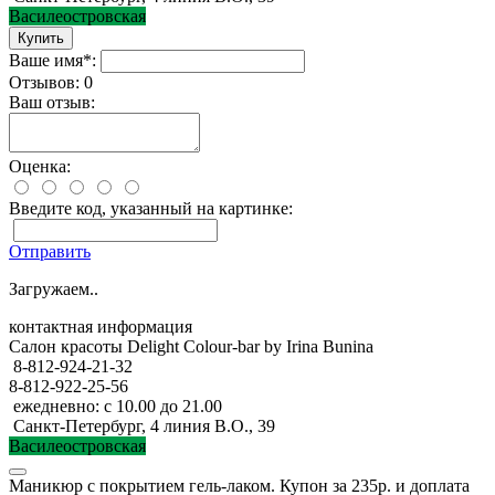
Василеостровская
Ваше имя*:
Отзывов: 0
Ваш отзыв:
Оценка:
Введите код, указанный на картинке:
Отправить
Загружаем..
контактная информация
Салон красоты Delight Colour-bar by Irina Bunina
8-812-924-21-32
8-812-922-25-56
ежедневно: с 10.00 до 21.00
Санкт-Петербург, 4 линия В.О., 39
Василеостровская
Маникюр с покрытием гель-лаком. Купон за 235р. и доплата