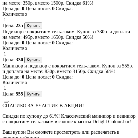
на месте: 350р. вместо 1500р. Скидка 61%!
Цена до:
0
Цена после:
0
Скидка:
Количество
1
Цена:
235
Педикюр с покрытием гель-лаком. Купон за 330р. и доплата
на месте: 495р. вместо 1650р. Скидка 50%!
Цена до:
0
Цена после:
0
Скидка:
Количество
1
Цена:
330
Маникюр и педикюр с покрытием гель-лаком. Купон за 555р.
и доплата на месте: 830р. вместо 3150р. Скидка 56%!
Цена до:
0
Цена после:
0
Скидка:
Количество
1
Цена:
555
СПАСИБО ЗА УЧАСТИЕ В АКЦИИ!
Скидки по купону до 61%! Классический маникюр и педикюр
с покрытием гель-лаком в салоне красоты Delight Colour-bar!
Ваш купон Вы сможете просмотреть или распечатать в
личном кабинете.