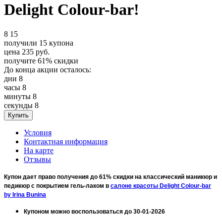
Delight Colour-bar!
8
15
получили
15
купона
цена
235
руб.
получите
61%
скидки
До конца акции осталось:
дни
8
часы
8
минуты
8
секунды
8
Условия
Контактная информация
На карте
Отзывы
Купон дает право получения до 61% скидки на классический маникюр и
педикюр с покрытием гель-лаком в
салоне красоты Delight Colour-bar
by Irina Bunina
Купоном можно воспользоваться до 30-01-2026