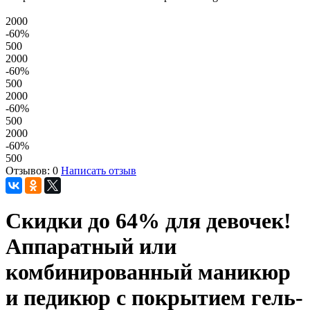
2000
-60
%
500
2000
-60
%
500
2000
-60
%
500
2000
-60
%
500
Отзывов: 0
Написать отзыв
Скидки до 64% для девочек!
Аппаратный или
комбинированный маникюр
и педикюр с покрытием гель-