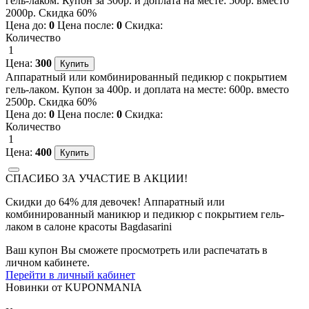
гель-лаком. Купон за 300р. и доплата на месте: 500р. вместо
2000р. Скидка 60%
Цена до:
0
Цена после:
0
Скидка:
Количество
1
Цена:
300
Аппаратный или комбинированный педикюр с покрытием
гель-лаком. Купон за 400р. и доплата на месте: 600р. вместо
2500р. Скидка 60%
Цена до:
0
Цена после:
0
Скидка:
Количество
1
Цена:
400
СПАСИБО ЗА УЧАСТИЕ В АКЦИИ!
Скидки до 64% для девочек! Аппаратный или
комбинированный маникюр и педикюр с покрытием гель-
лаком в салоне красоты Bagdasarini
Ваш купон Вы сможете просмотреть или распечатать в
личном кабинете.
Перейти в личный кабинет
Новинки
от
KUPONMANIA