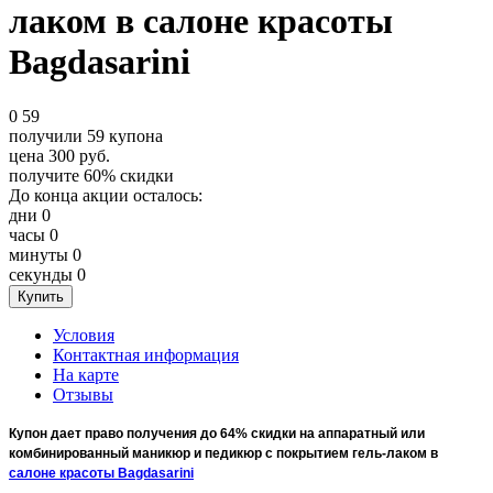
лаком в салоне красоты
Bagdasarini
0
59
получили
59
купона
цена
300
руб.
получите
60%
скидки
До конца акции осталось:
дни
0
часы
0
минуты
0
секунды
0
Условия
Контактная информация
На карте
Отзывы
Купон дает право получения до 64% скидки на аппаратный или
комбинированный маникюр и педикюр с покрытием гель-лаком в
салоне красоты Bagdasarini