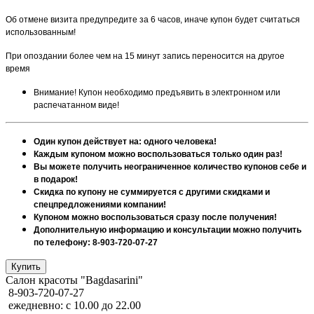
Об отмене визита предупредите за 6 часов, иначе купон будет считаться
использованным!
При опоздании более чем на 15 минут запись переносится на другое
время
Внимание! Купон необходимо предъявить в электронном или
распечатанном виде!
Один купон действует на: одного человека!
Каждым купоном можно воспользоваться только один раз!
Вы можете получить неограниченное количество купонов себе и
в подарок!
Скидка по купону не суммируется с другими скидками и
спецпредложениями компании!
Купоном можно воспользоваться сразу после получения!
Дополнительную информацию и консультации можно получить
по телефону: 8-903-720-07-27
Салон красоты "Bagdasarini"
8-903-720-07-27
ежедневно: с 10.00 до 22.00