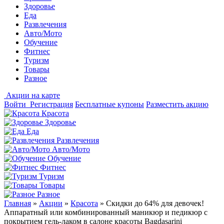
Здоровье
Еда
Развлечения
Авто/Мото
Обучение
Фитнес
Туризм
Товары
Разное
Акции на карте
Войти
Регистрация
Бесплатные купоны
Разместить акцию
Красота
Здоровье
Еда
Развлечения
Авто/Мото
Обучение
Фитнес
Туризм
Товары
Разное
Главная
»
Акции
»
Красота
»
Скидки до 64% для девочек!
Аппаратный или комбинированный маникюр и педикюр с
покрытием гель-лаком в салоне красоты Bagdasarini