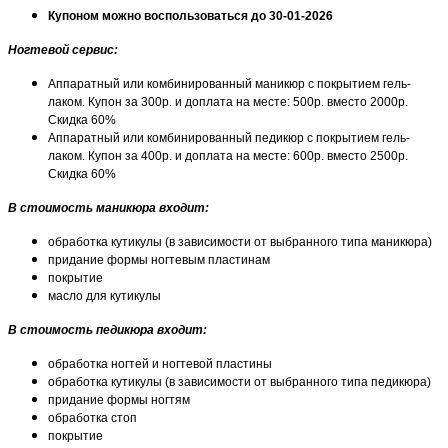
Купоном можно воспользоваться до 30-01-2026
Ногтевой сервис
:
Аппаратный или комбинированный маникюр с покрытием гель-
лаком. Купон за 300р. и доплата на месте: 500р. вместо 2000р.
Скидка 60%
Аппаратный или комбинированный педикюр с покрытием гель-
лаком. Купон за 400р. и доплата на месте: 600р. вместо 2500р.
Скидка 60%
В стоимость маникюра входит:
обработка кутикулы (в зависимости от выбранного типа маникюра)
придание формы ногтевым пластинам
покрытие
масло для кутикулы
В стоимость педикюра входит:
обработка ногтей и ногтевой пластины
обработка кутикулы (в зависимости от выбранного типа педикюра)
придание формы ногтям
обработка стоп
покрытие