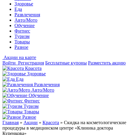
Здоровье
Еда
Развлечения
Авто/Мото
Обучение
Фитнес
Туризм
Товары
Разное
Акции на карте
Войти
Регистрация
Бесплатные купоны
Разместить акцию
Красота
Здоровье
Еда
Развлечения
Авто/Мото
Обучение
Фитнес
Туризм
Товары
Разное
Главная
»
Акции
»
Красота
»
Скидка на косметологические
процедуры в медицинском центре «Клиника доктора
Куренкова»