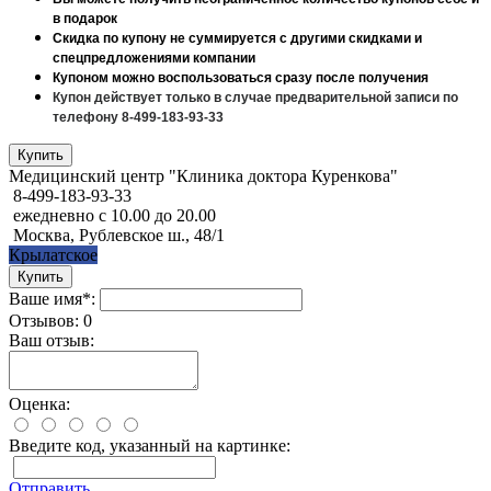
в подарок
Скидка по купону не суммируется с другими скидками и
спецпредложениями компании
Купоном можно воспользоваться сразу после получения
Купон действует только в случае предварительной записи по
телефону 8-499-183-93-33
Медицинский центр "Клиника доктора Куренкова"
8-499-183-93-33
ежедневно с 10.00 до 20.00
Москва, Рублевское ш., 48/1
Крылатское
Ваше имя*:
Отзывов: 0
Ваш отзыв:
Оценка:
Введите код, указанный на картинке:
Отправить