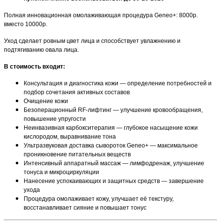
Полная инновационная омолаживающая процедура Geneo+: 8000р.
вместо 10000р.
Уход сделает ровным цвет лица и способствует увлажнению и
подтягиванию овала лица.
В стоимость входит:
Консультация и диагностика кожи — определение потребностей и
подбор сочетания активных составов
Очищение кожи
Безоперационный RF-лифтинг — улучшение кровообращения,
повышение упругости
Неинвазивная карбокситерапия — глубокое насыщение кожи
кислородом, выравнивание тона
Ультразвуковая доставка сывороток Geneo+ — максимальное
проникновение питательных веществ
Интенсивный аппаратный массаж — лимфодренаж, улучшение
тонуса и микроциркуляции
Нанесение успокаивающих и защитных средств — завершение
ухода
Процедура омолаживает кожу, улучшает её текстуру,
восстанавливает сияние и повышает тонус