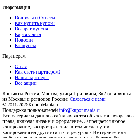
Информация
Вопросы и Ответы
Как купить купон?
Возврат купона
Карта Сайта
Новости
Конкурсы
Партнерам
О нас
Как стать партнером?
Наши партнеры
Все акции
Контакты
Россия, Москва, улица Пришвина, 8к2
(для звонка
из Москвы и регионов России)
Связаться с нами
© 2011-2026
KuponMania.ru
Поддержка пользователей
info@kuponmania.ru
Все материалы данного сайта являются объектами авторского
права, включая дизайн и оформление. Запрещается любое
копирование, распространение, в том числе путем
копирования на другие сайты и ресурсы в Интернете, или
любое иное использование информации и объектов без