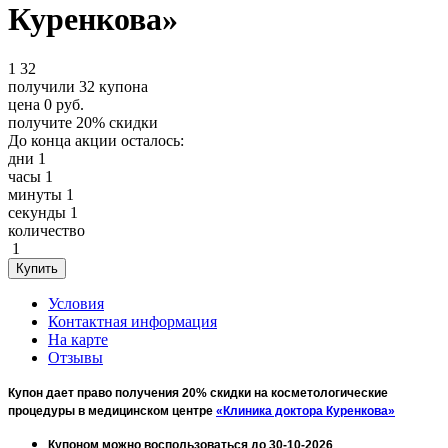
Куренкова»
1
32
получили
32
купона
цена
0
руб.
получите
20%
скидки
До конца акции осталось:
дни
1
часы
1
минуты
1
секунды
1
количество
1
Условия
Контактная информация
На карте
Отзывы
Купон дает право получения 20% скидки на косметологические
процедуры в медицинском центре
«Клиника доктора Куренкова»
Купоном можно воспользоваться до 30-10-2026