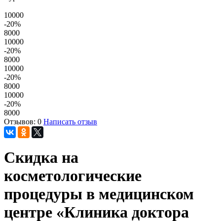
10000
-20
%
8000
10000
-20
%
8000
10000
-20
%
8000
10000
-20
%
8000
Отзывов: 0
Написать отзыв
Скидка на
косметологические
процедуры в медицинском
центре «Клиника доктора