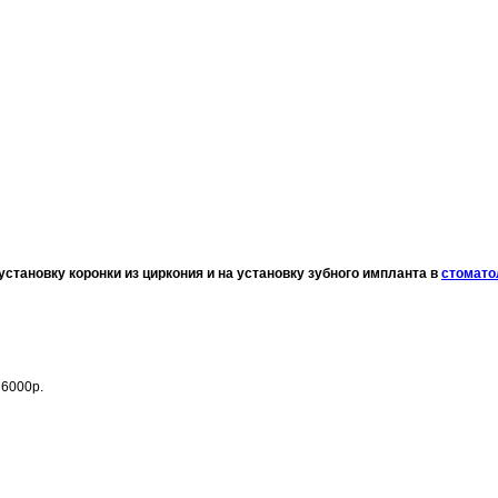
установку коронки из циркония и на установку зубного импланта
в
стомато
 6000р.