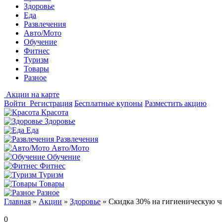
Здоровье
Еда
Развлечения
Авто/Мото
Обучение
Фитнес
Туризм
Товары
Разное
Акции на карте
Войти
Регистрация
Бесплатные купоны
Разместить акцию
Красота
Здоровье
Еда
Развлечения
Авто/Мото
Обучение
Фитнес
Туризм
Товары
Разное
Главная
»
Акции
»
Здоровье
»
Скидка 30% на гигиеническую ч
0