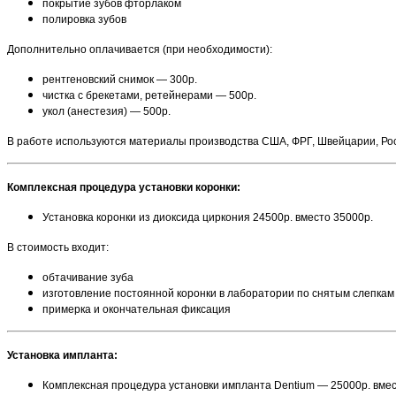
покрытие зубов фторлаком
полировка зубов
Дополнительно оплачивается (при необходимости):
рентгеновский снимок — 300р.
чистка с брекетами, ретейнерами — 500р.
укол (анестезия) — 500р.
В работе используются материалы производства США, ФРГ, Швейцарии, Рос
Комплексная процедура установки коронки:
Установка коронки из диоксида циркония 24500р. вместо 35000р.
В стоимость входит:
обтачивание зуба
изготовление постоянной коронки в лаборатории по снятым слепкам
примерка и окончательная фиксация
Установка импланта:
Комплексная процедура установки импланта Dentium​ — 25000р. вмес