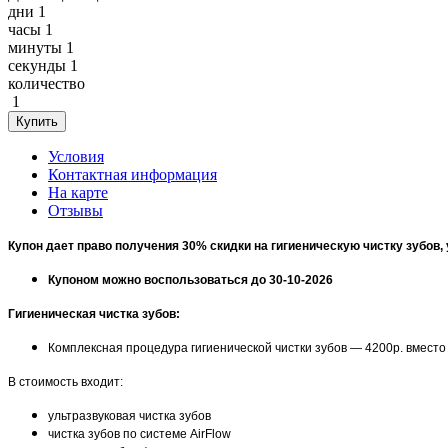
дни
1
часы
1
минуты
1
секунды
1
количество
1
Условия
Контактная информация
На карте
Отзывы
Купон дает право получения 30% скидки на гигиеническую чистку зубов, 
Купоном можно воспользоваться до 30-10-2026
Гигиеническая чистка зубов:
Комплексная процедура гигиенической чистки зубов — 4200р. вместо
В стоимость входит:
ультразвуковая чистка зубов
чистка зубов по системе AirFlow