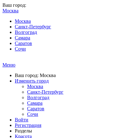
Ваш город:
Москва
Москва
Санкт-Петербург
Волгоград
Самара
Саратов
Сочи
Меню
Ваш город: Москва
Изменить город
Москва
Санкт-Петербург
Волгоград
Самара
Саратов
Сочи
Войти
Регистрация
Разделы
Красота