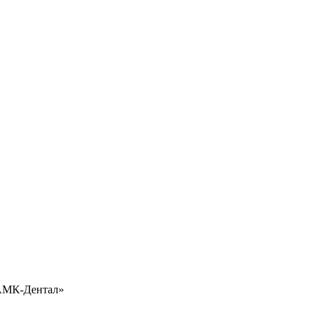
«АМК-Дентал»