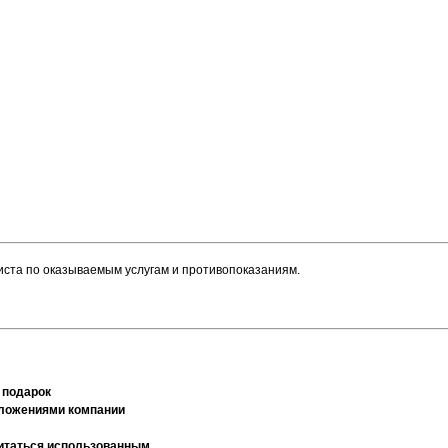
иста по оказываемым услугам и противопоказаниям.
 подарок
дложениями компании
считаться использованным