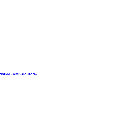
логии «АМК-Дентал»