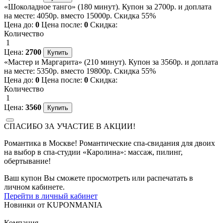
«Шоколадное танго» (180 минут). Купон за 2700р. и доплата
на месте: 4050р. вместо 15000р. Скидка 55%
Цена до:
0
Цена после:
0
Скидка:
Количество
1
Цена:
2700
«Мастер и Маргарита» (210 минут). Купон за 3560р. и доплата
на месте: 5350р. вместо 19800р. Скидка 55%
Цена до:
0
Цена после:
0
Скидка:
Количество
1
Цена:
3560
СПАСИБО ЗА УЧАСТИЕ В АКЦИИ!
Романтика в Москве! Романтические спа-свидания для двоих
на выбор в спа-студии «Каролина»: массаж, пилинг,
обертывание!
Ваш купон Вы сможете просмотреть или распечатать в
личном кабинете.
Перейти в личный кабинет
Новинки
от
KUPONMANIA
Компания