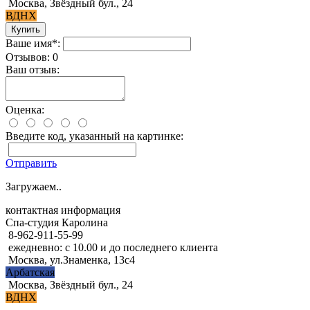
Москва, Звёздный бул., 24
ВДНХ
Ваше имя*:
Отзывов: 0
Ваш отзыв:
Оценка:
Введите код, указанный на картинке:
Отправить
Загружаем..
контактная информация
Спа-студия Каролина
8-962-911-55-99
ежедневно: с 10.00 и до последнего клиента
Москва, ул.Знаменка, 13с4
Арбатская
Москва, Звёздный бул., 24
ВДНХ