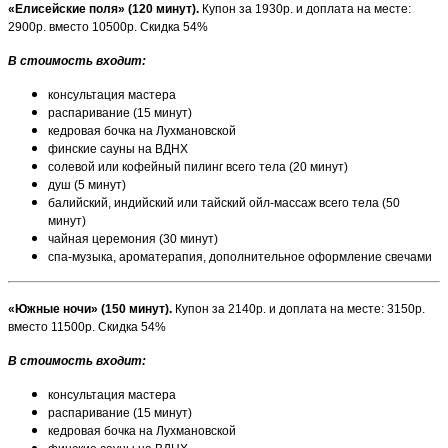
«Елисейские поля» (120 минут).
Купон за 1930р. и доплата на месте:
2900р. вместо 10500р. Скидка 54%
В стоимость входит:
консультация мастера
распаривание (15 минут)
кедровая бочка на Лухмановской
финские сауны на ВДНХ
солевой или кофейный пилинг всего тела (20 минут)
душ (5 минут)
балийский, индийский или тайский ойл-массаж всего тела (50
минут)
чайная церемония (30 минут)
спа-музыка, ароматерапия, дополнительное оформление свечами
«Южные ночи» (150 минут).
Купон за 2140р. и доплата на месте: 3150р.
вместо 11500р. Скидка 54%
В стоимость входит:
консультация мастера
распаривание (15 минут)
кедровая бочка на Лухмановской