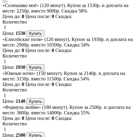
«Солнышко моё» (120 минут). Купон за 1530р. и доплата на
месте: 2250р. вместо 9000р. Скидка 58%
Цена до:
0
Цена после:
0
Скидка:
Количество
1
Цена:
1530
«Елисейские поля» (120 минут). Купон за 1930р. и доплата на
месте: 2900р. вместо 10500р. Скидка 54%
Цена до:
0
Цена после:
0
Скидка:
Количество
1
Цена:
1930
«Южные ночи» (150 минут). Купон за 2140р. и доплата на
месте: 3150р. вместо 11500р. Скидка 54%
Цена до:
0
Цена после:
0
Скидка:
Количество
1
Цена:
2140
«Формула любви» (180 минут). Купон за 2500р. и доплата на
месте: 3800р. вместо 14000р. Скидка 55%
Цена до:
0
Цена после:
0
Скидка:
Количество
1
Цена:
2500