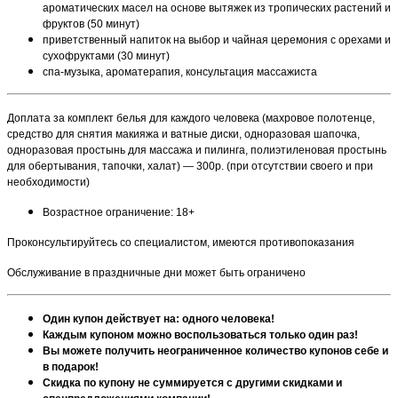
ароматических масел на основе вытяжек из тропических растений и
фруктов (50 минут)
приветственный напиток на выбор и чайная церемония с орехами и
сухофруктами (30 минут)
спа-музыка, ароматерапия, консультация массажиста
Доплата за комплект белья для каждого человека (махровое полотенце,
средство для снятия макияжа и ватные диски, одноразовая шапочка,
одноразовая простынь для массажа и пилинга, полиэтиленовая простынь
для обертывания, тапочки, халат) — 300р. (при отсутствии своего и при
необходимости)
Возрастное ограничение: 18+
Проконсультируйтесь со специалистом, имеются противопоказания
Обслуживание в праздничные дни может быть ограничено
Один купон действует на: одного человека!
Каждым купоном можно воспользоваться только один раз!
Вы можете получить неограниченное количество купонов себе и
в подарок!
Скидка по купону не суммируется с другими скидками и