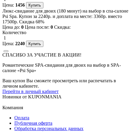
Цена:
1456
Люкс-свидание для двоих (180 минут) на выбор в спа-салоне
Psi Spa. Купон за 2240р. и доплата на месте: 3360р. вместо
17500р. Скидка 68%
Цена до:
0
Цена после:
0
Скидка:
Количество
1
Цена:
2240
СПАСИБО ЗА УЧАСТИЕ В АКЦИИ!
Романтические SPA-свидания для двоих на выбор в SPA-
салоне «Psi Spa»
Ваш купон Вы сможете просмотреть или распечатать в
личном кабинете.
Перейти в личный кабинет
Новинки
от
KUPONMANIA
Компания
Оплата
Публичная оферта
Обработка персональных данных