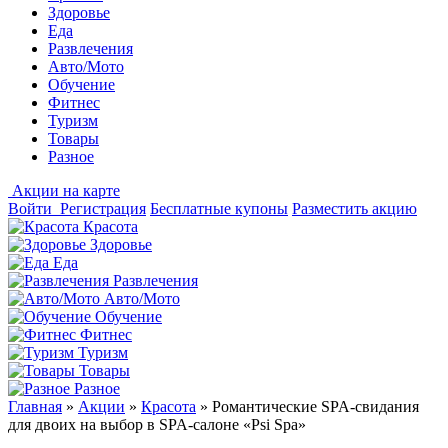
Здоровье
Еда
Развлечения
Авто/Мото
Обучение
Фитнес
Туризм
Товары
Разное
Акции на карте
Войти
Регистрация
Бесплатные купоны
Разместить акцию
Красота
Здоровье
Еда
Развлечения
Авто/Мото
Обучение
Фитнес
Туризм
Товары
Разное
Главная
»
Акции
»
Красота
»
Романтические SPA-свидания
для двоих на выбор в SPA-салоне «Psi Spa»