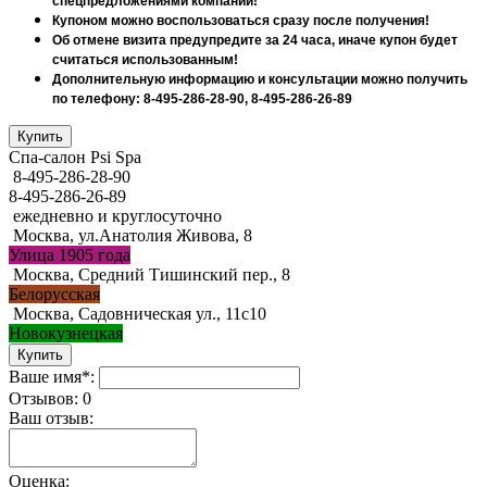
спецпредложениями компании!
Купоном можно воспользоваться сразу после получения!
Об отмене визита предупредите за 24 часа, иначе купон будет
считаться использованным!
Дополнительную информацию и консультации можно получить
по телефону: 8-495-286-28-90, 8-495-286-26-89
Спа-салон Psi Spa
8-495-286-28-90
8-495-286-26-89
ежедневно и круглосуточно
Москва, ул.Анатолия Живова, 8
Улица 1905 года
Москва, Средний Тишинский пер., 8
Белорусская
Москва, Садовническая ул., 11с10
Новокузнецкая
Ваше имя*:
Отзывов: 0
Ваш отзыв:
Оценка: