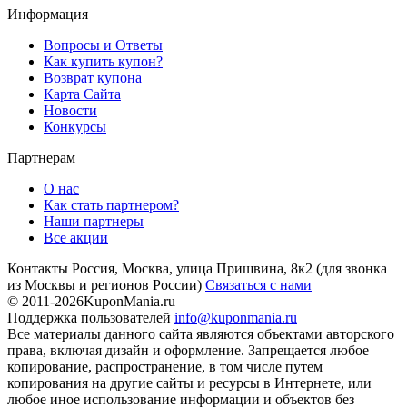
Информация
Вопросы и Ответы
Как купить купон?
Возврат купона
Карта Сайта
Новости
Конкурсы
Партнерам
О нас
Как стать партнером?
Наши партнеры
Все акции
Контакты
Россия, Москва, улица Пришвина, 8к2
(для звонка
из Москвы и регионов России)
Связаться с нами
© 2011-2026
KuponMania.ru
Поддержка пользователей
info@kuponmania.ru
Все материалы данного сайта являются объектами авторского
права, включая дизайн и оформление. Запрещается любое
копирование, распространение, в том числе путем
копирования на другие сайты и ресурсы в Интернете, или
любое иное использование информации и объектов без