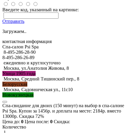
Введите код, указанный на картинке:
Отправить
Загружаем..
контактная информация
Спа-салон Psi Spa
8-495-286-28-90
8-495-286-26-89
ежедневно и круглосуточно
Москва, ул.Анатолия Живова, 8
Улица 1905 года
Москва, Средний Тишинский пер., 8
Белорусская
Москва, Садовническая ул., 11с10
Новокузнецкая
Спа-свидание для двоих (150 минут) на выбор в спа-салоне
Psi Spa. Купон за 1456р. и доплата на месте: 2184р. вместо
13000р. Скидка 72%
Цена до:
0
Цена после:
0
Скидка:
Количество
1