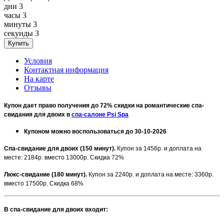
дни
3
часы
3
минуты
3
секунды
3
Условия
Контактная информация
На карте
Отзывы
Купон дает право получения до 72% скидки на романтические спа-
свидания для двоих в
спа-салоне Psi Spa
Купоном можно воспользоваться до 30-10-2026
Спа-свидание для двоих (150 минут).
Купон за 1456р. и доплата на
месте: 2184р. вместо 13000р. Скидка 72%
Люкс-свидание (180 минут).
Купон за 2240р. и доплата на месте: 3360р.
вместо 17500р. Скидка 68%
В спа-свидание для двоих входит: