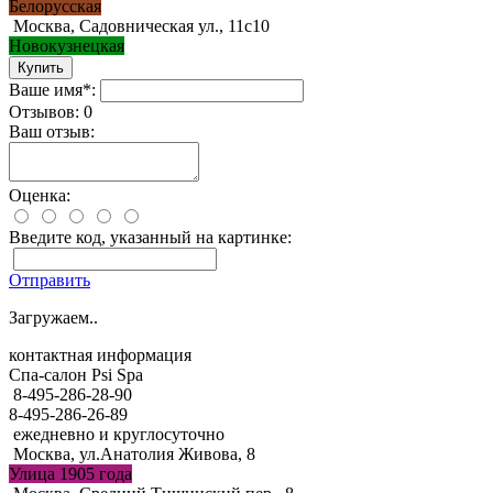
Белорусская
Москва, Садовническая ул., 11с10
Новокузнецкая
Ваше имя*:
Отзывов: 0
Ваш отзыв:
Оценка:
Введите код, указанный на картинке:
Отправить
Загружаем..
контактная информация
Спа-салон Psi Spa
8-495-286-28-90
8-495-286-26-89
ежедневно и круглосуточно
Москва, ул.Анатолия Живова, 8
Улица 1905 года