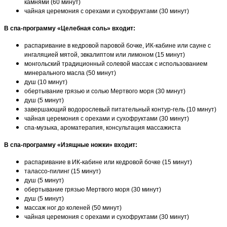
камнями (60 минут)
чайная церемония с орехами и сухофруктами (30 минут)
В спа-программу «Целебная соль» входит:
распаривание в кедровой паровой бочке, ИК-кабине или сауне с
ингаляцией мятой, эвкалиптом или лимоном (15 минут)
монгольский традиционный солевой массаж с использованием
минерального масла (50 минут)
душ (10 минут)
обертывание грязью и солью Мертвого моря (30 минут)
душ (5 минут)
завершающий водорослевый питательный контур-гель (10 минут)
чайная церемония с орехами и сухофруктами (30 минут)
спа-музыка, ароматерапия, консультация массажиста
В спа-программу «Изящные ножки» входит:
распаривание в ИК-кабине или кедровой бочке (15 минут)
талассо-пилинг (15 минут)
душ (5 минут)
обертывание грязью Мертвого моря (30 минут)
душ (5 минут)
массаж ног до коленей (50 минут)
чайная церемония с орехами и сухофруктами (30 минут)