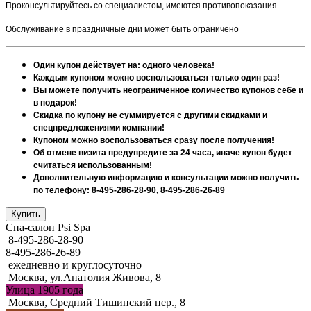
Проконсультируйтесь со специалистом, имеются противопоказания
Обслуживание в праздничные дни может быть ограничено
Один купон действует на: одного человека!
Каждым купоном можно воспользоваться только один раз!
Вы можете получить неограниченное количество купонов себе и
в подарок!
Скидка по купону не суммируется с другими скидками и
спецпредложениями компании!
Купоном можно воспользоваться сразу после получения!
Об отмене визита предупредите за 24 часа, иначе купон будет
считаться использованным!
Дополнительную информацию и консультации можно получить
по телефону: 8-495-286-28-90, 8-495-286-26-89
Спа-салон Psi Spa
8-495-286-28-90
8-495-286-26-89
ежедневно и круглосуточно
Москва, ул.Анатолия Живова, 8
Улица 1905 года
Москва, Средний Тишинский пер., 8