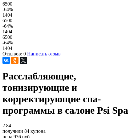
6500
-64
%
1404
6500
-64
%
1404
6500
-64
%
1404
Отзывов: 0
Написать отзыв
Расслабляющие,
тонизирующие и
корректирующие спа-
программы в салоне Psi Spa
2
84
получили
84
купона
цена
936
руб.