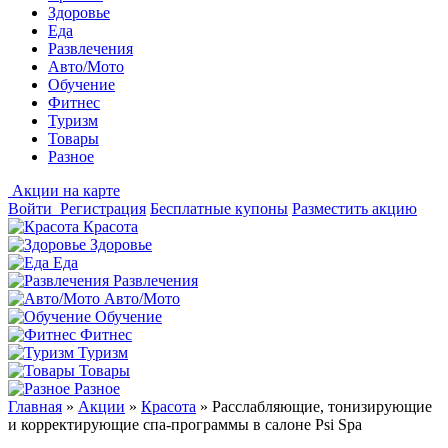
Здоровье
Еда
Развлечения
Авто/Мото
Обучение
Фитнес
Туризм
Товары
Разное
Акции на карте
Войти
Регистрация
Бесплатные купоны
Разместить акцию
Красота
Здоровье
Еда
Развлечения
Авто/Мото
Обучение
Фитнес
Туризм
Товары
Разное
Главная
»
Акции
»
Красота
»
Расслабляющие, тонизирующие
и корректирующие спа-программы в салоне Psi Spa