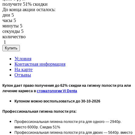
получите
51%
скидки
До конца акции осталось:
дни
5
часы
5
минуты
5
секунды
5
количество
1
Условия
Контактная информация
На карте
Отзывы
Купон дает право получения до 62% скидки на гигиену полости рта или
лечение кариеса в
стоматологии Vi Denta
Купоном можно воспользоваться до 30-10-2026
Профессиональная гигиена полости рта:
Профессиональная гигиена полости рта для одного — 2940р.
вместо 6000р. Скидка 51%
Профессиональная гигиена полости рта для двоих — 5640р. вместо