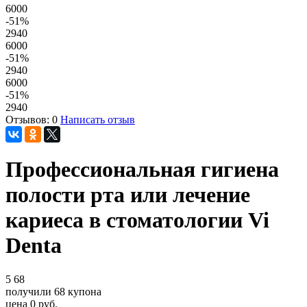
6000
-51
%
2940
6000
-51
%
2940
6000
-51
%
2940
Отзывов: 0
Написать отзыв
Профессиональная гигиена
полости рта или лечение
кариеса в стоматологии Vi
Denta
5
68
получили
68
купона
цена
0
руб.