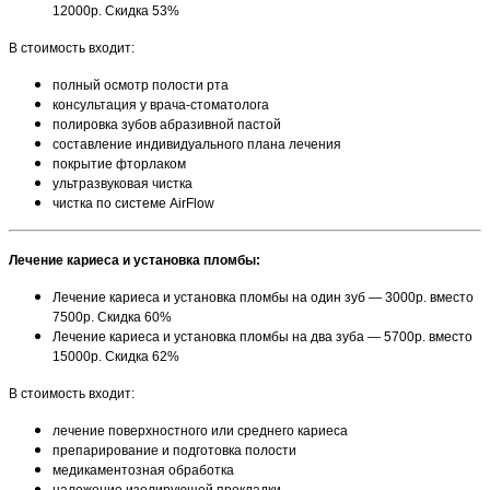
12000р. Скидка 53%
В стоимость входит:
полный осмотр полости рта
консультация у врача-стоматолога
полировка зубов абразивной пастой
составление индивидуального плана лечения
покрытие фторлаком
ультразвуковая чистка
чистка по системе AirFlow
Лечение кариеса и установка пломбы:
Лечение кариеса и установка пломбы на один зуб — 3000р. вместо
7500р. Скидка 60%
Лечение кариеса и установка пломбы на два зуба — 5700р. вместо
15000р. Скидка 62%
В стоимость входит:
лечение поверхностного или среднего кариеса
препарирование и подготовка полости
медикаментозная обработка
наложение изолирующей прокладки