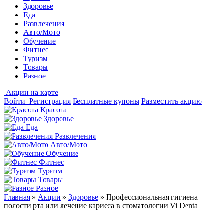
Здоровье
Еда
Развлечения
Авто/Мото
Обучение
Фитнес
Туризм
Товары
Разное
Акции на карте
Войти
Регистрация
Бесплатные купоны
Разместить акцию
Красота
Здоровье
Еда
Развлечения
Авто/Мото
Обучение
Фитнес
Туризм
Товары
Разное
Главная
»
Акции
»
Здоровье
»
Профессиональная гигиена
полости рта или лечение кариеса в стоматологии Vi Denta