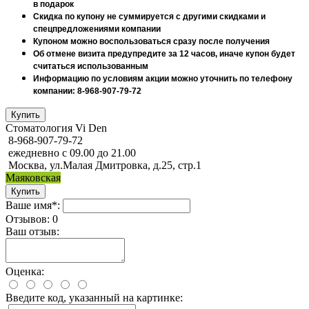
в подарок
Скидка по купону не суммируется с другими скидками и
спецпредложениями компании
Купоном можно воспользоваться сразу после получения
Об отмене визита предупредите за 12 часов, иначе купон будет
считаться использованным
Информацию по условиям акции можно уточнить по телефону
компании: 8-968-907-79-72
Стоматология Vi Den
8-968-907-79-72
ежедневно с 09.00 до 21.00
Москва, ул.Малая Дмитровка, д.25, стр.1
Маяковская
Ваше имя*:
Отзывов: 0
Ваш отзыв:
Оценка:
Введите код, указанный на картинке: