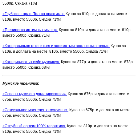
5500р. Скидка 71%!
«Глубокое горло. Только практика».
Купон за 810р. и доплата на месте:
810р. вместо 5500р. Скидка 71%!
«Тренировка интимных мышц».
Купон за 810р. и доплата на месте: 810р.
вместо 5500р. Скидка 71%!
«Как правильно готовиться и заниматься анальным сексом».
Купон за
810р. и доплата на месте: 810р. вместо 5500р. Скидка 71%!
«Как привязать к себе мужчину».
Купон за 877р. и доплата на месте: 878р.
вместо 5500р. Скидка 68%!
Мужские тренинги:
«Основы мужского доминирования».
Купон за 675р. и доплата на месте:
675р. вместо 5500р. Скидка 75%!
«Сексуальное мастерство мужчины».
Купон за 675р. и доплата на месте:
675р. вместо 5500р. Скидка 75%!
«Струйный оргазм 100% гарантия».
Купон за 810р. и доплата на месте:
810р. вместо 5500р. Скидка 71%!