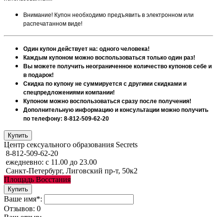
Внимание! Купон необходимо предъявить в электронном или
распечатанном виде!
Один купон действует на: одного человека!
Каждым купоном можно воспользоваться только один раз!
Вы можете получить неограниченное количество купонов себе и
в подарок!
Скидка по купону не суммируется с другими скидками и
спецпредложениями компании!
Купоном можно воспользоваться сразу после получения!
Дополнительную информацию и консультации можно получить
по телефону: 8-812-509-62-20
Центр сексуального образования Secrets
8-812-509-62-20
ежедневно: с 11.00 до 23.00
Санкт-Петербург, Лиговский пр-т, 50к2
Площадь Восстания
Ваше имя*:
Отзывов: 0