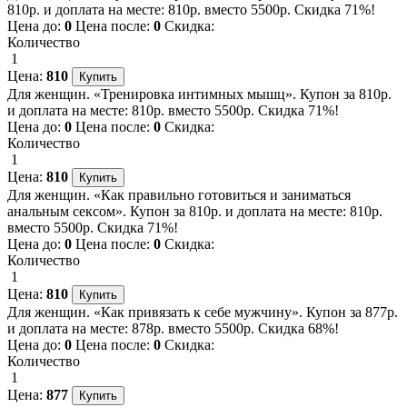
810р. и доплата на месте: 810р. вместо 5500р. Скидка 71%!
Цена до:
0
Цена после:
0
Скидка:
Количество
1
Цена:
810
Для женщин. «Тренировка интимных мышц». Купон за 810р.
и доплата на месте: 810р. вместо 5500р. Скидка 71%!
Цена до:
0
Цена после:
0
Скидка:
Количество
1
Цена:
810
Для женщин. «Как правильно готовиться и заниматься
анальным сексом». Купон за 810р. и доплата на месте: 810р.
вместо 5500р. Скидка 71%!
Цена до:
0
Цена после:
0
Скидка:
Количество
1
Цена:
810
Для женщин. «Как привязать к себе мужчину». Купон за 877р.
и доплата на месте: 878р. вместо 5500р. Скидка 68%!
Цена до:
0
Цена после:
0
Скидка:
Количество
1
Цена:
877