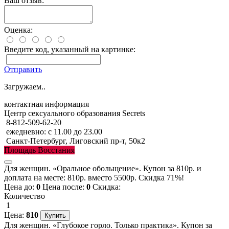
Ваш отзыв:
Оценка:
Введите код, указанный на картинке:
Отправить
Загружаем..
контактная информация
Центр сексуального образования Secrets
8-812-509-62-20
ежедневно: с 11.00 до 23.00
Санкт-Петербург, Лиговский пр-т, 50к2
Площадь Восстания
Для женщин. «Оральное обольщение». Купон за 810р. и
доплата на месте: 810р. вместо 5500р. Скидка 71%!
Цена до:
0
Цена после:
0
Скидка:
Количество
1
Цена:
810
Для женщин. «Глубокое горло. Только практика». Купон за