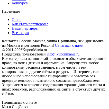
Конкурсы
Партнерам
О нас
Как стать партнером?
Наши партнеры
Все акции
Контакты
Россия, Москва, улица Пришвина, 8к2
(для звонка
из Москвы и регионов России)
Связаться с нами
© 2011-2026
KuponMania.ru
Поддержка пользователей
info@kuponmania.ru
Все материалы данного сайта являются объектами авторского
права, включая дизайн и оформление. Запрещается любое
копирование, распространение, в том числе путем
копирования на другие сайты и ресурсы в Интернете, или
любое иное использование информации и объектов без
предварительного письменного согласия правообладателя.
Запрещается включение содержания страниц данного сайта и
иных объектов, расположенных на сайте, в структуру других
сайтов.
Принимаем к оплате
Мы в СоцСетях: