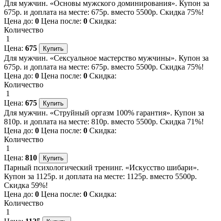
Для мужчин. «Основы мужского доминирования». Купон за
675р. и доплата на месте: 675р. вместо 5500р. Скидка 75%!
Цена до:
0
Цена после:
0
Скидка:
Количество
1
Цена:
675
Для мужчин. «Сексуальное мастерство мужчины». Купон за
675р. и доплата на месте: 675р. вместо 5500р. Скидка 75%!
Цена до:
0
Цена после:
0
Скидка:
Количество
1
Цена:
675
Для мужчин. «Струйный оргазм 100% гарантия». Купон за
810р. и доплата на месте: 810р. вместо 5500р. Скидка 71%!
Цена до:
0
Цена после:
0
Скидка:
Количество
1
Цена:
810
Парный психологический тренинг. «Искусство шибари».
Купон за 1125р. и доплата на месте: 1125р. вместо 5500р.
Скидка 59%!
Цена до:
0
Цена после:
0
Скидка:
Количество
1