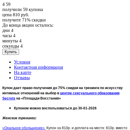
4
59
получили
59
купона
цена
810
руб.
получите
71%
скидки
До конца акции осталось:
дни
4
часы
4
минуты
4
секунды
4
Условия
Контактная информация
На карте
Отзывы
Купон дает право получения до 75% скидки на тренинги по искусству
интимных отношений на выбор в
центре сексуального образования
Secrets
на «Площади Восстания»
Купоном можно воспользоваться до 30-01-2026
Женские тренинги
:
«Оральное обольщение».
Купон за 810р. и доплата на месте: 810р. вместо