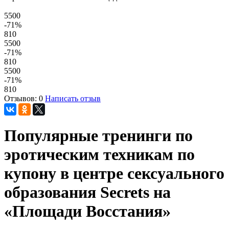
5500
-71
%
810
5500
-71
%
810
5500
-71
%
810
Отзывов: 0
Написать отзыв
Популярные тренинги по
эротическим техникам по
купону в центре сексуального
образования Secrets на
«Площади Восстания»