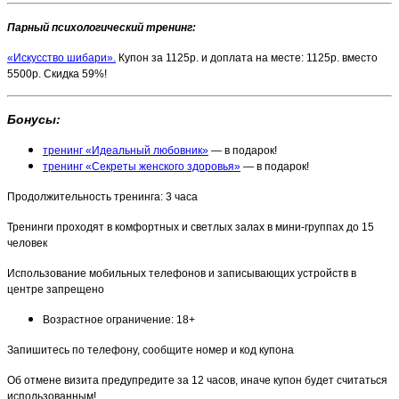
Парный психологический тренинг:
«Искусство шибари».
Купон за 1125р. и доплата на месте: 1125р. вместо
5500р. Скидка 59%!
Бонусы:
тренинг «Идеальный любовник»
— в подарок!
тренинг «Секреты женского здоровья»
— в подарок!
Продолжительность тренинга: 3 часа
Тренинги проходят в комфортных и светлых залах в мини-группах до 15
человек
Использование мобильных телефонов и записывающих устройств в
центре запрещено
Возрастное ограничение: 18+
Запишитесь по телефону, сообщите номер и код купона
Об отмене визита предупредите за 12 часов, иначе купон будет считаться
использованным!