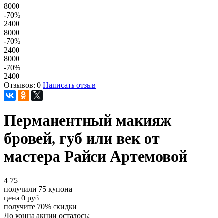
8000
-70
%
2400
8000
-70
%
2400
8000
-70
%
2400
Отзывов: 0
Написать отзыв
Перманентный макияж
бровей, губ или век от
мастера Райси Артемовой
4
75
получили
75
купона
цена
0
руб.
получите
70%
скидки
До конца акции осталось: