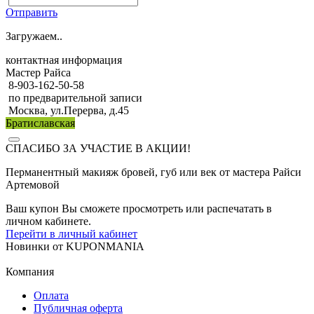
Отправить
Загружаем..
контактная информация
Мастер Райса
8-903-162-50-58
по предварительной записи
Москва, ул.Перерва, д.45
Братиславская
СПАСИБО ЗА УЧАСТИЕ В АКЦИИ!
Перманентный макияж бровей, губ или век от мастера Райси
Артемовой
Ваш купон Вы сможете просмотреть или распечатать в
личном кабинете.
Перейти в личный кабинет
Новинки
от
KUPONMANIA
Компания
Оплата
Публичная оферта