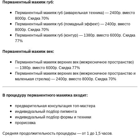
Перманентный макияж губ:
Перманентный макияж губ (акварельная техника) — 2400р. вместо
8000р. Скидка 70%
Перманентный макияж губ (помадный эффект) — 2400р. вместо
8000р. Скидка 70%
Перманентный макияж губ (контур) — 1380р. вместо 6000р. Скидка
77%
Перманентный макияж век:
Перманентный макияж верхних век (межресничное пространство)
— 1380р. вместо 6000р. Скидка 77%
Перманентный макияж верхних век (межресничное пространство и
маленькая стрелка) — 2400р. вместо 8000р. Скидка 70%
В процедуру перманентного макияжа входит:
предварительная консультация топ-мастера
индивидуальный подбор пигмента
индивидуальный подбор формы и техники
прорисовка
Средняя продолжительность процедуры — от 1 до 1,5 часов.