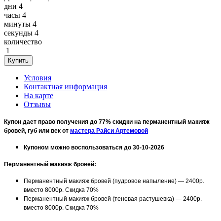
дни
4
часы
4
минуты
4
секунды
4
количество
1
Условия
Контактная информация
На карте
Отзывы
Купон дает право получения до 77% скидки на перманентный макияж
бровей, губ или век от
мастера Райси Артемовой
Купоном можно воспользоваться до 30-10-2026
Перманентный макияж бровей:
Перманентный макияж бровей (пудровое напыление) — 2400р.
вместо 8000р. Скидка 70%
Перманентный макияж бровей (теневая растушевка) — 2400р.
вместо 8000р. Скидка 70%