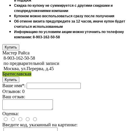
в подарок
Скидка по купону не суммируется с другими скидками и
спецпредложениями компании
Купоном можно воспользоваться сразу после получения
Об отмене визита предупредите за 12 часов, иначе купон будет
считаться использованным
Информацию по условиям акции можно уточнить по телефону
компании: 8-903-162-50-58
Мастер Райса
8-903-162-50-58
по предварительной записи
Москва, ул.Перерва, д.45
Братиславская
Ваше имя*:
Отзывов: 0
Ваш отзыв:
Оценка:
Введите код, указанный на картинке: