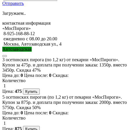
Отправить
Загружаем..
контактная информация
«МосПироги»
8-925-168-88-12
ежедневно с 08.00 до 20.00
Москва, Автозаводская ул., 4
Автозаводская
3 осетинских пирога (по 1,2 кг) от пекарни «МосПироги».
Купон за 475р. и доплата при получении заказа: 1350р. вместо
3450р. Скидка 47%
Цена до:
0
Цена после:
0
Скидка:
Количество
1
Цена:
475
5 осетинских пирогов (по 1,2 кг) от пекарни «МосПироги».
Купон за 875р. и доплата при получении заказа: 2000р. вместо
5750р. Скидка 50%
Цена до:
0
Цена после:
0
Скидка:
Количество
1
Цена:
875