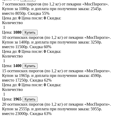
7 осетинских пирогов (по 1,2 кг) от пекарни «МосПироги».
Купон за 1080р. и доплата при получении заказа: 2545р.
вместо 8050р. Скидка 55%
Цена до:
0
Цена после:
0
Скидка:
Количество
1
Цена:
1080
10 осетинских пирогов (по 1,2 кг) от пекарни «МосПироги».
Купон за 1400р. и доплата при получении заказа: 3250р.
вместо 11500р. Скидка 60%
Цена до:
0
Цена после:
0
Скидка:
Количество
1
Цена:
1400
15 осетинских пирогов (по 1,2 кг) от пекарни «МосПироги».
Купон за 1965р. и доплата при получении заказа: 4590р.
вместо 17250р. Скидка 62%
Цена до:
0
Цена после:
0
Скидка:
Количество
1
Цена:
1965
20 осетинских пирогов (по 1,2 кг) от пекарни «МосПироги».
Купон за 2555р. и доплата при получении заказа: 5955р.
вместо 23000р. Скидка 63%