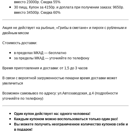
вместо 23000р. Скидка 55%
30 пицц. Купон за 4150р. и доплата при получении заказа: 9650р.
вместо 34500р. Скидка 60%
Акция не действует на рыбные, «Грибы в сметане» и пироги с рубленым и
двойным мясом
Стоимость доставки:
в пределах МКАД — бесплатно
за пределы МКАД — уточняйте по телефону
Время приготовления и доставки: от 1,5 до 3 часов
В связи с вероятной загруженностью пекарни время доставки может
увеличиться
Возможен самовывоз по адресу: ул.Автозаводская, д.4 (подробности
уточняйте по телефону)
Один купон действует на: одного человека!
Каждым купоном можно воспользоваться только один раз!
Вы можете получить неограниченное количество купонов себе и
в подарок!