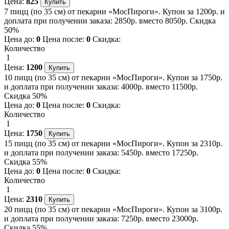
Цена:
825
7 пицц (по 35 см) от пекарни «МосПироги». Купон за 1200р. и
доплата при получении заказа: 2850р. вместо 8050р. Скидка
50%
Цена до:
0
Цена после:
0
Скидка:
Количество
1
Цена:
1200
10 пицц (по 35 см) от пекарни «МосПироги». Купон за 1750р.
и доплата при получении заказа: 4000р. вместо 11500р.
Скидка 50%
Цена до:
0
Цена после:
0
Скидка:
Количество
1
Цена:
1750
15 пицц (по 35 см) от пекарни «МосПироги». Купон за 2310р.
и доплата при получении заказа: 5450р. вместо 17250р.
Скидка 55%
Цена до:
0
Цена после:
0
Скидка:
Количество
1
Цена:
2310
20 пицц (по 35 см) от пекарни «МосПироги». Купон за 3100р.
и доплата при получении заказа: 7250р. вместо 23000р.
Скидка 55%