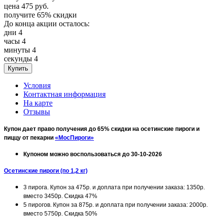
цена
475
руб.
получите
65%
скидки
До конца акции осталось:
дни
4
часы
4
минуты
4
секунды
4
Условия
Контактная информация
На карте
Отзывы
Купон дает право получения до 65% скидки на осетинские пироги и
пиццу от пекарни
«МосПироги»
Купоном можно воспользоваться до 30-10-2026
Осетинские пироги (по 1,2 кг)
3 пирога. Купон за 475р. и доплата при получении заказа: 1350р.
вместо 3450р. Скидка 47%
5 пирогов. Купон за 875р. и доплата при получении заказа: 2000р.
вместо 5750р. Скидка 50%