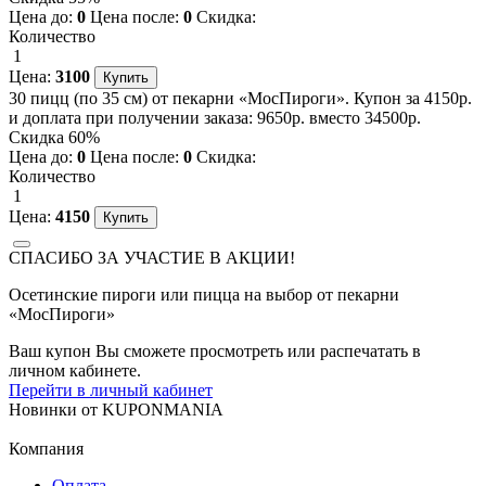
Цена до:
0
Цена после:
0
Скидка:
Количество
1
Цена:
3100
30 пицц (по 35 см) от пекарни «МосПироги». Купон за 4150р.
и доплата при получении заказа: 9650р. вместо 34500р.
Скидка 60%
Цена до:
0
Цена после:
0
Скидка:
Количество
1
Цена:
4150
СПАСИБО ЗА УЧАСТИЕ В АКЦИИ!
Осетинские пироги или пицца на выбор от пекарни
«МосПироги»
Ваш купон Вы сможете просмотреть или распечатать в
личном кабинете.
Перейти в личный кабинет
Новинки
от
KUPONMANIA
Компания
Оплата