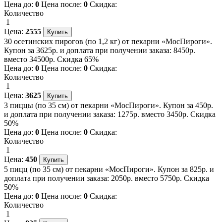
Цена до:
0
Цена после:
0
Скидка:
Количество
1
Цена:
2555
30 осетинских пирогов (по 1,2 кг) от пекарни «МосПироги».
Купон за 3625р. и доплата при получении заказа: 8450р.
вместо 34500р. Скидка 65%
Цена до:
0
Цена после:
0
Скидка:
Количество
1
Цена:
3625
3 пиццы (по 35 см) от пекарни «МосПироги». Купон за 450р.
и доплата при получении заказа: 1275р. вместо 3450р. Скидка
50%
Цена до:
0
Цена после:
0
Скидка:
Количество
1
Цена:
450
5 пицц (по 35 см) от пекарни «МосПироги». Купон за 825р. и
доплата при получении заказа: 2050р. вместо 5750р. Скидка
50%
Цена до:
0
Цена после:
0
Скидка:
Количество
1